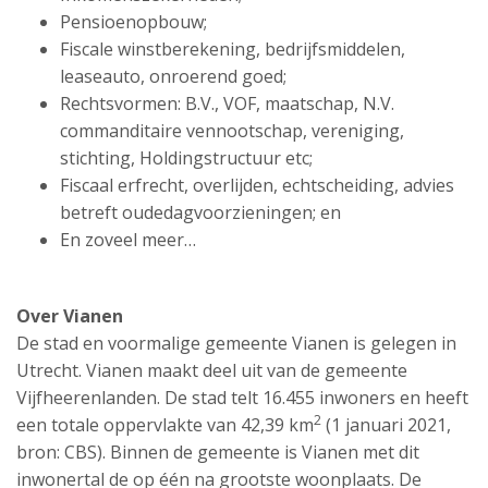
Pensioenopbouw;
Fiscale winstberekening, bedrijfsmiddelen,
leaseauto, onroerend goed;
Rechtsvormen: B.V., VOF, maatschap, N.V.
commanditaire vennootschap, vereniging,
stichting, Holdingstructuur etc;
Fiscaal erfrecht, overlijden, echtscheiding, advies
betreft oudedagvoorzieningen; en
En zoveel meer…
Over Vianen
De stad en voormalige gemeente Vianen is gelegen in
Utrecht. Vianen maakt deel uit van de gemeente
Vijfheerenlanden. De stad telt 16.455 inwoners en heeft
2
een totale oppervlakte van 42,39 km
(1 januari 2021,
bron: CBS). Binnen de gemeente is Vianen met dit
inwonertal de op één na grootste woonplaats. De