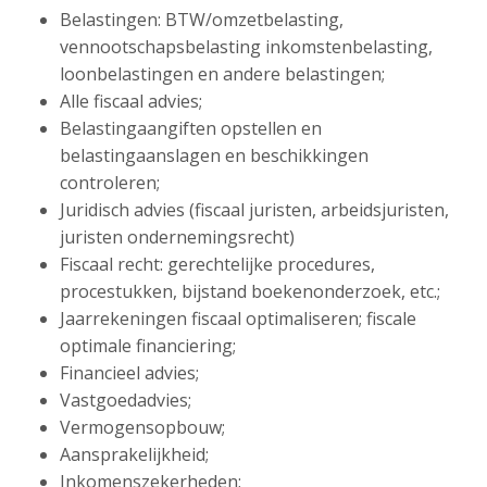
Belastingen: BTW/omzetbelasting,
vennootschapsbelasting inkomstenbelasting,
loonbelastingen en andere belastingen;
Alle fiscaal advies;
Belastingaangiften opstellen en
belastingaanslagen en beschikkingen
controleren;
Juridisch advies (fiscaal juristen, arbeidsjuristen,
juristen ondernemingsrecht)
Fiscaal recht: gerechtelijke procedures,
procestukken, bijstand boekenonderzoek, etc.;
Jaarrekeningen fiscaal optimaliseren; fiscale
optimale financiering;
Financieel advies;
Vastgoedadvies;
Vermogensopbouw;
Aansprakelijkheid;
Inkomenszekerheden;