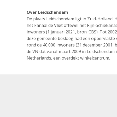
Over Leidschendam
De plaats Leidschendam ligt in Zuid-Holland
het kanaal de Vliet oftewel het Rijn-Schiekan
inwoners (1 januari 2021, bron: CBS). Tot 20
deze gemeente besloeg had een oppervlakte 
rond de 40.000 inwoners (31 december 2001, br
de VN dat vanaf maart 2009 in Leidschendam is 
Netherlands, een overdekt winkelcentrum.