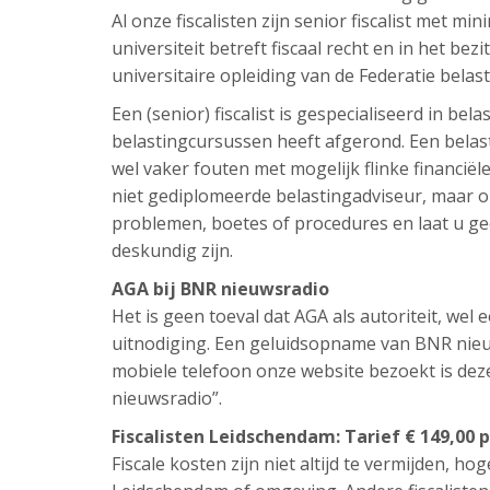
Al onze fiscalisten zijn senior fiscalist met mi
universiteit betreft fiscaal recht en in het bezi
universitaire opleiding van de Federatie belas
Een (senior) fiscalist is gespecialiseerd in be
belastingcursussen heeft afgerond. Een belast
wel vaker fouten met mogelijk flinke financi
niet gediplomeerde belastingadviseur, maar om
problemen, boetes of procedures en laat u ge
deskundig zijn.
AGA bij BNR nieuwsradio
Het is geen toeval dat AGA als autoriteit, we
uitnodiging. Een geluidsopname van BNR nieuw
mobiele telefoon onze website bezoekt is de
nieuwsradio”.
Fiscalisten Leidschendam: Tarief € 149,00 
Fiscale kosten zijn niet altijd te vermijden, hog