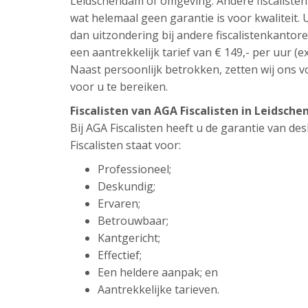
Leidschendam of omgeving. Andere fiscalisten
wat helemaal geen garantie is voor kwaliteit.
dan uitzondering bij andere fiscalistenkantoren
een aantrekkelijk tarief van € 149,- per uur (ex
Naast persoonlijk betrokken, zetten wij ons vo
voor u te bereiken.
Fiscalisten van AGA Fiscalisten in Leidsc
Bij AGA Fiscalisten heeft u de garantie van d
Fiscalisten staat voor:
Professioneel;
Deskundig;
Ervaren;
Betrouwbaar;
Kantgericht;
Effectief;
Een heldere aanpak; en
Aantrekkelijke tarieven.