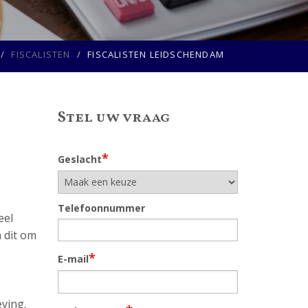
FISCALISTEN
FISCALISTEN LEIDSCHENDAM
Stel uw vraag
*
Geslacht
Telefoonnummer
eel
n dit om
*
E-mail
ving.