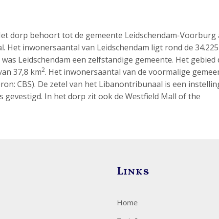
. Het dorp behoort tot de gemeente Leidschendam-Voorburg
aal. Het inwonersaantal van Leidschendam ligt rond de 34.225
02 was Leidschendam een zelfstandige gemeente. Het gebied 
2
van 37,8 km
. Het inwonersaantal van de voormalige gemee
on: CBS). De zetel van het Libanontribunaal is een instellin
gevestigd. In het dorp zit ook de Westfield Mall of the
Links
Home