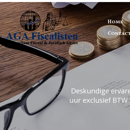
Home
Contac
Deskundige ervaren
uur exclusief BTW 