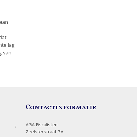
 aan
dat
nte lag
g van
Contactinformatie
AGA Fiscalisten
Zeelsterstraat 7A