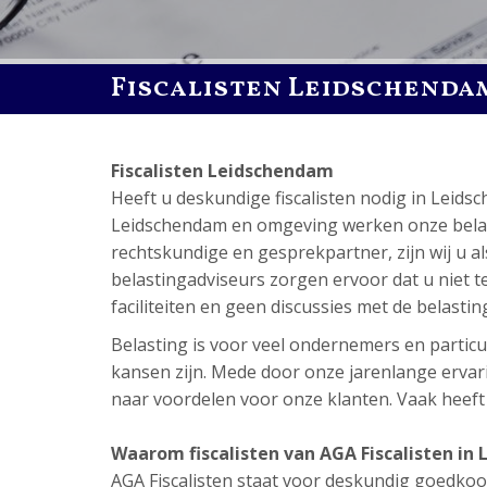
Fiscalisten Leidschenda
Fiscalisten Leidschendam
Heeft u deskundige fiscalisten nodig in Leid
Leidschendam en omgeving werken onze belastin
rechtskundige en gesprekpartner, zijn wij u a
belastingadviseurs zorgen ervoor dat u niet tev
faciliteiten en geen discussies met de belastin
Belasting is voor veel ondernemers en particul
kansen zijn. Mede door onze jarenlange ervari
naar voordelen voor onze klanten. Vaak heeft di
Waarom fiscalisten van AGA Fiscalisten in
AGA Fiscalisten staat voor deskundig goedkoo