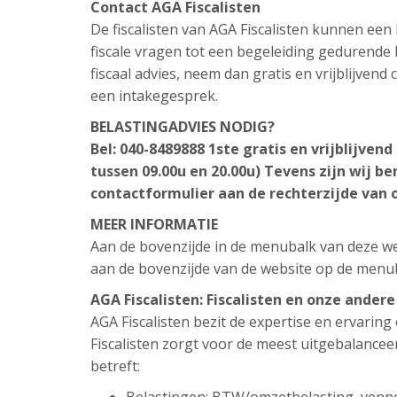
Contact AGA Fiscalisten
De fiscalisten van AGA Fiscalisten kunnen ee
fiscale vragen tot een begeleiding gedurende h
fiscaal advies, neem dan gratis en vrijblijven
een intakegesprek.
BELASTINGADVIES NODIG?
Bel: 040-8489888
1ste gratis en vrijblijven
tussen 09.00u en 20.00u)
Tevens zijn wij be
contactformulier aan de rechterzijde van 
MEER INFORMATIE
Aan de bovenzijde in de menubalk van deze web
aan de bovenzijde van de website op de menu
AGA Fiscalisten: Fiscalisten en onze ander
AGA Fiscalisten bezit de expertise en ervarin
Fiscalisten zorgt voor de meest uitgebalance
betreft: