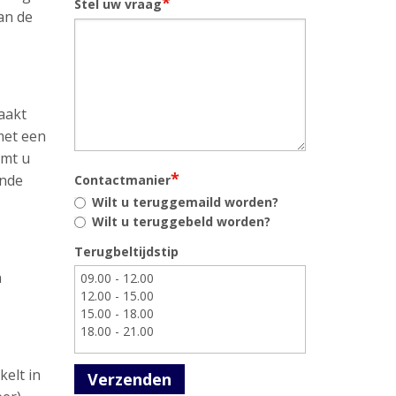
*
Stel uw vraag
aan de
aakt
met een
omt u
*
ende
Contactmanier
Wilt u teruggemaild worden?
Wilt u teruggebeld worden?
Terugbeltijdstip
n
kelt in
Verzenden