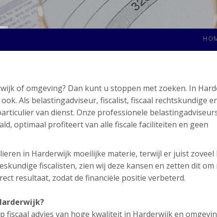
HO
erwijk of omgeving? Dan kunt u stoppen met zoeken. In Hard
. Als belastingadviseur, fiscalist, fiscaal rechtskundige e
articulier van dienst. Onze professionele belastingadviseur
d, optimaal profiteert van alle fiscale faciliteiten en geen
ieren in Harderwijk moeilijke materie, terwijl er juist zovee
skundige fiscalisten, zien wij deze kansen en zetten dit om
ect resultaat, zodat de financiële positie verbeterd.
 Harderwijk?
 fiscaal advies van hoge kwaliteit in Harderwijk en omgevin