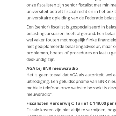
onze fiscalisten zijn senior fiscalist met minim
universiteit betreft fiscaal recht en in het bezi
universitaire opleiding van de Federatie belas
Een (senior) fiscalist is gespecialiseerd in be
belastingcursussen heeft afgerond. Een belast
wel vaker fouten met mogelijk flinke financi
niet gediplomeerde belastingadviseur, maar om
problemen, boetes of procedures en laat u ge
deskundig zijn.
AGA bij BNR nieuwsradio
Het is geen toeval dat AGA als autoriteit, we
uitnodiging. Een geluidsopname van BNR nieuw
mobiele telefoon onze website bezoekt is de
nieuwsradio”.
Fiscalisten Harderwijk: Tarief € 149,00 per
Fiscale kosten zijn niet altijd te vermijden, hog