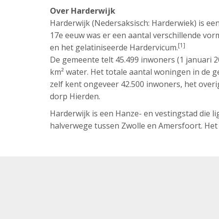
Over Harderwijk
Harderwijk (Nedersaksisch: Harderwiek) is een
17e eeuw was er een aantal verschillende vor
[1]
en het gelatiniseerde Hardervicum.
De gemeente telt 45.499 inwoners (1 januari 
km² water. Het totale aantal woningen in de g
zelf kent ongeveer 42.500 inwoners, het over
dorp Hierden.
Harderwijk is een Hanze- en vestingstad die l
halverwege tussen Zwolle en Amersfoort. Het