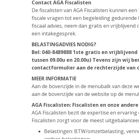
Contact AGA Fiscalisten
De fiscalisten van AGA Fiscalisten kunnen ee
fiscale vragen tot een begeleiding gedurende h
fiscaal advies, neem dan gratis en vrijblijven
een intakegesprek.
BELASTINGADVIES NODIG?
Bel: 040-8489888
1ste gratis en vrijblijven
tussen 09.00u en 20.00u)
Tevens zijn wij be
contactformulier aan de rechterzijde van 
MEER INFORMATIE
Aan de bovenzijde in de menubalk van deze web
aan de bovenzijde van de website op de menu
AGA Fiscalisten: Fiscalisten en onze ander
AGA Fiscalisten bezit de expertise en ervarin
Fiscalisten zorgt voor de meest uitgebalancee
Belastingen: BTW/omzetbelasting, venn