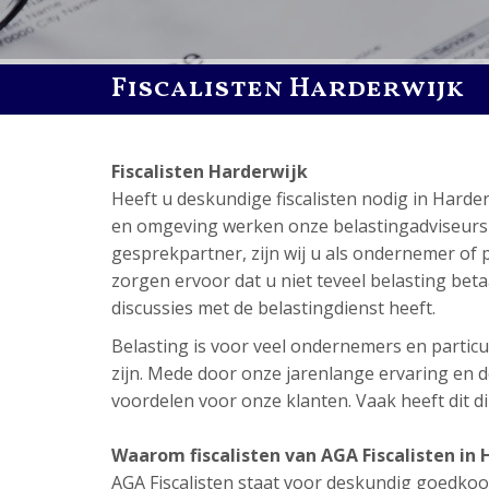
Fiscalisten Harderwijk
Fiscalisten Harderwijk
Heeft u deskundige fiscalisten nodig in Hard
en omgeving werken onze belastingadviseurs ook
gesprekpartner, zijn wij u als ondernemer of p
zorgen ervoor dat u niet teveel belasting betaal
discussies met de belastingdienst heeft.
Belasting is voor veel ondernemers en particul
zijn. Mede door onze jarenlange ervaring en de
voordelen voor onze klanten. Vaak heeft dit dir
Waarom fiscalisten van AGA Fiscalisten in
AGA Fiscalisten staat voor deskundig goedkoop