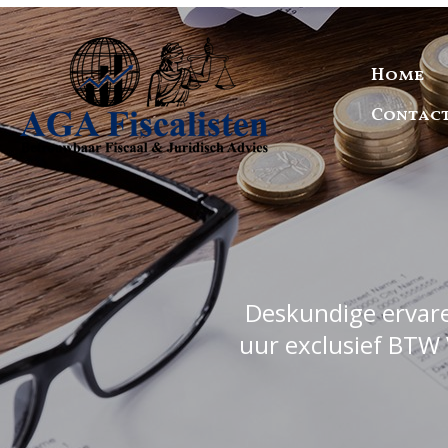
Home
Contac
Deskundige ervaren
uur exclusief BTW 