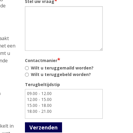
*
Stel uw vraag
 de
aakt
met een
omt u
*
ende
Contactmanier
Wilt u teruggemaild worden?
Wilt u teruggebeld worden?
Terugbeltijdstip
n
kelt in
Verzenden