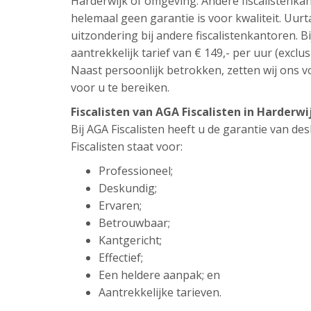
Harderwijk of omgeving. Andere fiscalistenka
helemaal geen garantie is voor kwaliteit. Uur
uitzondering bij andere fiscalistenkantoren. Bi
aantrekkelijk tarief van € 149,- per uur (exclus
Naast persoonlijk betrokken, zetten wij ons vo
voor u te bereiken.
Fiscalisten van AGA Fiscalisten in Harderw
Bij AGA Fiscalisten heeft u de garantie van d
Fiscalisten staat voor:
Professioneel;
Deskundig;
Ervaren;
Betrouwbaar;
Kantgericht;
Effectief;
Een heldere aanpak; en
Aantrekkelijke tarieven.