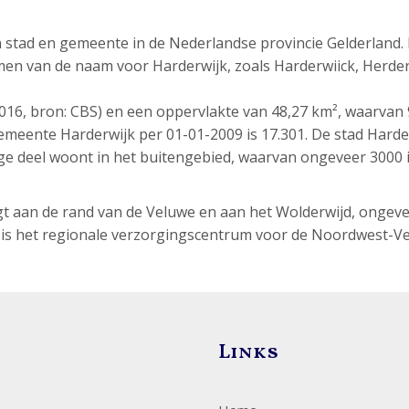
 stad en gemeente in de Nederlandse provincie Gelderland. 
men van de naam voor Harderwijk, zoals Harderwiick, Herde
2016, bron: CBS) en een oppervlakte van 48,27 km², waarvan 
emeente Harderwijk per 01-01-2009 is 17.301. De stad Harde
ige deel woont in het buitengebied, waarvan ongeveer 3000 
igt aan de rand van de Veluwe en aan het Wolderwijd, ongev
 is het regionale verzorgingscentrum voor de Noordwest-V
Links