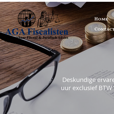
Home
Contac
Deskundige ervaren
uur exclusief BTW 