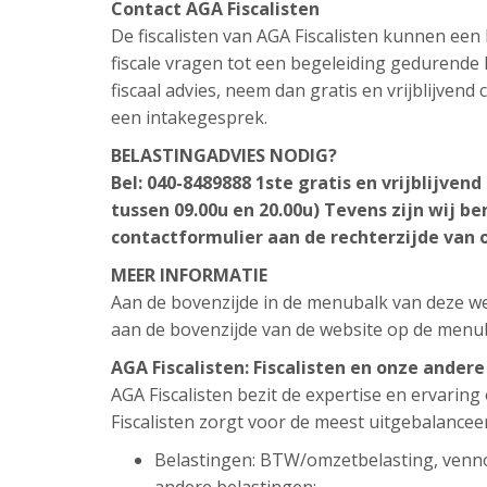
Contact AGA Fiscalisten
De fiscalisten van AGA Fiscalisten kunnen ee
fiscale vragen tot een begeleiding gedurende h
fiscaal advies, neem dan gratis en vrijblijven
een intakegesprek.
BELASTINGADVIES NODIG?
Bel: 040-8489888
1ste gratis en vrijblijven
tussen 09.00u en 20.00u)
Tevens zijn wij be
contactformulier aan de rechterzijde van 
MEER INFORMATIE
Aan de bovenzijde in de menubalk van deze web
aan de bovenzijde van de website op de menu
AGA Fiscalisten: Fiscalisten en onze ander
AGA Fiscalisten bezit de expertise en ervarin
Fiscalisten zorgt voor de meest uitgebalancee
Belastingen: BTW/omzetbelasting, venn