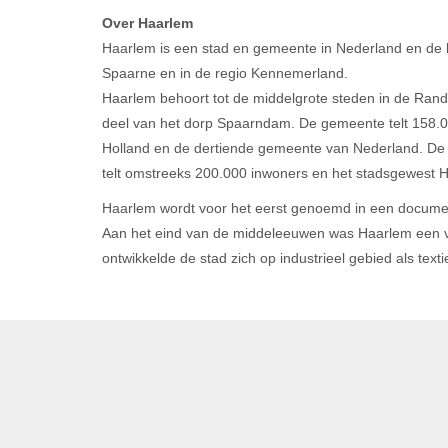
Over Haarlem
Haarlem is een stad en gemeente in Nederland en de ho
Spaarne en in de regio Kennemerland.
Haarlem behoort tot de middelgrote steden in de Ran
deel van het dorp Spaarndam. De gemeente telt 158.
Holland en de dertiende gemeente van Nederland. De
telt omstreeks 200.000 inwoners en het stadsgewest
Haarlem wordt voor het eerst genoemd in een document
Aan het eind van de middeleeuwen was Haarlem een va
ontwikkelde de stad zich op industrieel gebied als texti