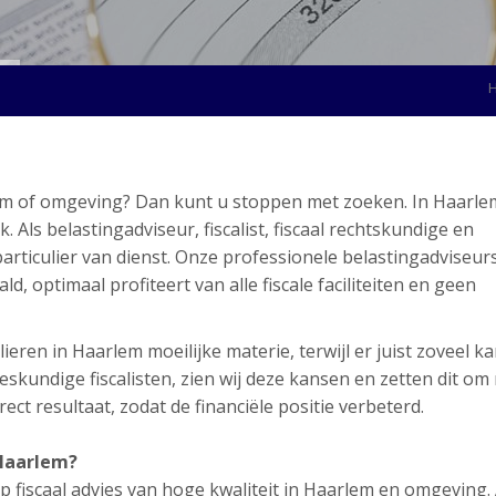
lem of omgeving? Dan kunt u stoppen met zoeken. In Haarle
ls belastingadviseur, fiscalist, fiscaal rechtskundige en
articulier van dienst. Onze professionele belastingadviseur
d, optimaal profiteert van alle fiscale faciliteiten en geen
ieren in Haarlem moeilijke materie, terwijl er juist zoveel k
skundige fiscalisten, zien wij deze kansen en zetten dit om
ect resultaat, zodat de financiële positie verbeterd.
 Haarlem?
 fiscaal advies van hoge kwaliteit in Haarlem en omgeving. 