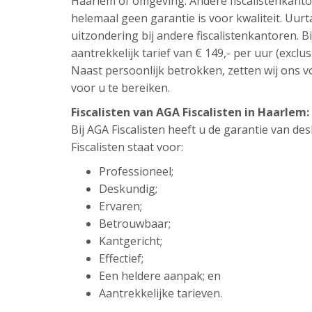
Haarlem of omgeving. Andere fiscalistenkanto
helemaal geen garantie is voor kwaliteit. Uur
uitzondering bij andere fiscalistenkantoren. Bi
aantrekkelijk tarief van € 149,- per uur (exclus
Naast persoonlijk betrokken, zetten wij ons vo
voor u te bereiken.
Fiscalisten van AGA Fiscalisten in Haarle
Bij AGA Fiscalisten heeft u de garantie van d
Fiscalisten staat voor:
Professioneel;
Deskundig;
Ervaren;
Betrouwbaar;
Kantgericht;
Effectief;
Een heldere aanpak; en
Aantrekkelijke tarieven.