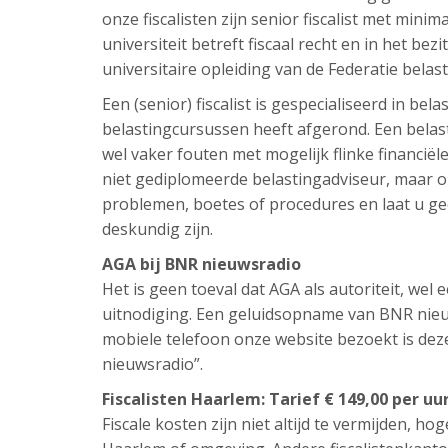
onze fiscalisten zijn senior fiscalist met minim
universiteit betreft fiscaal recht en in het bezi
universitaire opleiding van de Federatie belas
Een (senior) fiscalist is gespecialiseerd in be
belastingcursussen heeft afgerond. Een belast
wel vaker fouten met mogelijk flinke financi
niet gediplomeerde belastingadviseur, maar om
problemen, boetes of procedures en laat u ge
deskundig zijn.
AGA bij BNR nieuwsradio
Het is geen toeval dat AGA als autoriteit, we
uitnodiging. Een geluidsopname van BNR nieuw
mobiele telefoon onze website bezoekt is de
nieuwsradio”.
Fiscalisten Haarlem: Tarief € 149,00 per uu
Fiscale kosten zijn niet altijd te vermijden, hog