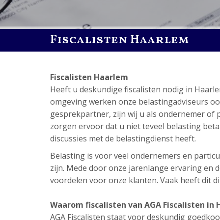
Fiscalisten Haarlem
Fiscalisten Haarlem
Heeft u deskundige fiscalisten nodig in Haar
omgeving werken onze belastingadviseurs ook. A
gesprekpartner, zijn wij u als ondernemer of p
zorgen ervoor dat u niet teveel belasting betaal
discussies met de belastingdienst heeft.
Belasting is voor veel ondernemers en particul
zijn. Mede door onze jarenlange ervaring en de
voordelen voor onze klanten. Vaak heeft dit dir
Waarom fiscalisten van AGA Fiscalisten in
AGA Fiscalisten staat voor deskundig goedkoop