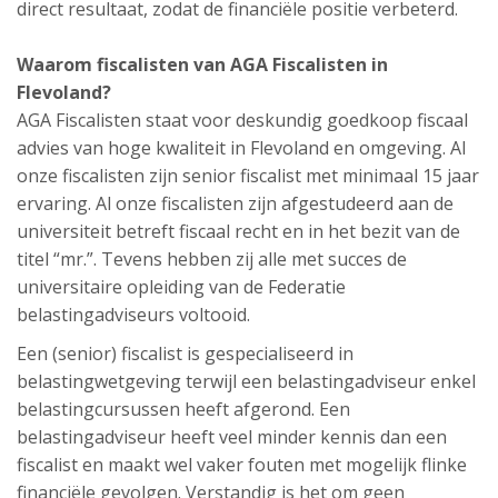
direct resultaat, zodat de financiële positie verbeterd.
Waarom fiscalisten van AGA Fiscalisten in
Flevoland?
AGA Fiscalisten staat voor deskundig goedkoop fiscaal
advies van hoge kwaliteit in Flevoland en omgeving. Al
onze fiscalisten zijn senior fiscalist met minimaal 15 jaar
ervaring. Al onze fiscalisten zijn afgestudeerd aan de
universiteit betreft fiscaal recht en in het bezit van de
titel “mr.”. Tevens hebben zij alle met succes de
universitaire opleiding van de Federatie
belastingadviseurs voltooid.
Een (senior) fiscalist is gespecialiseerd in
belastingwetgeving terwijl een belastingadviseur enkel
belastingcursussen heeft afgerond. Een
belastingadviseur heeft veel minder kennis dan een
fiscalist en maakt wel vaker fouten met mogelijk flinke
financiële gevolgen. Verstandig is het om geen