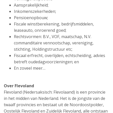
Aansprakelijkheid;
Inkomenszekerheden;
Pensioenopbouw;
Fiscale winstberekening, bedrijfsmiddelen,
leaseauto, onroerend goed;
Rechtsvormen: B.V., VOF, maatschap, N.V.
commanditaire vennootschap, vereniging,
stichting, Holdingstructuur etc;
Fiscaal erfrecht, overlijden, echtscheiding, advies
betreft oudedagvoorzieningen; en
En zoveel meer…
Over Flevoland
Flevoland (Nedersaksisch: Flevolaand) is een provincie
in het midden van Nederland. Het is de jongste van de
twaalf provincies en bestaat uit de Noordoostpolder,
Oostelijk Flevoland en Zuidelijk Flevoland, alle ontstaan