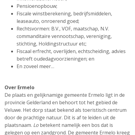
Pensioenopbouw;
Fiscale winstberekening, bedrijfsmiddelen,
leaseauto, onroerend goed;
Rechtsvormen: B.V., VOF, maatschap, N.V.
commanditaire vennootschap, vereniging,
stichting, Holdingstructuur etc;
Fiscaal erfrecht, overlijden, echtscheiding, advies
betreft oudedagvoorzieningen; en
En zoveel meer…
Over Ermelo
De plaats en gelijknamige gemeente Ermelo ligt in de
provincie Gelderland en behoort tot het gebied de
Veluwe. Het dorp staat bekend als toeristisch centrum
door de prachtige natuur. Dit is af te leiden uit de
plaatsnaam.
Lo
betekent namelijk een bos dat is
gelegen op een zandgrond. De gemeente Ermelo kreeg