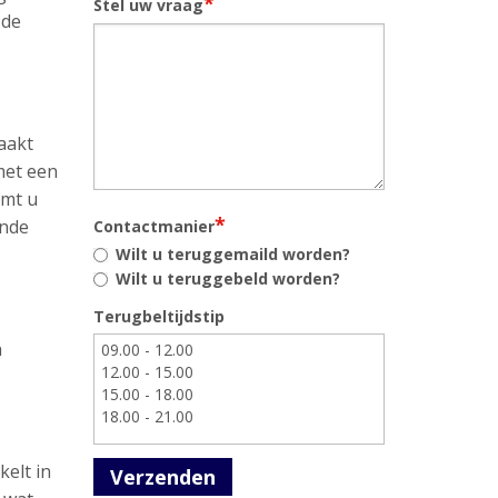
*
Stel uw vraag
 de
aakt
met een
omt u
*
ende
Contactmanier
Wilt u teruggemaild worden?
Wilt u teruggebeld worden?
Terugbeltijdstip
n
kelt in
Verzenden