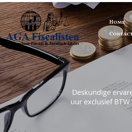
Home
Contac
Deskundige ervaren
uur exclusief BTW 