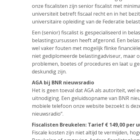
onze fiscalisten zijn senior fiscalist met minim
universiteit betreft fiscaal recht en in het bezi
universitaire opleiding van de Federatie belas
Een (senior) fiscalist is gespecialiseerd in be
belastingcursussen heeft afgerond. Een belast
wel vaker fouten met mogelijk flinke financi
niet gediplomeerde belastingadviseur, maar om
problemen, boetes of procedures en laat u ge
deskundig zijn.
AGA bij BNR nieuwsradio
Het is geen toeval dat AGA als autoriteit, we
uitnodiging. Een geluidsopname van BNR nieuw
mobiele telefoon onze website bezoekt is de
nieuwsradio”.
Fiscalisten Breukelen: Tarief € 149,00 per 
Fiscale kosten zijn niet altijd te vermijden, hog