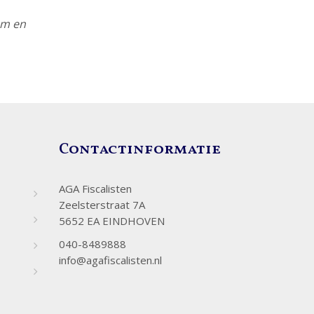
m en
Contactinformatie
AGA Fiscalisten
Zeelsterstraat 7A
5652 EA EINDHOVEN
040-8489888
info@agafiscalisten.nl