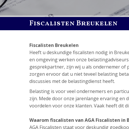
Fiscalisten Breukelen
Fiscalisten Breukelen
Heeft u deskundige fiscalisten nodig in Breu
en omgeving werken onze belastingadviseurs ook
gesprekpartner, zijn wij u als ondernemer of p
zorgen ervoor dat u niet teveel belasting betaal
discussies met de belastingdienst heeft.
Belasting is voor veel ondernemers en particul
zijn. Mede door onze jarenlange ervaring en de
voordelen voor onze klanten. Vaak heeft dit dir
Waarom fiscalisten van AGA Fiscalisten in 
AGA Fiscalisten staat voor deskundig goedkoop