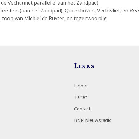
 de Vecht (met parallel eraan het Zandpad)
erstein (aan het Zandpad), Queekhoven, Vechtvliet, en
Boo
, zoon van Michiel de Ruyter, en tegenwoordig
Links
Home
Tarief
Contact
BNR Nieuwsradio