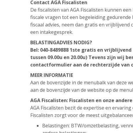
Contact AGA Fiscalisten
De fiscalisten van AGA Fiscalisten kunnen ee
fiscale vragen tot een begeleiding gedurende h
fiscaal advies, neem dan gratis en vrijblijven
een intakegesprek.
BELASTINGADVIES NODIG?
Bel: 040-8489888
1ste gratis en vrijblijven
tussen 09.00u en 20.00u)
Tevens zijn wij be
contactformulier aan de rechterzijde van 
MEER INFORMATIE
Aan de bovenzijde in de menubalk van deze web
aan de bovenzijde van de website op de menu
AGA Fiscalisten: Fiscalisten en onze ander
AGA Fiscalisten bezit de expertise en ervarin
Fiscalisten zorgt voor de meest uitgebalancee
Belastingen: BTW/omzetbelasting, venn