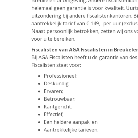
Breukelen of omgeving. Andere fiscalistenkan
helemaal geen garantie is voor kwaliteit. Uur
uitzondering bij andere fiscalistenkantoren. Bi
aantrekkelijk tarief van € 149,- per uur (exclus
Naast persoonlijk betrokken, zetten wij ons vo
voor u te bereiken.
Fiscalisten van AGA Fiscalisten in Breukel
Bij AGA Fiscalisten heeft u de garantie van d
Fiscalisten staat voor:
Professioneel;
Deskundig;
Ervaren;
Betrouwbaar;
Kantgericht;
Effectief;
Een heldere aanpak; en
Aantrekkelijke tarieven.