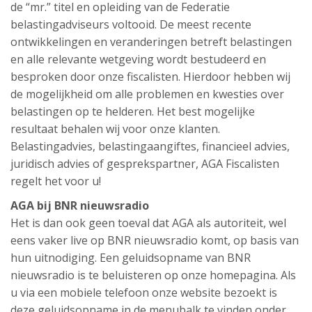
de “mr.” titel en opleiding van de Federatie
belastingadviseurs voltooid. De meest recente
ontwikkelingen en veranderingen betreft belastingen
en alle relevante wetgeving wordt bestudeerd en
besproken door onze fiscalisten. Hierdoor hebben wij
de mogelijkheid om alle problemen en kwesties over
belastingen op te helderen. Het best mogelijke
resultaat behalen wij voor onze klanten.
Belastingadvies, belastingaangiftes, financieel advies,
juridisch advies of gesprekspartner, AGA Fiscalisten
regelt het voor u!
AGA bij BNR nieuwsradio
Het is dan ook geen toeval dat AGA als autoriteit, wel
eens vaker live op BNR nieuwsradio komt, op basis van
hun uitnodiging. Een geluidsopname van BNR
nieuwsradio is te beluisteren op onze homepagina. Als
u via een mobiele telefoon onze website bezoekt is
deze geluidsopname in de menubalk te vinden onder