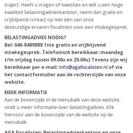
traject. Heeft u vragen of kwesties en wilt u een hoge
kwaliteit belastingadvieskantoor, neem dan gratis en
vrijblijvend contact op met één van onze
deskundige ervaren fiscalisten voor een intakegesprek.
BELASTINGADVIES NODIG?
Bel: 040-8489888
1ste gratis en vrijblijvend
intakegesprek.
Telefonisch bereikbaar: maandag
t/m vrijdag tussen 09.00u en 20.00u)
Tevens zijn wij
bereikbaar per e-mail:
info@agafiscalisten.nl
of via
het contactformulier aan de rechterzijde van onze
website.
MEER INFORMATIE
Aan de bovenzijde in de menubalk van deze website,
vindt u meer informatie over belastingadvies. Klik
hiervoor aan de bovenzijde van de website op de
menubalk.
AGA Fiscalisten:
Belastingadvieskantoor
en onze