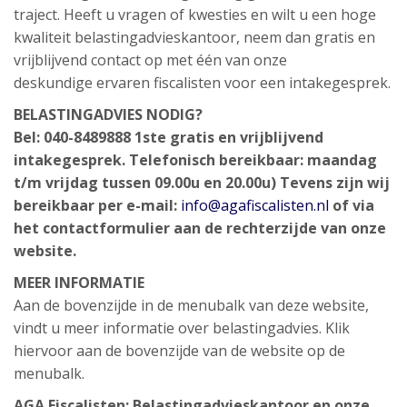
traject. Heeft u vragen of kwesties en wilt u een hoge
kwaliteit belastingadvieskantoor, neem dan gratis en
vrijblijvend contact op met één van onze
deskundige ervaren fiscalisten voor een intakegesprek.
BELASTINGADVIES NODIG?
Bel: 040-8489888
1ste gratis en vrijblijvend
intakegesprek.
Telefonisch bereikbaar: maandag
t/m vrijdag tussen 09.00u en 20.00u)
Tevens zijn wij
bereikbaar per e-mail:
info@agafiscalisten.nl
of via
het contactformulier aan de rechterzijde van onze
website.
MEER INFORMATIE
Aan de bovenzijde in de menubalk van deze website,
vindt u meer informatie over belastingadvies. Klik
hiervoor aan de bovenzijde van de website op de
menubalk.
AGA Fiscalisten:
Belastingadvieskantoor
en onze