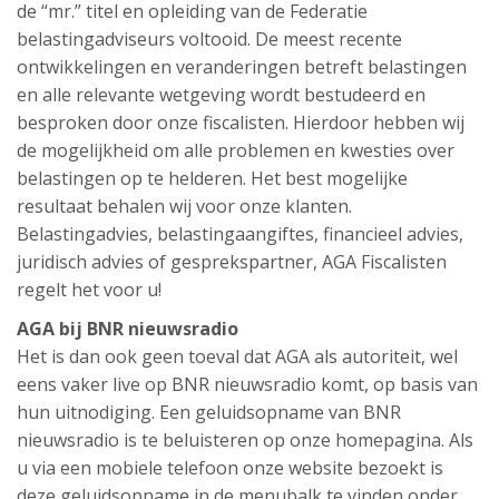
de “mr.” titel en opleiding van de Federatie
belastingadviseurs voltooid. De meest recente
ontwikkelingen en veranderingen betreft belastingen
en alle relevante wetgeving wordt bestudeerd en
besproken door onze fiscalisten. Hierdoor hebben wij
de mogelijkheid om alle problemen en kwesties over
belastingen op te helderen. Het best mogelijke
resultaat behalen wij voor onze klanten.
Belastingadvies, belastingaangiftes, financieel advies,
juridisch advies of gesprekspartner, AGA Fiscalisten
regelt het voor u!
AGA bij BNR nieuwsradio
Het is dan ook geen toeval dat AGA als autoriteit, wel
eens vaker live op BNR nieuwsradio komt, op basis van
hun uitnodiging. Een geluidsopname van BNR
nieuwsradio is te beluisteren op onze homepagina. Als
u via een mobiele telefoon onze website bezoekt is
deze geluidsopname in de menubalk te vinden onder