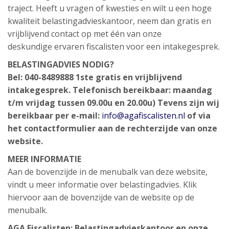
traject. Heeft u vragen of kwesties en wilt u een hoge
kwaliteit belastingadvieskantoor, neem dan gratis en
vrijblijvend contact op met één van onze
deskundige ervaren fiscalisten voor een intakegesprek.
BELASTINGADVIES NODIG?
Bel: 040-8489888
1ste gratis en vrijblijvend
intakegesprek.
Telefonisch bereikbaar: maandag
t/m vrijdag tussen 09.00u en 20.00u)
Tevens zijn wij
bereikbaar per e-mail:
info@agafiscalisten.nl
of via
het contactformulier aan de rechterzijde van onze
website.
MEER INFORMATIE
Aan de bovenzijde in de menubalk van deze website,
vindt u meer informatie over belastingadvies. Klik
hiervoor aan de bovenzijde van de website op de
menubalk.
AGA Fiscalisten:
Belastingadvieskantoor
en onze