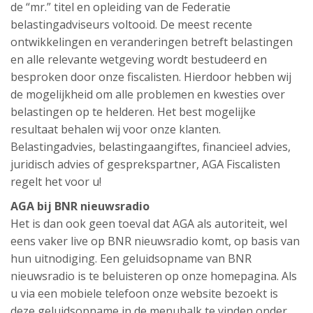
de “mr.” titel en opleiding van de Federatie
belastingadviseurs voltooid. De meest recente
ontwikkelingen en veranderingen betreft belastingen
en alle relevante wetgeving wordt bestudeerd en
besproken door onze fiscalisten. Hierdoor hebben wij
de mogelijkheid om alle problemen en kwesties over
belastingen op te helderen. Het best mogelijke
resultaat behalen wij voor onze klanten.
Belastingadvies, belastingaangiftes, financieel advies,
juridisch advies of gesprekspartner, AGA Fiscalisten
regelt het voor u!
AGA bij BNR nieuwsradio
Het is dan ook geen toeval dat AGA als autoriteit, wel
eens vaker live op BNR nieuwsradio komt, op basis van
hun uitnodiging. Een geluidsopname van BNR
nieuwsradio is te beluisteren op onze homepagina. Als
u via een mobiele telefoon onze website bezoekt is
deze geluidsopname in de menubalk te vinden onder