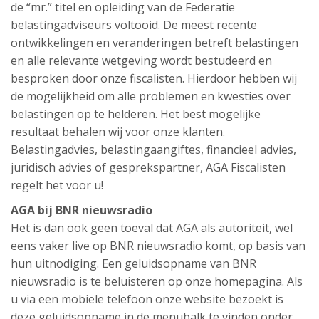
de “mr.” titel en opleiding van de Federatie
belastingadviseurs voltooid. De meest recente
ontwikkelingen en veranderingen betreft belastingen
en alle relevante wetgeving wordt bestudeerd en
besproken door onze fiscalisten. Hierdoor hebben wij
de mogelijkheid om alle problemen en kwesties over
belastingen op te helderen. Het best mogelijke
resultaat behalen wij voor onze klanten.
Belastingadvies, belastingaangiftes, financieel advies,
juridisch advies of gesprekspartner, AGA Fiscalisten
regelt het voor u!
AGA bij BNR nieuwsradio
Het is dan ook geen toeval dat AGA als autoriteit, wel
eens vaker live op BNR nieuwsradio komt, op basis van
hun uitnodiging. Een geluidsopname van BNR
nieuwsradio is te beluisteren op onze homepagina. Als
u via een mobiele telefoon onze website bezoekt is
deze geluidsopname in de menubalk te vinden onder