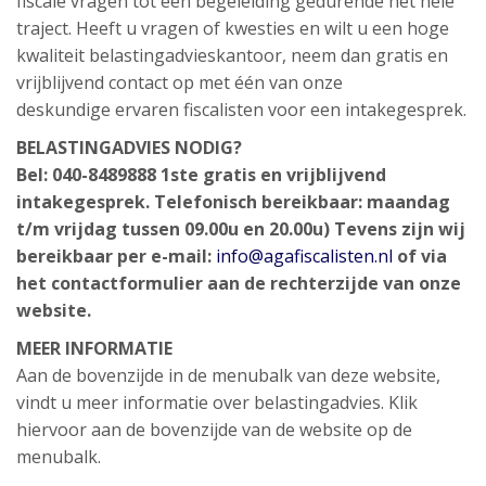
fiscale vragen tot een begeleiding gedurende het hele
traject. Heeft u vragen of kwesties en wilt u een hoge
kwaliteit belastingadvieskantoor, neem dan gratis en
vrijblijvend contact op met één van onze
deskundige ervaren fiscalisten voor een intakegesprek.
BELASTINGADVIES NODIG?
Bel: 040-8489888
1ste gratis en vrijblijvend
intakegesprek.
Telefonisch bereikbaar: maandag
t/m vrijdag tussen 09.00u en 20.00u)
Tevens zijn wij
bereikbaar per e-mail:
info@agafiscalisten.nl
of via
het contactformulier aan de rechterzijde van onze
website.
MEER INFORMATIE
Aan de bovenzijde in de menubalk van deze website,
vindt u meer informatie over belastingadvies. Klik
hiervoor aan de bovenzijde van de website op de
menubalk.