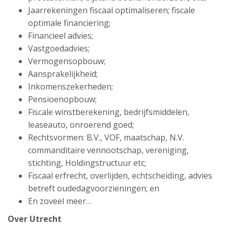
Jaarrekeningen fiscaal optimaliseren; fiscale
optimale financiering;
Financieel advies;
Vastgoedadvies;
Vermogensopbouw;
Aansprakelijkheid;
Inkomenszekerheden;
Pensioenopbouw;
Fiscale winstberekening, bedrijfsmiddelen,
leaseauto, onroerend goed;
Rechtsvormen: B.V., VOF, maatschap, N.V.
commanditaire vennootschap, vereniging,
stichting, Holdingstructuur etc;
Fiscaal erfrecht, overlijden, echtscheiding, advies
betreft oudedagvoorzieningen; en
En zoveel meer…
Over Utrecht