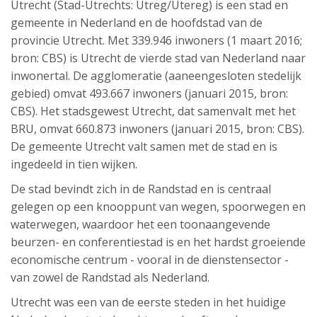
Utrecht (Stad-Utrechts: Utreg/Utereg) is een stad en
gemeente in Nederland en de hoofdstad van de
provincie Utrecht. Met 339.946 inwoners (1 maart 2016;
bron: CBS) is Utrecht de vierde stad van Nederland naar
inwonertal. De agglomeratie (aaneengesloten stedelijk
gebied) omvat 493.667 inwoners (januari 2015, bron:
CBS). Het stadsgewest Utrecht, dat samenvalt met het
BRU, omvat 660.873 inwoners (januari 2015, bron: CBS).
De gemeente Utrecht valt samen met de stad en is
ingedeeld in tien wijken.
De stad bevindt zich in de Randstad en is centraal
gelegen op een knooppunt van wegen, spoorwegen en
waterwegen, waardoor het een toonaangevende
beurzen- en conferentiestad is en het hardst groeiende
economische centrum - vooral in de dienstensector -
van zowel de Randstad als Nederland.
Utrecht was een van de eerste steden in het huidige