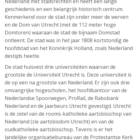
Nederland met stadsrechten en heeft een lange
geschiedenis en een belangrijk historisch centrum.
Kenmerkend voor de stad zijn onder meer de werven
en de Dom van Utrecht (met de 112 meter hoge
Domtoren) waaraan de stad de bijnaam Domstad
ontleent. De stad was in het jaar 1808 kortstondig de
hoofdstad van het Koninkrijk Holland, zoals Nederland
destijds heette.
De stad huisvest drie universiteiten waarvan de
grootste de Universiteit Utrecht is. Deze universiteit is
de op een na grootste van Nederland. Er zijn ook drie
omvangrijke hogescholen, het hoofdkantoor van de
Nederlandse Spoorwegen, ProRail, de Rabobank
Nederland en de Jaarbeurs Utrecht gevestigd. Utrecht
is de zetel van de rooms-katholieke aartsbisschop van
Nederland (zie aartsbisdom Utrecht) en van de
oudkatholieke aartsbisschop. Tevens is er het
landelijke organisatiebureau van de Protestantse Kerk