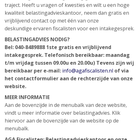
traject. Heeft u vragen of kwesties en wilt u een hoge
kwaliteit belastingadvieskantoor, neem dan gratis en
vrijblijvend contact op met één van onze
deskundige ervaren fiscalisten voor een intakegesprek.
BELASTINGADVIES NODIG?
Bel: 040-8489888 1ste gratis en vrijblijvend
intakegesprek. Telefonisch bereikbaar: maandag
t/m vrijdag tussen 09.00u en 20.00u) Tevens zijn wij
bereikbaar per e-mail:
info@agafiscalisten.nl
of via
het contactformulier aan de rechterzijde van onze
website.
MEER INFORMATIE
Aan de bovenzijde in de menubalk van deze website,
vindt u meer informatie over belastingadvies. Klik
hiervoor aan de bovenzijde van de website op de
menubalk.
AGA Fiscalisten: Belastingadvieskantoor en onze