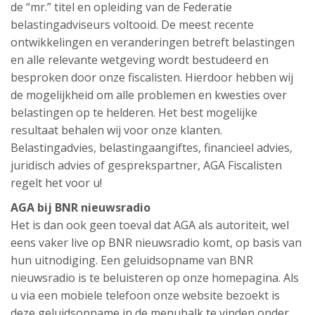
de “mr.” titel en opleiding van de Federatie
belastingadviseurs voltooid. De meest recente
ontwikkelingen en veranderingen betreft belastingen
en alle relevante wetgeving wordt bestudeerd en
besproken door onze fiscalisten. Hierdoor hebben wij
de mogelijkheid om alle problemen en kwesties over
belastingen op te helderen. Het best mogelijke
resultaat behalen wij voor onze klanten.
Belastingadvies, belastingaangiftes, financieel advies,
juridisch advies of gesprekspartner, AGA Fiscalisten
regelt het voor u!
AGA bij BNR nieuwsradio
Het is dan ook geen toeval dat AGA als autoriteit, wel
eens vaker live op BNR nieuwsradio komt, op basis van
hun uitnodiging. Een geluidsopname van BNR
nieuwsradio is te beluisteren op onze homepagina. Als
u via een mobiele telefoon onze website bezoekt is
deze geluidsopname in de menubalk te vinden onder