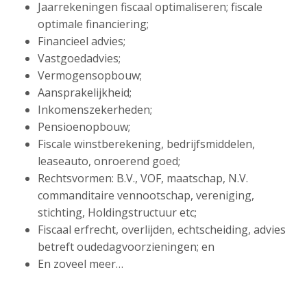
Jaarrekeningen fiscaal optimaliseren; fiscale
optimale financiering;
Financieel advies;
Vastgoedadvies;
Vermogensopbouw;
Aansprakelijkheid;
Inkomenszekerheden;
Pensioenopbouw;
Fiscale winstberekening, bedrijfsmiddelen,
leaseauto, onroerend goed;
Rechtsvormen: B.V., VOF, maatschap, N.V.
commanditaire vennootschap, vereniging,
stichting, Holdingstructuur etc;
Fiscaal erfrecht, overlijden, echtscheiding, advies
betreft oudedagvoorzieningen; en
En zoveel meer…