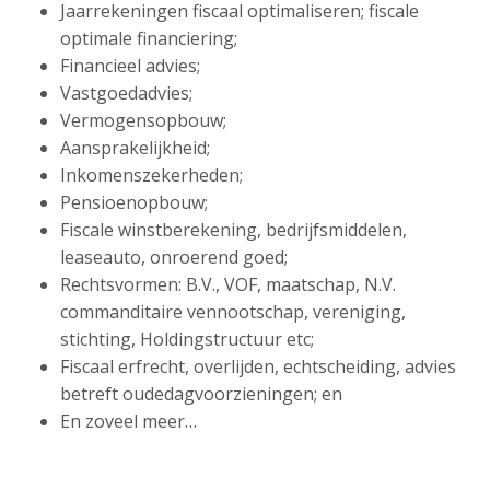
Jaarrekeningen fiscaal optimaliseren; fiscale
optimale financiering;
Financieel advies;
Vastgoedadvies;
Vermogensopbouw;
Aansprakelijkheid;
Inkomenszekerheden;
Pensioenopbouw;
Fiscale winstberekening, bedrijfsmiddelen,
leaseauto, onroerend goed;
Rechtsvormen: B.V., VOF, maatschap, N.V.
commanditaire vennootschap, vereniging,
stichting, Holdingstructuur etc;
Fiscaal erfrecht, overlijden, echtscheiding, advies
betreft oudedagvoorzieningen; en
En zoveel meer…