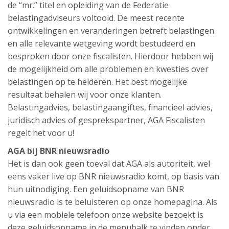
de “mr.” titel en opleiding van de Federatie
belastingadviseurs voltooid. De meest recente
ontwikkelingen en veranderingen betreft belastingen
en alle relevante wetgeving wordt bestudeerd en
besproken door onze fiscalisten. Hierdoor hebben wij
de mogelijkheid om alle problemen en kwesties over
belastingen op te helderen. Het best mogelijke
resultaat behalen wij voor onze klanten.
Belastingadvies, belastingaangiftes, financieel advies,
juridisch advies of gesprekspartner, AGA Fiscalisten
regelt het voor u!
AGA bij BNR nieuwsradio
Het is dan ook geen toeval dat AGA als autoriteit, wel
eens vaker live op BNR nieuwsradio komt, op basis van
hun uitnodiging. Een geluidsopname van BNR
nieuwsradio is te beluisteren op onze homepagina. Als
u via een mobiele telefoon onze website bezoekt is
deze geluidsopname in de menubalk te vinden onder