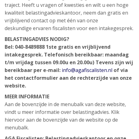
traject. Heeft u vragen of kwesties en wilt u een hoge
kwaliteit belastingadvieskantoor, neem dan gratis en
vrijblijvend contact op met één van onze
deskundige ervaren fiscalisten voor een intakegesprek.
BELASTINGADVIES NODIG?
Bel: 040-8489888 1ste gratis en vrijblijvend
intakegesprek. Telefonisch bereikbaar: maandag
t/m vrijdag tussen 09.00u en 20.00u) Tevens zijn wij
bereikbaar per e-mail:
info@agafiscalisten.nl
of via
het contactformulier aan de rechterzijde van onze
website.
MEER INFORMATIE
Aan de bovenzijde in de menubalk van deze website,
vindt u meer informatie over belastingadvies. Klik
hiervoor aan de bovenzijde van de website op de
menubalk.
AGA Fiscalisten: Belastingadvieskantoor en onze