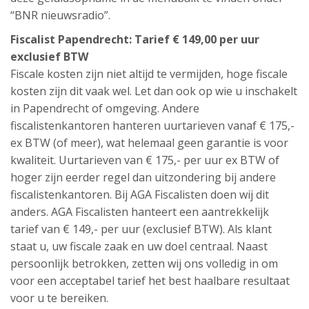
“BNR nieuwsradio”.
Fiscalist Papendrecht: Tarief € 149,00 per uur
exclusief BTW
Fiscale kosten zijn niet altijd te vermijden, hoge fiscale
kosten zijn dit vaak wel. Let dan ook op wie u inschakelt
in Papendrecht of omgeving. Andere
fiscalistenkantoren hanteren uurtarieven vanaf € 175,-
ex BTW (of meer), wat helemaal geen garantie is voor
kwaliteit. Uurtarieven van € 175,- per uur ex BTW of
hoger zijn eerder regel dan uitzondering bij andere
fiscalistenkantoren. Bij AGA Fiscalisten doen wij dit
anders. AGA Fiscalisten hanteert een aantrekkelijk
tarief van € 149,- per uur (exclusief BTW). Als klant
staat u, uw fiscale zaak en uw doel centraal. Naast
persoonlijk betrokken, zetten wij ons volledig in om
voor een acceptabel tarief het best haalbare resultaat
voor u te bereiken.