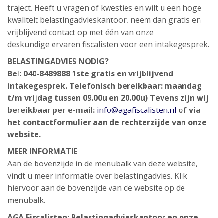
traject. Heeft u vragen of kwesties en wilt u een hoge
kwaliteit belastingadvieskantoor, neem dan gratis en
vrijblijvend contact op met één van onze
deskundige ervaren fiscalisten voor een intakegesprek.
BELASTINGADVIES NODIG?
Bel: 040-8489888 1ste gratis en vrijblijvend
intakegesprek. Telefonisch bereikbaar: maandag
t/m vrijdag tussen 09.00u en 20.00u) Tevens zijn wij
bereikbaar per e-mail:
info@agafiscalisten.nl
of via
het contactformulier aan de rechterzijde van onze
website.
MEER INFORMATIE
Aan de bovenzijde in de menubalk van deze website,
vindt u meer informatie over belastingadvies. Klik
hiervoor aan de bovenzijde van de website op de
menubalk.
AGA Fiscalisten: Belastingadvieskantoor en onze