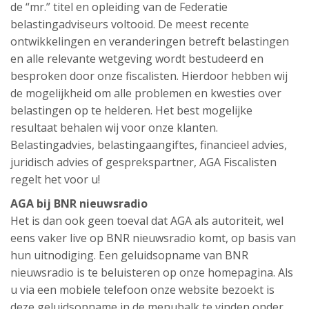
de “mr.” titel en opleiding van de Federatie
belastingadviseurs voltooid. De meest recente
ontwikkelingen en veranderingen betreft belastingen
en alle relevante wetgeving wordt bestudeerd en
besproken door onze fiscalisten. Hierdoor hebben wij
de mogelijkheid om alle problemen en kwesties over
belastingen op te helderen. Het best mogelijke
resultaat behalen wij voor onze klanten.
Belastingadvies, belastingaangiftes, financieel advies,
juridisch advies of gesprekspartner, AGA Fiscalisten
regelt het voor u!
AGA bij BNR nieuwsradio
Het is dan ook geen toeval dat AGA als autoriteit, wel
eens vaker live op BNR nieuwsradio komt, op basis van
hun uitnodiging. Een geluidsopname van BNR
nieuwsradio is te beluisteren op onze homepagina. Als
u via een mobiele telefoon onze website bezoekt is
deze geluidsopname in de menubalk te vinden onder