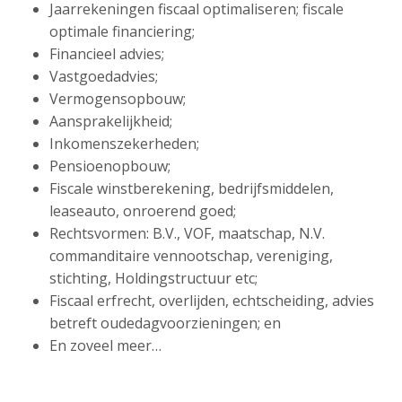
Jaarrekeningen fiscaal optimaliseren; fiscale
optimale financiering;
Financieel advies;
Vastgoedadvies;
Vermogensopbouw;
Aansprakelijkheid;
Inkomenszekerheden;
Pensioenopbouw;
Fiscale winstberekening, bedrijfsmiddelen,
leaseauto, onroerend goed;
Rechtsvormen: B.V., VOF, maatschap, N.V.
commanditaire vennootschap, vereniging,
stichting, Holdingstructuur etc;
Fiscaal erfrecht, overlijden, echtscheiding, advies
betreft oudedagvoorzieningen; en
En zoveel meer…