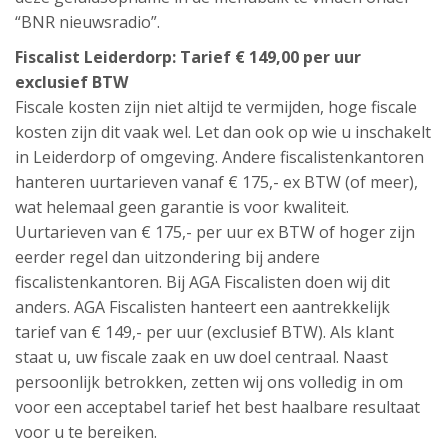
“BNR nieuwsradio”.
Fiscalist Leiderdorp: Tarief € 149,00 per uur
exclusief BTW
Fiscale kosten zijn niet altijd te vermijden, hoge fiscale
kosten zijn dit vaak wel. Let dan ook op wie u inschakelt
in Leiderdorp of omgeving. Andere fiscalistenkantoren
hanteren uurtarieven vanaf € 175,- ex BTW (of meer),
wat helemaal geen garantie is voor kwaliteit.
Uurtarieven van € 175,- per uur ex BTW of hoger zijn
eerder regel dan uitzondering bij andere
fiscalistenkantoren. Bij AGA Fiscalisten doen wij dit
anders. AGA Fiscalisten hanteert een aantrekkelijk
tarief van € 149,- per uur (exclusief BTW). Als klant
staat u, uw fiscale zaak en uw doel centraal. Naast
persoonlijk betrokken, zetten wij ons volledig in om
voor een acceptabel tarief het best haalbare resultaat
voor u te bereiken.