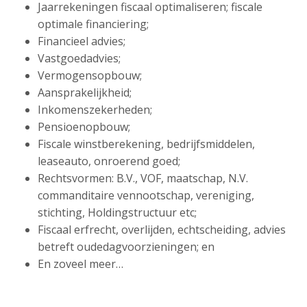
Jaarrekeningen fiscaal optimaliseren; fiscale
optimale financiering;
Financieel advies;
Vastgoedadvies;
Vermogensopbouw;
Aansprakelijkheid;
Inkomenszekerheden;
Pensioenopbouw;
Fiscale winstberekening, bedrijfsmiddelen,
leaseauto, onroerend goed;
Rechtsvormen: B.V., VOF, maatschap, N.V.
commanditaire vennootschap, vereniging,
stichting, Holdingstructuur etc;
Fiscaal erfrecht, overlijden, echtscheiding, advies
betreft oudedagvoorzieningen; en
En zoveel meer…