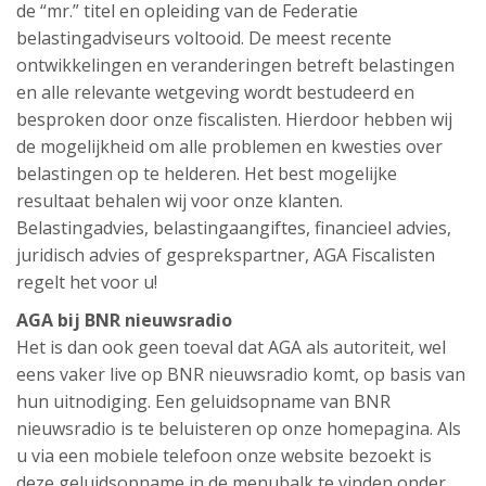
de “mr.” titel en opleiding van de Federatie
belastingadviseurs voltooid. De meest recente
ontwikkelingen en veranderingen betreft belastingen
en alle relevante wetgeving wordt bestudeerd en
besproken door onze fiscalisten. Hierdoor hebben wij
de mogelijkheid om alle problemen en kwesties over
belastingen op te helderen. Het best mogelijke
resultaat behalen wij voor onze klanten.
Belastingadvies, belastingaangiftes, financieel advies,
juridisch advies of gesprekspartner, AGA Fiscalisten
regelt het voor u!
AGA bij BNR nieuwsradio
Het is dan ook geen toeval dat AGA als autoriteit, wel
eens vaker live op BNR nieuwsradio komt, op basis van
hun uitnodiging. Een geluidsopname van BNR
nieuwsradio is te beluisteren op onze homepagina. Als
u via een mobiele telefoon onze website bezoekt is
deze geluidsopname in de menubalk te vinden onder