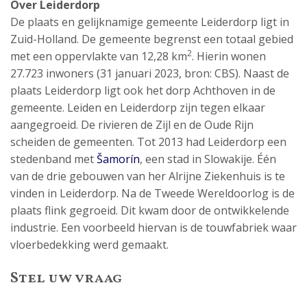
Over Leiderdorp
De plaats en gelijknamige gemeente Leiderdorp ligt in
Zuid-Holland. De gemeente begrenst een totaal gebied
2
met een oppervlakte van 12,28 km
. Hierin wonen
27.723 inwoners (31 januari 2023, bron: CBS). Naast de
plaats Leiderdorp ligt ook het dorp Achthoven in de
gemeente. Leiden en Leiderdorp zijn tegen elkaar
aangegroeid. De rivieren de Zijl en de Oude Rijn
scheiden de gemeenten. Tot 2013 had Leiderdorp een
stedenband met
Šamorín
, een stad in Slowakije. Één
van de drie gebouwen van her Alrijne Ziekenhuis is te
vinden in Leiderdorp. Na de Tweede Wereldoorlog is de
plaats flink gegroeid. Dit kwam door de ontwikkelende
industrie. Een voorbeeld hiervan is de touwfabriek waar
vloerbedekking werd gemaakt.
Stel uw vraag