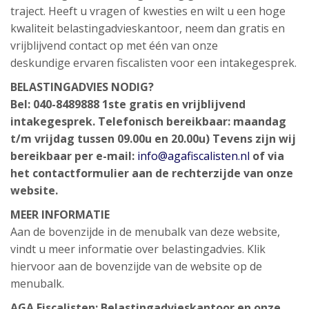
traject. Heeft u vragen of kwesties en wilt u een hoge
kwaliteit belastingadvieskantoor, neem dan gratis en
vrijblijvend contact op met één van onze
deskundige ervaren fiscalisten voor een intakegesprek.
BELASTINGADVIES NODIG?
Bel: 040-8489888 1ste gratis en vrijblijvend
intakegesprek. Telefonisch bereikbaar: maandag
t/m vrijdag tussen 09.00u en 20.00u) Tevens zijn wij
bereikbaar per e-mail:
info@agafiscalisten.nl
of via
het contactformulier aan de rechterzijde van onze
website.
MEER INFORMATIE
Aan de bovenzijde in de menubalk van deze website,
vindt u meer informatie over belastingadvies. Klik
hiervoor aan de bovenzijde van de website op de
menubalk.
AGA Fiscalisten: Belastingadvieskantoor en onze