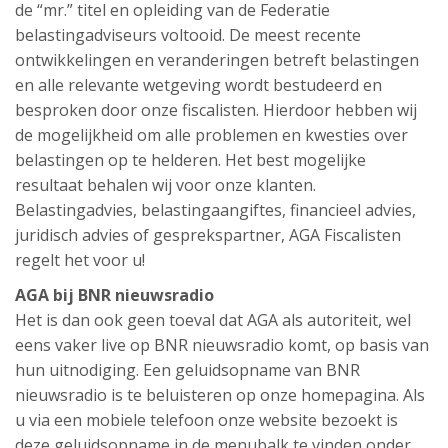
de “mr.” titel en opleiding van de Federatie
belastingadviseurs voltooid. De meest recente
ontwikkelingen en veranderingen betreft belastingen
en alle relevante wetgeving wordt bestudeerd en
besproken door onze fiscalisten. Hierdoor hebben wij
de mogelijkheid om alle problemen en kwesties over
belastingen op te helderen. Het best mogelijke
resultaat behalen wij voor onze klanten.
Belastingadvies, belastingaangiftes, financieel advies,
juridisch advies of gesprekspartner, AGA Fiscalisten
regelt het voor u!
AGA bij BNR nieuwsradio
Het is dan ook geen toeval dat AGA als autoriteit, wel
eens vaker live op BNR nieuwsradio komt, op basis van
hun uitnodiging. Een geluidsopname van BNR
nieuwsradio is te beluisteren op onze homepagina. Als
u via een mobiele telefoon onze website bezoekt is
deze geluidsopname in de menubalk te vinden onder