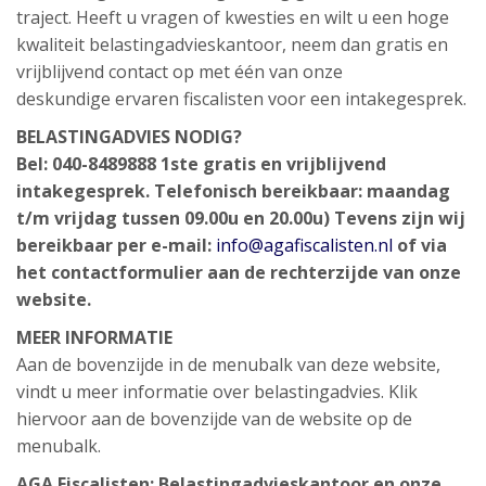
traject. Heeft u vragen of kwesties en wilt u een hoge
kwaliteit belastingadvieskantoor, neem dan gratis en
vrijblijvend contact op met één van onze
deskundige ervaren fiscalisten voor een intakegesprek.
BELASTINGADVIES NODIG?
Bel: 040-8489888 1ste gratis en vrijblijvend
intakegesprek. Telefonisch bereikbaar: maandag
t/m vrijdag tussen 09.00u en 20.00u) Tevens zijn wij
bereikbaar per e-mail:
info@agafiscalisten.nl
of via
het contactformulier aan de rechterzijde van onze
website.
MEER INFORMATIE
Aan de bovenzijde in de menubalk van deze website,
vindt u meer informatie over belastingadvies. Klik
hiervoor aan de bovenzijde van de website op de
menubalk.
AGA Fiscalisten: Belastingadvieskantoor en onze