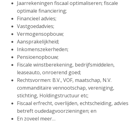
Jaarrekeningen fiscaal optimaliseren; fiscale
optimale financiering;
Financieel advies;
Vastgoedadvies;
Vermogensopbouw;
Aansprakelijkheid;
Inkomenszekerheden;
Pensioenopbouw;
Fiscale winstberekening, bedrijfsmiddelen,
leaseauto, onroerend goed;
Rechtsvormen: B.V., VOF, maatschap, N.V.
commanditaire vennootschap, vereniging,
stichting, Holdingstructuur etc;
Fiscaal erfrecht, overlijden, echtscheiding, advies
betreft oudedagvoorzieningen; en
En zoveel meer…