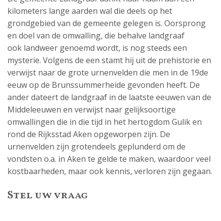
kilometers lange aarden wal die deels op het
grondgebied van de gemeente gelegen is. Oorsprong
en doel van de omwalling, die behalve landgraaf
ook landweer genoemd wordt, is nog steeds een
mysterie. Volgens de een stamt hij uit de prehistorie en
verwijst naar de grote urnenvelden die men in de 19de
eeuw op de Brunssummerheide gevonden heeft. De
ander dateert de landgraaf in de laatste eeuwen van de
Middeleeuwen en verwijst naar gelijksoortige
omwallingen die in die tijd in het hertogdom Gulik en
rond de Rijksstad Aken opgeworpen zijn. De
urnenvelden zijn grotendeels geplunderd om de
vondsten o.a. in Aken te gelde te maken, waardoor veel
kostbaarheden, maar ook kennis, verloren zijn gegaan.
Stel uw vraag