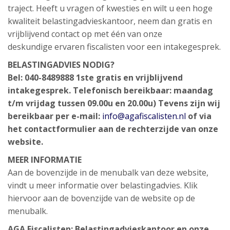
traject. Heeft u vragen of kwesties en wilt u een hoge
kwaliteit belastingadvieskantoor, neem dan gratis en
vrijblijvend contact op met één van onze
deskundige ervaren fiscalisten voor een intakegesprek.
BELASTINGADVIES NODIG?
Bel: 040-8489888
1ste gratis en vrijblijvend
intakegesprek.
Telefonisch bereikbaar: maandag
t/m vrijdag tussen 09.00u en 20.00u)
Tevens zijn wij
bereikbaar per e-mail:
info@agafiscalisten.nl
of via
het contactformulier aan de rechterzijde van onze
website.
MEER INFORMATIE
Aan de bovenzijde in de menubalk van deze website,
vindt u meer informatie over belastingadvies. Klik
hiervoor aan de bovenzijde van de website op de
menubalk.
AGA Fiscalisten:
Belastingadvieskantoor
en onze