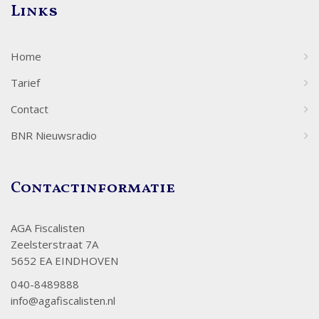
Links
Home
Tarief
Contact
BNR Nieuwsradio
Contactinformatie
AGA Fiscalisten
Zeelsterstraat 7A
5652 EA EINDHOVEN
040-8489888
info@agafiscalisten.nl