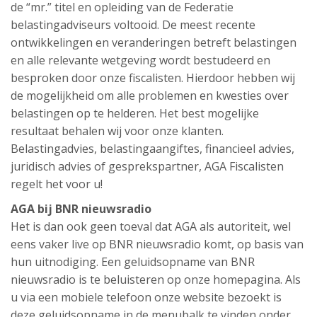
de “mr.” titel en opleiding van de Federatie
belastingadviseurs voltooid. De meest recente
ontwikkelingen en veranderingen betreft belastingen
en alle relevante wetgeving wordt bestudeerd en
besproken door onze fiscalisten. Hierdoor hebben wij
de mogelijkheid om alle problemen en kwesties over
belastingen op te helderen. Het best mogelijke
resultaat behalen wij voor onze klanten.
Belastingadvies, belastingaangiftes, financieel advies,
juridisch advies of gesprekspartner, AGA Fiscalisten
regelt het voor u!
AGA bij BNR nieuwsradio
Het is dan ook geen toeval dat AGA als autoriteit, wel
eens vaker live op BNR nieuwsradio komt, op basis van
hun uitnodiging. Een geluidsopname van BNR
nieuwsradio is te beluisteren op onze homepagina. Als
u via een mobiele telefoon onze website bezoekt is
deze geluidsopname in de menubalk te vinden onder