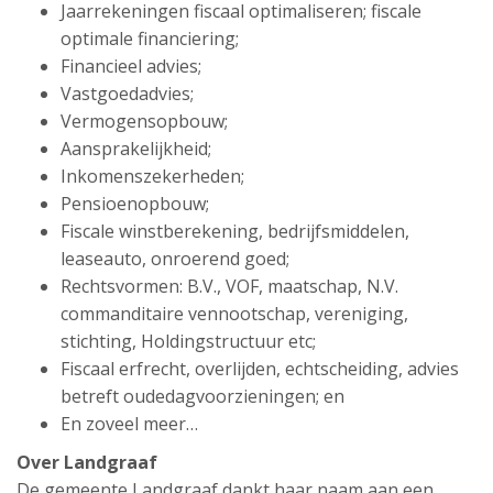
Jaarrekeningen fiscaal optimaliseren; fiscale
optimale financiering;
Financieel advies;
Vastgoedadvies;
Vermogensopbouw;
Aansprakelijkheid;
Inkomenszekerheden;
Pensioenopbouw;
Fiscale winstberekening, bedrijfsmiddelen,
leaseauto, onroerend goed;
Rechtsvormen: B.V., VOF, maatschap, N.V.
commanditaire vennootschap, vereniging,
stichting, Holdingstructuur etc;
Fiscaal erfrecht, overlijden, echtscheiding, advies
betreft oudedagvoorzieningen; en
En zoveel meer…
Over Landgraaf
De gemeente Landgraaf dankt haar naam aan een