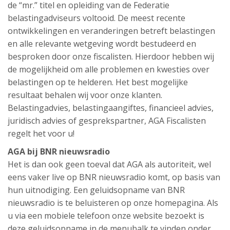
de “mr.” titel en opleiding van de Federatie
belastingadviseurs voltooid. De meest recente
ontwikkelingen en veranderingen betreft belastingen
en alle relevante wetgeving wordt bestudeerd en
besproken door onze fiscalisten. Hierdoor hebben wij
de mogelijkheid om alle problemen en kwesties over
belastingen op te helderen. Het best mogelijke
resultaat behalen wij voor onze klanten.
Belastingadvies, belastingaangiftes, financieel advies,
juridisch advies of gesprekspartner, AGA Fiscalisten
regelt het voor u!
AGA bij BNR nieuwsradio
Het is dan ook geen toeval dat AGA als autoriteit, wel
eens vaker live op BNR nieuwsradio komt, op basis van
hun uitnodiging. Een geluidsopname van BNR
nieuwsradio is te beluisteren op onze homepagina. Als
u via een mobiele telefoon onze website bezoekt is
deze geluidsopname in de menubalk te vinden onder