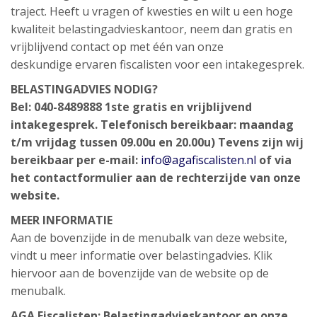
traject. Heeft u vragen of kwesties en wilt u een hoge
kwaliteit belastingadvieskantoor, neem dan gratis en
vrijblijvend contact op met één van onze
deskundige ervaren fiscalisten voor een intakegesprek.
BELASTINGADVIES NODIG?
Bel: 040-8489888
1ste gratis en vrijblijvend
intakegesprek.
Telefonisch bereikbaar: maandag
t/m vrijdag tussen 09.00u en 20.00u)
Tevens zijn wij
bereikbaar per e-mail:
info@agafiscalisten.nl
of via
het contactformulier aan de rechterzijde van onze
website.
MEER INFORMATIE
Aan de bovenzijde in de menubalk van deze website,
vindt u meer informatie over belastingadvies. Klik
hiervoor aan de bovenzijde van de website op de
menubalk.
AGA Fiscalisten:
Belastingadvieskantoor
en onze