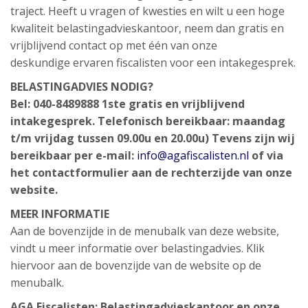
traject. Heeft u vragen of kwesties en wilt u een hoge
kwaliteit belastingadvieskantoor, neem dan gratis en
vrijblijvend contact op met één van onze
deskundige ervaren fiscalisten voor een intakegesprek.
BELASTINGADVIES NODIG?
Bel: 040-8489888
1ste gratis en vrijblijvend
intakegesprek.
Telefonisch bereikbaar: maandag
t/m vrijdag tussen 09.00u en 20.00u)
Tevens zijn wij
bereikbaar per e-mail:
info@agafiscalisten.nl
of via
het contactformulier aan de rechterzijde van onze
website.
MEER INFORMATIE
Aan de bovenzijde in de menubalk van deze website,
vindt u meer informatie over belastingadvies. Klik
hiervoor aan de bovenzijde van de website op de
menubalk.
AGA Fiscalisten:
Belastingadvieskantoor
en onze