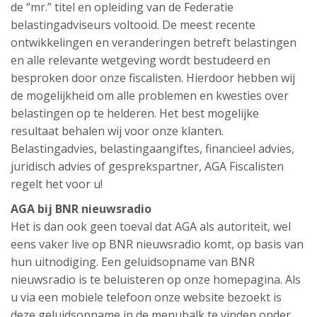
de “mr.” titel en opleiding van de Federatie
belastingadviseurs voltooid. De meest recente
ontwikkelingen en veranderingen betreft belastingen
en alle relevante wetgeving wordt bestudeerd en
besproken door onze fiscalisten. Hierdoor hebben wij
de mogelijkheid om alle problemen en kwesties over
belastingen op te helderen. Het best mogelijke
resultaat behalen wij voor onze klanten.
Belastingadvies, belastingaangiftes, financieel advies,
juridisch advies of gesprekspartner, AGA Fiscalisten
regelt het voor u!
AGA bij BNR nieuwsradio
Het is dan ook geen toeval dat AGA als autoriteit, wel
eens vaker live op BNR nieuwsradio komt, op basis van
hun uitnodiging. Een geluidsopname van BNR
nieuwsradio is te beluisteren op onze homepagina. Als
u via een mobiele telefoon onze website bezoekt is
deze geluidsopname in de menubalk te vinden onder