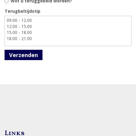
Wilt u teruggebeld worden?
Terugbeltijdstip
Verzenden
Links