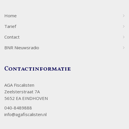
Home
Tarief
Contact
BNR Nieuwsradio
Contactinformatie
AGA Fiscalisten
Zeelsterstraat 7A
5652 EA EINDHOVEN
040-8489888
info@agafiscalisten.nl