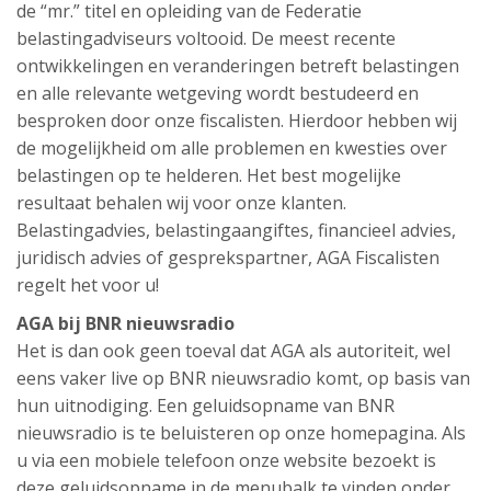
de “mr.” titel en opleiding van de Federatie
belastingadviseurs voltooid. De meest recente
ontwikkelingen en veranderingen betreft belastingen
en alle relevante wetgeving wordt bestudeerd en
besproken door onze fiscalisten. Hierdoor hebben wij
de mogelijkheid om alle problemen en kwesties over
belastingen op te helderen. Het best mogelijke
resultaat behalen wij voor onze klanten.
Belastingadvies, belastingaangiftes, financieel advies,
juridisch advies of gesprekspartner, AGA Fiscalisten
regelt het voor u!
AGA bij BNR nieuwsradio
Het is dan ook geen toeval dat AGA als autoriteit, wel
eens vaker live op BNR nieuwsradio komt, op basis van
hun uitnodiging. Een geluidsopname van BNR
nieuwsradio is te beluisteren op onze homepagina. Als
u via een mobiele telefoon onze website bezoekt is
deze geluidsopname in de menubalk te vinden onder