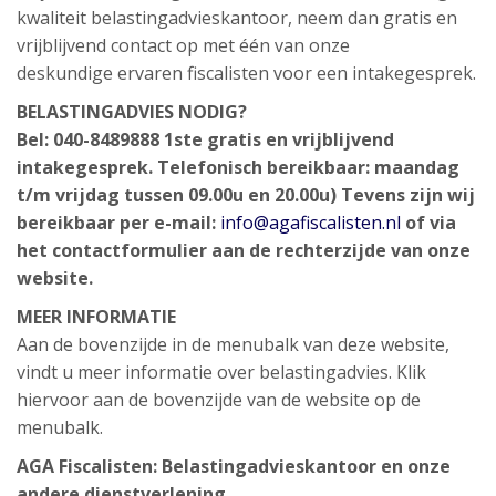
kwaliteit belastingadvieskantoor, neem dan gratis en
vrijblijvend contact op met één van onze
deskundige ervaren fiscalisten voor een intakegesprek.
BELASTINGADVIES NODIG?
Bel: 040-8489888
1ste gratis en vrijblijvend
intakegesprek.
Telefonisch bereikbaar: maandag
t/m vrijdag tussen 09.00u en 20.00u)
Tevens zijn wij
bereikbaar per e-mail:
info@agafiscalisten.nl
of via
het contactformulier aan de rechterzijde van onze
website.
MEER INFORMATIE
Aan de bovenzijde in de menubalk van deze website,
vindt u meer informatie over belastingadvies. Klik
hiervoor aan de bovenzijde van de website op de
menubalk.
AGA Fiscalisten:
Belastingadvieskantoor
en onze
andere dienstverlening