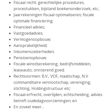
Fiscaal recht: gerechtelijke procedures,
procestukken, bijstand boekenonderzoek, etc.;
Jaarrekeningen fiscaal optimaliseren; fiscale
optimale financiering;
Financieel advies;
Vastgoedadvies;
Vermogensopbouw;
Aansprakelijkheid;
Inkomenszekerheden;
Pensioenopbouw;
Fiscale winstberekening, bedrijfsmiddelen,
leaseauto, onroerend goed;
Rechtsvormen: B.V., VOF, maatschap, N.V.
commanditaire vennootschap, vereniging,
stichting, Holdingstructuur etc;
Fiscaal erfrecht, overlijden, echtscheiding, advies
betreft oudedagvoorzieningen; en
En zoveel meer…