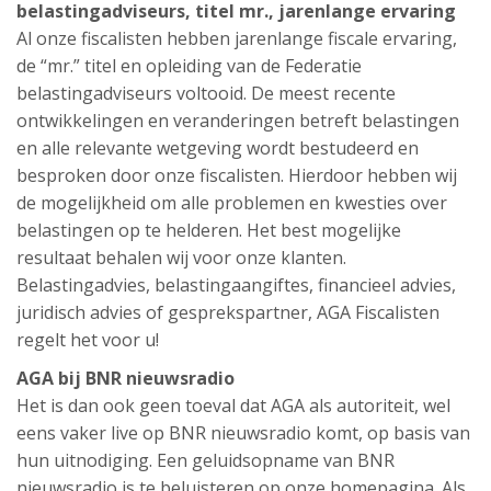
belastingadviseurs, titel mr., jarenlange ervaring
Al onze fiscalisten hebben jarenlange fiscale ervaring,
de “mr.” titel en opleiding van de Federatie
belastingadviseurs voltooid. De meest recente
ontwikkelingen en veranderingen betreft belastingen
en alle relevante wetgeving wordt bestudeerd en
besproken door onze fiscalisten. Hierdoor hebben wij
de mogelijkheid om alle problemen en kwesties over
belastingen op te helderen. Het best mogelijke
resultaat behalen wij voor onze klanten.
Belastingadvies, belastingaangiftes, financieel advies,
juridisch advies of gesprekspartner, AGA Fiscalisten
regelt het voor u!
AGA bij BNR nieuwsradio
Het is dan ook geen toeval dat AGA als autoriteit, wel
eens vaker live op BNR nieuwsradio komt, op basis van
hun uitnodiging. Een geluidsopname van BNR
nieuwsradio is te beluisteren op onze homepagina. Als