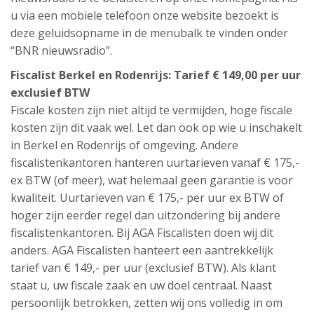
u via een mobiele telefoon onze website bezoekt is
deze geluidsopname in de menubalk te vinden onder
“BNR nieuwsradio”.
Fiscalist Berkel en Rodenrijs: Tarief € 149,00 per uur
exclusief BTW
Fiscale kosten zijn niet altijd te vermijden, hoge fiscale
kosten zijn dit vaak wel. Let dan ook op wie u inschakelt
in Berkel en Rodenrijs of omgeving. Andere
fiscalistenkantoren hanteren uurtarieven vanaf € 175,-
ex BTW (of meer), wat helemaal geen garantie is voor
kwaliteit. Uurtarieven van € 175,- per uur ex BTW of
hoger zijn eerder regel dan uitzondering bij andere
fiscalistenkantoren. Bij AGA Fiscalisten doen wij dit
anders. AGA Fiscalisten hanteert een aantrekkelijk
tarief van € 149,- per uur (exclusief BTW). Als klant
staat u, uw fiscale zaak en uw doel centraal. Naast
persoonlijk betrokken, zetten wij ons volledig in om