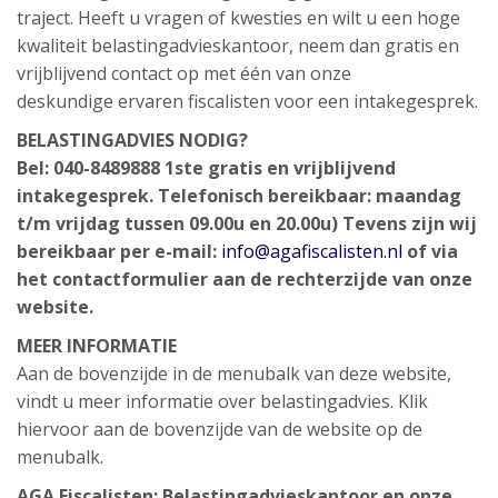
traject. Heeft u vragen of kwesties en wilt u een hoge
kwaliteit belastingadvieskantoor, neem dan gratis en
vrijblijvend contact op met één van onze
deskundige ervaren fiscalisten voor een intakegesprek.
BELASTINGADVIES NODIG?
Bel: 040-8489888 1ste gratis en vrijblijvend
intakegesprek. Telefonisch bereikbaar: maandag
t/m vrijdag tussen 09.00u en 20.00u) Tevens zijn wij
bereikbaar per e-mail:
info@agafiscalisten.nl
of via
het contactformulier aan de rechterzijde van onze
website.
MEER INFORMATIE
Aan de bovenzijde in de menubalk van deze website,
vindt u meer informatie over belastingadvies. Klik
hiervoor aan de bovenzijde van de website op de
menubalk.
AGA Fiscalisten: Belastingadvieskantoor en onze