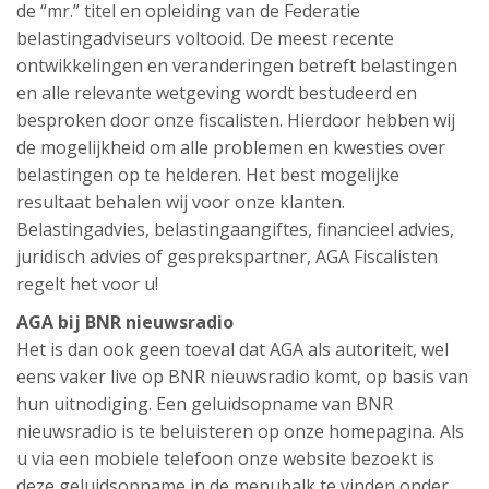
de “mr.” titel en opleiding van de Federatie
belastingadviseurs voltooid. De meest recente
ontwikkelingen en veranderingen betreft belastingen
en alle relevante wetgeving wordt bestudeerd en
besproken door onze fiscalisten. Hierdoor hebben wij
de mogelijkheid om alle problemen en kwesties over
belastingen op te helderen. Het best mogelijke
resultaat behalen wij voor onze klanten.
Belastingadvies, belastingaangiftes, financieel advies,
juridisch advies of gesprekspartner, AGA Fiscalisten
regelt het voor u!
AGA bij BNR nieuwsradio
Het is dan ook geen toeval dat AGA als autoriteit, wel
eens vaker live op BNR nieuwsradio komt, op basis van
hun uitnodiging. Een geluidsopname van BNR
nieuwsradio is te beluisteren op onze homepagina. Als
u via een mobiele telefoon onze website bezoekt is
deze geluidsopname in de menubalk te vinden onder