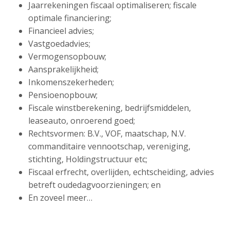
Jaarrekeningen fiscaal optimaliseren; fiscale
optimale financiering;
Financieel advies;
Vastgoedadvies;
Vermogensopbouw;
Aansprakelijkheid;
Inkomenszekerheden;
Pensioenopbouw;
Fiscale winstberekening, bedrijfsmiddelen,
leaseauto, onroerend goed;
Rechtsvormen: B.V., VOF, maatschap, N.V.
commanditaire vennootschap, vereniging,
stichting, Holdingstructuur etc;
Fiscaal erfrecht, overlijden, echtscheiding, advies
betreft oudedagvoorzieningen; en
En zoveel meer…