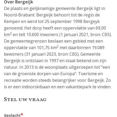
Over Bergeijk
De plaats en gelijknamige gemeente Bergeijk ligt in
Noord-Brabant. Bergeijk behoort tot de regio de
Kempen en werd tot 25 september 1998 Bergeyk
genoemd. Het dorp heeft een oppervlakte van 69,00
2
km
en telt 10.600 inwoners (1 januari 2021, bron: CBS).
De gemeentegrenzen beslaan een gebied met een
2
oppervlakte van 101,75 km
met daarbinnen 19.089
bewoners (31 januari 2023, bron: CBS). Gemeente
Bergeijk is ontstaan in 1997 en staat bekend om zijn
natuur. In 2013 is de woonplaats uitgeroepen tot “een
van de groenste dorpen van Europa”. Toerisme en
recreatie worden steeds belangrijker voor Bergeijk. Zo
is er een indoorskibaan en een vakantiepark te vinden.
Stel uw vraag
*
Geslacht