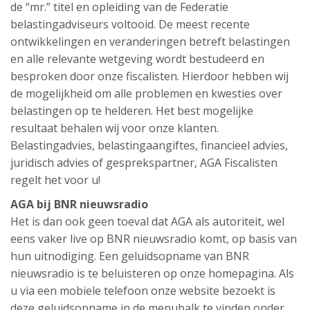
de “mr.” titel en opleiding van de Federatie
belastingadviseurs voltooid. De meest recente
ontwikkelingen en veranderingen betreft belastingen
en alle relevante wetgeving wordt bestudeerd en
besproken door onze fiscalisten. Hierdoor hebben wij
de mogelijkheid om alle problemen en kwesties over
belastingen op te helderen. Het best mogelijke
resultaat behalen wij voor onze klanten.
Belastingadvies, belastingaangiftes, financieel advies,
juridisch advies of gesprekspartner, AGA Fiscalisten
regelt het voor u!
AGA bij BNR nieuwsradio
Het is dan ook geen toeval dat AGA als autoriteit, wel
eens vaker live op BNR nieuwsradio komt, op basis van
hun uitnodiging. Een geluidsopname van BNR
nieuwsradio is te beluisteren op onze homepagina. Als
u via een mobiele telefoon onze website bezoekt is
deze geluidsopname in de menubalk te vinden onder