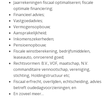
Jaarrekeningen fiscaal optimaliseren; fiscale
optimale financiering;
Financieel advies;
Vastgoedadvies;
Vermogensopbouw;
Aansprakelijkheid;
Inkomenszekerheden;
Pensioenopbouw;
Fiscale winstberekening, bedrijfsmiddelen,
leaseauto, onroerend goed;
Rechtsvormen: B.V., VOF, maatschap, N.V.
commanditaire vennootschap, vereniging,
stichting, Holdingstructuur etc;
Fiscaal erfrecht, overlijden, echtscheiding, advies
betreft oudedagvoorzieningen; en
En zoveel meer…