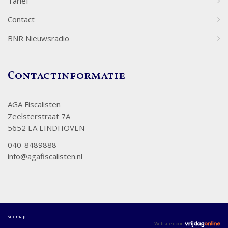
Tarief
Contact
BNR Nieuwsradio
Contactinformatie
AGA Fiscalisten
Zeelsterstraat 7A
5652 EA EINDHOVEN
040-8489888
info@agafiscalisten.nl
Sitemap
Website door: