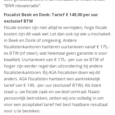
“BNR nieuwsradio”.
Fiscalist Beek en Donk: Tarief € 149,00 per uur
exclusief BTW
Fiscale kosten zijn niet altijd te vermijden, hoge fiscale
kosten zijn dit vaak wel. Let dan ook op wie u inschakelt
in Beek en Donk of omgeving. Andere
fiscalistenkantoren hanteren uurtarieven vanaf € 175,-
ex BTW (of meer), wat helemaal geen garantie is voor
kwaliteit. Uurtarieven van € 175,- per uur ex BTW of
hoger zijn eerder regel dan uitzondering bij andere
fiscalistenkantoren. Bij AGA Fiscalisten doen wij dit
anders. AGA Fiscalisten hanteert een aantrekkelijk
tarief van € 149,- per uur (exclusief BTW). Als klant
staat u, uw fiscale zaak en uw doel centraal. Naast
persoonlijk betrokken, zetten wij ons volledig in om
voor een acceptabel tarief het best haalbare resultaat
voor u te bereiken.