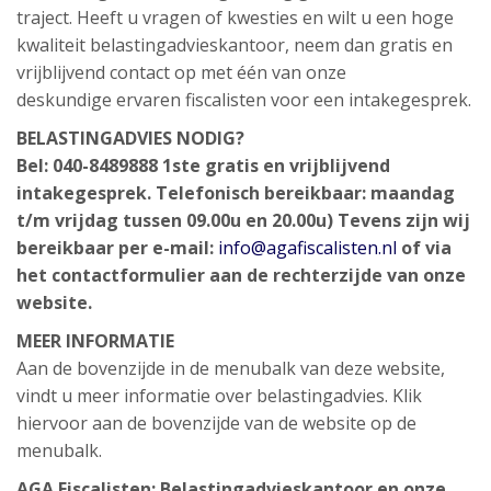
traject. Heeft u vragen of kwesties en wilt u een hoge
kwaliteit belastingadvieskantoor, neem dan gratis en
vrijblijvend contact op met één van onze
deskundige ervaren fiscalisten voor een intakegesprek.
BELASTINGADVIES NODIG?
Bel: 040-8489888 1ste gratis en vrijblijvend
intakegesprek. Telefonisch bereikbaar: maandag
t/m vrijdag tussen 09.00u en 20.00u) Tevens zijn wij
bereikbaar per e-mail:
info@agafiscalisten.nl
of via
het contactformulier aan de rechterzijde van onze
website.
MEER INFORMATIE
Aan de bovenzijde in de menubalk van deze website,
vindt u meer informatie over belastingadvies. Klik
hiervoor aan de bovenzijde van de website op de
menubalk.
AGA Fiscalisten: Belastingadvieskantoor en onze