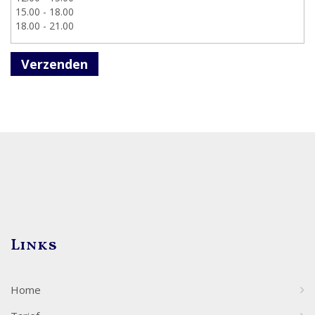
Verzenden
Links
Home