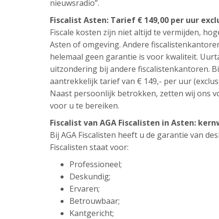
nieuwsradio”.
Fiscalist Asten: Tarief € 149,00 per uur exc
Fiscale kosten zijn niet altijd te vermijden, hog
Asten of omgeving. Andere fiscalistenkantore
helemaal geen garantie is voor kwaliteit. Uur
uitzondering bij andere fiscalistenkantoren. Bi
aantrekkelijk tarief van € 149,- per uur (exclus
Naast persoonlijk betrokken, zetten wij ons vo
voor u te bereiken.
Fiscalist van AGA Fiscalisten in Asten: ke
Bij AGA Fiscalisten heeft u de garantie van d
Fiscalisten staat voor:
Professioneel;
Deskundig;
Ervaren;
Betrouwbaar;
Kantgericht;