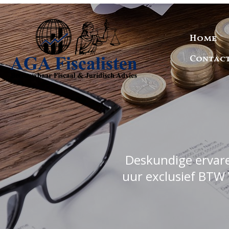
Home
Contac
Deskundige ervaren
uur exclusief BTW 