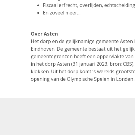
Fiscaal erfrecht, overlijden, echtscheidi
En zoveel meer…
Over Asten
Het dorp en de gelijknamige gemeente Asten 
Eindhoven. De gemeente bestaat uit het geli
gemeentegrenzen heeft een oppervlakte van
in het dorp Asten (31 januari 2023, bron: CBS
klokken. Uit het dorp komt ‘s werelds grootst
opening van de Olympische Spelen in Londen a