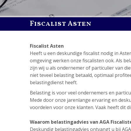
Fiscalist Asten
Fiscalist Asten
Heeft u een deskundige fiscalist nodig in As
omgeving werken onze fiscalisten ook. Als bela
zijn wij u als ondernemer of particulier van d
niet teveel belasting betaald, optimaal profitee
belastingdienst heeft.
Belasting is voor veel ondernemers en particuli
Mede door onze jarenlange ervaring en deskund
voordelen voor onze klanten. Vaak heeft dit dir
Waarom belastingadvies van AGA Fiscalist
Deskundig belastingadvies ontvangt u bij AGA Fi