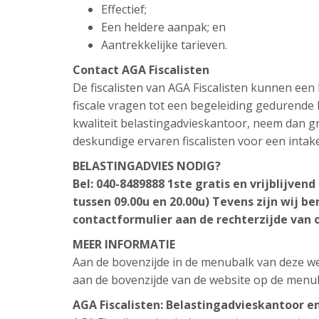
Effectief;
Een heldere aanpak; en
Aantrekkelijke tarieven.
Contact AGA Fiscalisten
De fiscalisten van AGA Fiscalisten kunnen ee
fiscale vragen tot een begeleiding gedurende h
kwaliteit belastingadvieskantoor, neem dan gr
deskundige ervaren fiscalisten voor een intak
BELASTINGADVIES NODIG?
Bel: 040-8489888 1ste gratis en vrijblijve
tussen 09.00u en 20.00u) Tevens zijn wij be
contactformulier aan de rechterzijde van 
MEER INFORMATIE
Aan de bovenzijde in de menubalk van deze web
aan de bovenzijde van de website op de menu
AGA Fiscalisten: Belastingadvieskantoor e