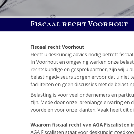
Fiscaal recht Voorhout
Fiscaal recht Voorhout
Heeft u deskundig advies nodig betreft fisca
In Voorhout en omgeving werken onze belastinga
rechtskundige en gesprekpartner, zijn wij u a
belastingadviseurs zorgen ervoor dat u niet tev
faciliteiten en geen discussies met de belastin
Belasting is voor veel ondernemers en particul
zijn. Mede door onze jarenlange ervaring en de
voordelen voor onze klanten. Vaak heeft dit dir
Waarom fiscaal recht van AGA Fiscalisten 
AGA Fiscalisten staat voor deskundig goedkoop