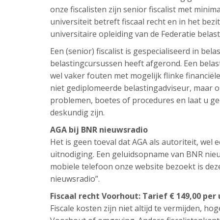
onze fiscalisten zijn senior fiscalist met minim
universiteit betreft fiscaal recht en in het bezi
universitaire opleiding van de Federatie belas
Een (senior) fiscalist is gespecialiseerd in be
belastingcursussen heeft afgerond. Een belast
wel vaker fouten met mogelijk flinke financi
niet gediplomeerde belastingadviseur, maar om
problemen, boetes of procedures en laat u ge
deskundig zijn.
AGA bij BNR nieuwsradio
Het is geen toeval dat AGA als autoriteit, we
uitnodiging. Een geluidsopname van BNR nieuw
mobiele telefoon onze website bezoekt is de
nieuwsradio”.
Fiscaal recht Voorhout: Tarief € 149,00 per
Fiscale kosten zijn niet altijd te vermijden, hog