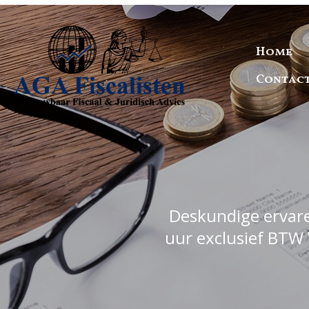
Home
Contac
Deskundige ervaren
uur exclusief BTW 