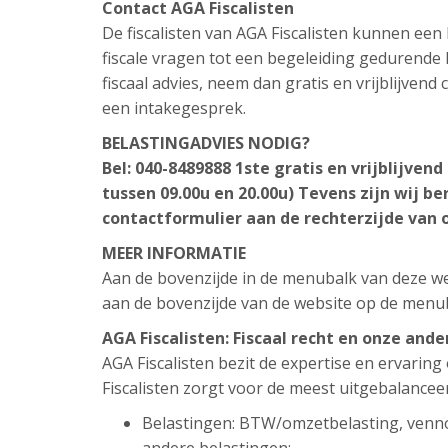
Contact AGA Fiscalisten
De fiscalisten van AGA Fiscalisten kunnen ee
fiscale vragen tot een begeleiding gedurende h
fiscaal advies, neem dan gratis en vrijblijven
een intakegesprek.
BELASTINGADVIES NODIG?
Bel: 040-8489888
1ste gratis en vrijblijven
tussen 09.00u en 20.00u)
Tevens zijn wij be
contactformulier aan de rechterzijde van 
MEER INFORMATIE
Aan de bovenzijde in de menubalk van deze web
aan de bovenzijde van de website op de menu
AGA Fiscalisten: Fiscaal recht en onze and
AGA Fiscalisten bezit de expertise en ervarin
Fiscalisten zorgt voor de meest uitgebalancee
Belastingen: BTW/omzetbelasting, venn