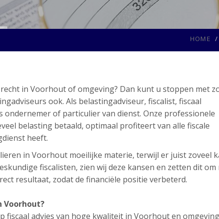
HOME
al recht in Voorhout of omgeving? Dan kunt u stoppen met z
dviseurs ook. Als belastingadviseur, fiscalist, fiscaal
ls ondernemer of particulier van dienst. Onze professionele
eel belasting betaald, optimaal profiteert van alle fiscale
gdienst heeft.
ieren in Voorhout moeilijke materie, terwijl er juist zoveel 
skundige fiscalisten, zien wij deze kansen en zetten dit om
ect resultaat, zodat de financiële positie verbeterd.
in Voorhout?
 fiscaal advies van hoge kwaliteit in Voorhout en omgeving.