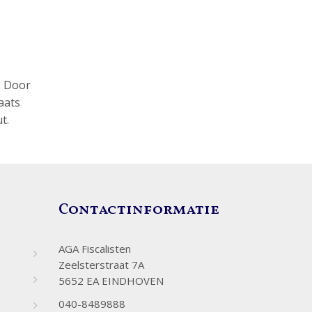
. Door
aats
t.
Contactinformatie
AGA Fiscalisten
Zeelsterstraat 7A
5652 EA EINDHOVEN
040-8489888