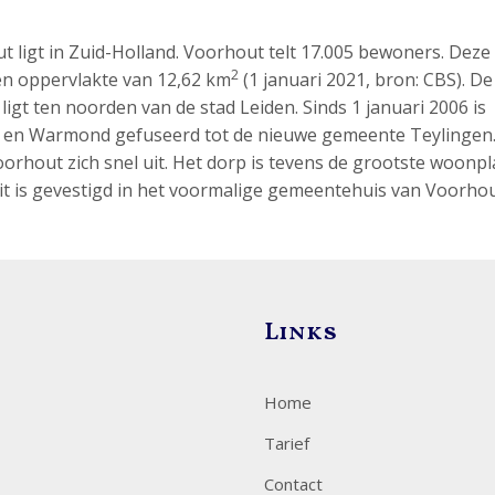
ligt in Zuid-Holland. Voorhout telt 17.005 bewoners. Deze
2
en oppervlakte van 12,62 km
(1 januari 2021, bron: CBS). De
gt ten noorden van de stad Leiden. Sinds 1 januari 2006 is
 en Warmond gefuseerd tot de nieuwe gemeente Teylingen
rhout zich snel uit. Het dorp is tevens de grootste woonpl
t is gevestigd in het voormalige gemeentehuis van Voorhou
Links
Home
Tarief
Contact