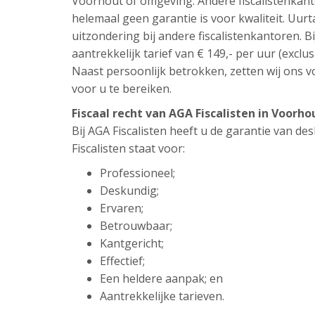
Voorhout of omgeving. Andere fiscalistenkant
helemaal geen garantie is voor kwaliteit. Uur
uitzondering bij andere fiscalistenkantoren. Bi
aantrekkelijk tarief van € 149,- per uur (exclus
Naast persoonlijk betrokken, zetten wij ons vo
voor u te bereiken.
Fiscaal recht van AGA Fiscalisten in Voorh
Bij AGA Fiscalisten heeft u de garantie van d
Fiscalisten staat voor:
Professioneel;
Deskundig;
Ervaren;
Betrouwbaar;
Kantgericht;
Effectief;
Een heldere aanpak; en
Aantrekkelijke tarieven.