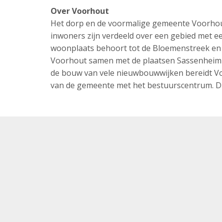
Over Voorhout
Het dorp en de voormalige gemeente Voorhout 
inwoners zijn verdeeld over een gebied met e
woonplaats behoort tot de Bloemenstreek en li
Voorhout samen met de plaatsen Sassenheim
de bouw van vele nieuwbouwwijken bereidt Voo
van de gemeente met het bestuurscentrum. Di