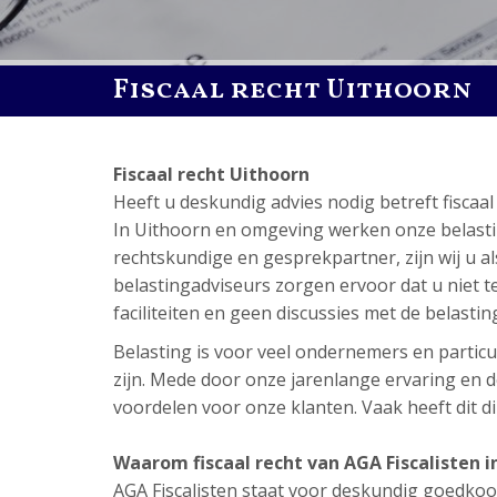
Fiscaal recht Uithoorn
Fiscaal recht Uithoorn
Heeft u deskundig advies nodig betreft fisca
In Uithoorn en omgeving werken onze belastinga
rechtskundige en gesprekpartner, zijn wij u a
belastingadviseurs zorgen ervoor dat u niet tev
faciliteiten en geen discussies met de belastin
Belasting is voor veel ondernemers en particul
zijn. Mede door onze jarenlange ervaring en de
voordelen voor onze klanten. Vaak heeft dit dir
Waarom fiscaal recht van AGA Fiscalisten i
AGA Fiscalisten staat voor deskundig goedkoop