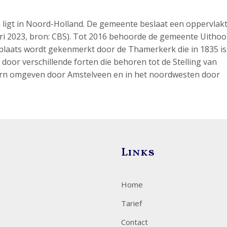
 ligt in Noord-Holland. De gemeente beslaat een oppervlak
ri 2023, bron: CBS). Tot 2016 behoorde de gemeente Uithoo
laats wordt gekenmerkt door de Thamerkerk die in 1835 is
or verschillende forten die behoren tot de Stelling van
rn omgeven door Amstelveen en in het noordwesten door
Links
Home
Tarief
Contact