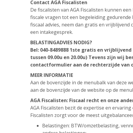
Contact AGA Fiscalisten
De fiscalisten van AGA Fiscalisten kunnen ee
fiscale vragen tot een begeleiding gedurende h
fiscaal advies, neem dan gratis en vrijblijven
een intakegesprek.
BELASTINGADVIES NODIG?
Bel: 040-8489888
1ste gratis en vrijblijven
tussen 09.00u en 20.00u)
Tevens zijn wij be
contactformulier aan de rechterzijde van 
MEER INFORMATIE
Aan de bovenzijde in de menubalk van deze web
aan de bovenzijde van de website op de menu
AGA Fiscalisten: Fiscaal recht en onze and
AGA Fiscalisten bezit de expertise en ervarin
Fiscalisten zorgt voor de meest uitgebalancee
Belastingen: BTW/omzetbelasting, venn