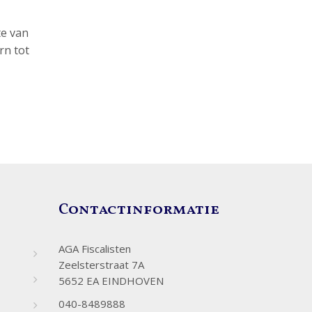
te van
rn tot
Contactinformatie
AGA Fiscalisten
Zeelsterstraat 7A
5652 EA EINDHOVEN
040-8489888