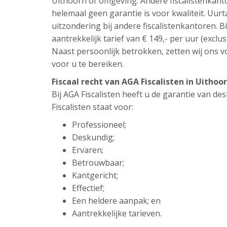
Uithoorn of omgeving. Andere fiscalistenkant
helemaal geen garantie is voor kwaliteit. Uur
uitzondering bij andere fiscalistenkantoren. Bi
aantrekkelijk tarief van € 149,- per uur (exclus
Naast persoonlijk betrokken, zetten wij ons vo
voor u te bereiken.
Fiscaal recht van AGA Fiscalisten in Uitho
Bij AGA Fiscalisten heeft u de garantie van d
Fiscalisten staat voor:
Professioneel;
Deskundig;
Ervaren;
Betrouwbaar;
Kantgericht;
Effectief;
Een heldere aanpak; en
Aantrekkelijke tarieven.