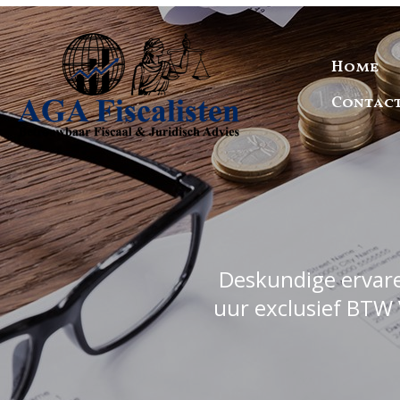
Home
Contac
Deskundige ervaren
uur exclusief BTW 