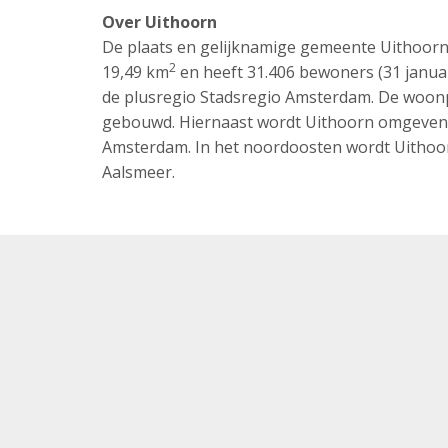
Over Uithoorn
De plaats en gelijknamige gemeente Uithoorn
2
19,49 km
en heeft 31.406 bewoners (31 janua
de plusregio Stadsregio Amsterdam. De woonp
gebouwd. Hiernaast wordt Uithoorn omgeven do
Amsterdam. In het noordoosten wordt Uithoo
Aalsmeer.