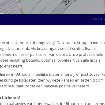
HOME
al recht in Uithoorn of omgeving? Dan kunt u stoppen met z
dviseurs ook. Als belastingadviseur, fiscalist, fiscaal
ls ondernemer of particulier van dienst. Onze professionele
eel belasting betaald, optimaal profiteert van alle fiscale
gdienst heeft.
ieren in Uithoorn moeilijke materie, terwijl er juist zoveel 
skundige fiscalisten, zien wij deze kansen en zetten dit om
ect resultaat, zodat de financiële positie verbeterd.
n Uithoorn?
 fiscaal advies van hoge kwaliteit in Uithoorn en omgeving.