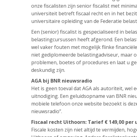
onze fiscalisten zijn senior fiscalist met minim
universiteit betreft fiscaal recht en in het bezi
universitaire opleiding van de Federatie belas
Een (senior) fiscalist is gespecialiseerd in be
belastingcursussen heeft afgerond. Een belast
wel vaker fouten met mogelijk flinke financi
niet gediplomeerde belastingadviseur, maar om
problemen, boetes of procedures en laat u ge
deskundig zijn.
AGA bij BNR nieuwsradio
Het is geen toeval dat AGA als autoriteit, we
uitnodiging. Een geluidsopname van BNR nieuw
mobiele telefoon onze website bezoekt is de
nieuwsradio”.
Fiscaal recht Uithoorn: Tarief € 149,00 per
Fiscale kosten zijn niet altijd te vermijden, hog