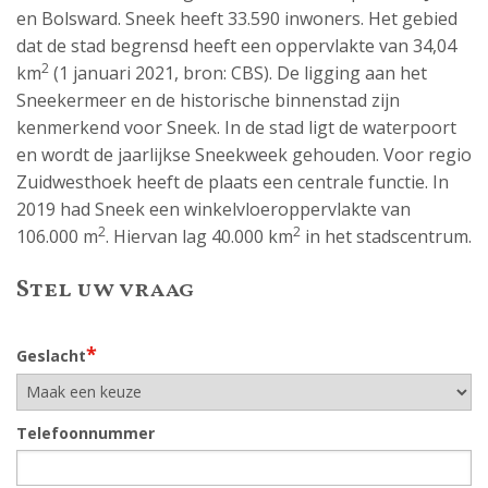
en Bolsward. Sneek heeft 33.590 inwoners. Het gebied
dat de stad begrensd heeft een oppervlakte van 34,04
2
km
(1 januari 2021, bron: CBS). De ligging aan het
Sneekermeer en de historische binnenstad zijn
kenmerkend voor Sneek. In de stad ligt de waterpoort
en wordt de jaarlijkse Sneekweek gehouden. Voor regio
Zuidwesthoek heeft de plaats een centrale functie. In
2019 had Sneek een winkelvloeroppervlakte van
2
2
106.000 m
. Hiervan lag 40.000 km
in het stadscentrum.
Stel uw vraag
*
Geslacht
Telefoonnummer