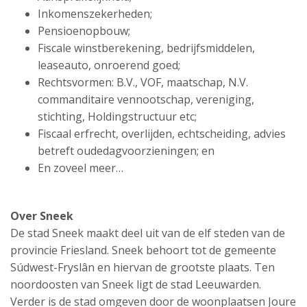
Inkomenszekerheden;
Pensioenopbouw;
Fiscale winstberekening, bedrijfsmiddelen,
leaseauto, onroerend goed;
Rechtsvormen: B.V., VOF, maatschap, N.V.
commanditaire vennootschap, vereniging,
stichting, Holdingstructuur etc;
Fiscaal erfrecht, overlijden, echtscheiding, advies
betreft oudedagvoorzieningen; en
En zoveel meer…
Over Sneek
De stad Sneek maakt deel uit van de elf steden van de
provincie Friesland. Sneek behoort tot de gemeente
Súdwest-Fryslân en hiervan de grootste plaats. Ten
noordoosten van Sneek ligt de stad Leeuwarden.
Verder is de stad omgeven door de woonplaatsen Joure