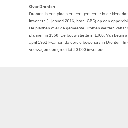
Over Dronten
Dronten is een plaats en een gemeente in de Nederland
inwoners (1 januari 2016, bron: CBS) op een oppervlakt
De plannen over de gemeente Dronten werden vanaf h
plannen in 1958. De bouw startte in 1960. Van begin 
april 1962 kwamen de eerste bewoners in Dronten. In 
voorzagen een groei tot 30.000 inwoners.