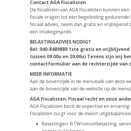
Contact AGA Fiscalisten
De fiscalisten van AGA Fiscalisten kunnen ee
fiscale vragen tot een begeleiding gedurende h
fiscaal advies, neem dan gratis en vrijblijven
een intakegesprek.
BELASTINGADVIES NODIG?
Bel: 040-8489888
1ste gratis en vrijblijven
tussen 09.00u en 20.00u)
Tevens zijn wij be
contactformulier aan de rechterzijde van 
MEER INFORMATIE
Aan de bovenzijde in de menubalk van deze web
aan de bovenzijde van de website op de menu
AGA Fiscalisten: Fiscaal recht en onze and
AGA Fiscalisten bezit de expertise en ervarin
Fiscalisten zorgt voor de meest uitgebalancee
Belastingen: BTW/omzetbelasting, venn