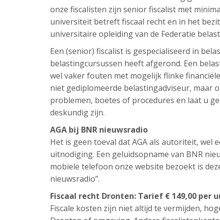
onze fiscalisten zijn senior fiscalist met minim
universiteit betreft fiscaal recht en in het bezi
universitaire opleiding van de Federatie belas
Een (senior) fiscalist is gespecialiseerd in be
belastingcursussen heeft afgerond. Een belast
wel vaker fouten met mogelijk flinke financi
niet gediplomeerde belastingadviseur, maar om
problemen, boetes of procedures en laat u ge
deskundig zijn.
AGA bij BNR nieuwsradio
Het is geen toeval dat AGA als autoriteit, we
uitnodiging. Een geluidsopname van BNR nieuw
mobiele telefoon onze website bezoekt is de
nieuwsradio”.
Fiscaal recht Dronten: Tarief € 149,00 per 
Fiscale kosten zijn niet altijd te vermijden, hog