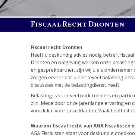
Fiscaal Recht Dronten
Fiscaal recht Dronten
Heeft u deskundig advies nodig betreft fisca
Dronten en omgeving werken onze belastingadvi
en gesprekpartner, zijn wij u als ondernemer 
zorgen ervoor dat u niet teveel belasting betaal
discussies met de belastingdienst heeft.
Belasting is voor veel ondernemers en particul
zijn. Mede door onze jarenlange ervaring en de
voordelen voor onze klanten. Vaak heeft dit dir
Waarom fiscaal recht van AGA Fiscalisten i
AGA Fiscalisten staat voor deskundig goedkoop