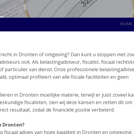
HOME
al recht in Dronten of omgeving? Dan kunt u stoppen met zoe
seurs ook. Als belastingadviseur, fiscalist, fiscaal rechts
of particulier van dienst. Onze professionele belastingadvis
d, optimaal profiteert van alle fiscale faciliteiten en geen
ieren in Dronten moeilijke materie, terwijl er juist zoveel k
skundige fiscalisten, zien wij deze kansen en zetten dit om
ect resultaat, zodat de financiële positie verbeterd.
n Dronten?
 fiscaal advies van hoge kwaliteit in Dronten en omgeving. 