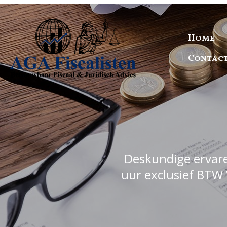
Home
Contac
Deskundige ervaren
uur exclusief BTW 