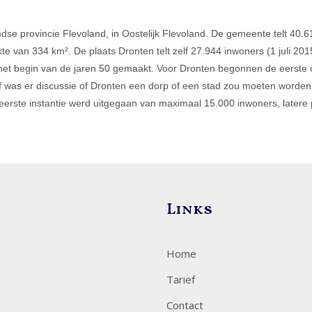
se provincie Flevoland, in Oostelijk Flevoland. De gemeente telt 40.6
e van 334 km². De plaats Dronten telt zelf 27.944 inwoners (1 juli 201
et begin van de jaren 50 gemaakt. Voor Dronten begonnen de eerste 
af was er discussie of Dronten een dorp of een stad zou moeten worde
eerste instantie werd uitgegaan van maximaal 15.000 inwoners, latere
Links
Home
Tarief
Contact