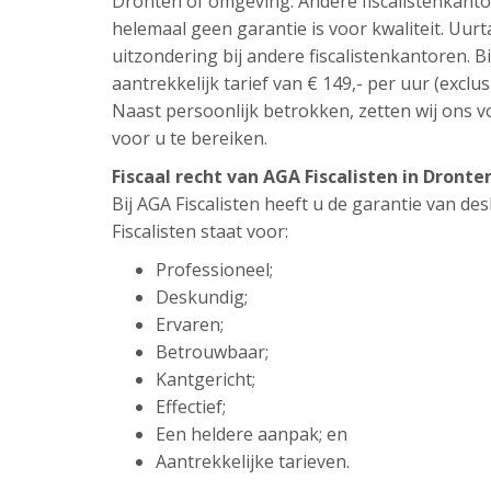
Dronten of omgeving. Andere fiscalistenkanto
helemaal geen garantie is voor kwaliteit. Uur
uitzondering bij andere fiscalistenkantoren. Bi
aantrekkelijk tarief van € 149,- per uur (exclus
Naast persoonlijk betrokken, zetten wij ons vo
voor u te bereiken.
Fiscaal recht van AGA Fiscalisten in Dront
Bij AGA Fiscalisten heeft u de garantie van d
Fiscalisten staat voor:
Professioneel;
Deskundig;
Ervaren;
Betrouwbaar;
Kantgericht;
Effectief;
Een heldere aanpak; en
Aantrekkelijke tarieven.