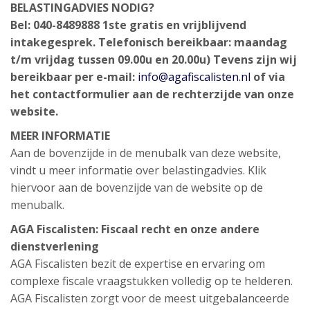
BELASTINGADVIES NODIG?
Bel: 040-8489888
1ste gratis en vrijblijvend
intakegesprek.
Telefonisch bereikbaar: maandag
t/m vrijdag tussen 09.00u en 20.00u)
Tevens zijn wij
bereikbaar per e-mail:
info@agafiscalisten.nl
of via
het contactformulier aan de rechterzijde van onze
website.
MEER INFORMATIE
Aan de bovenzijde in de menubalk van deze website,
vindt u meer informatie over belastingadvies. Klik
hiervoor aan de bovenzijde van de website op de
menubalk.
AGA Fiscalisten: Fiscaal recht en onze andere
dienstverlening
AGA Fiscalisten bezit de expertise en ervaring om
complexe fiscale vraagstukken volledig op te helderen.
AGA Fiscalisten zorgt voor de meest uitgebalanceerde