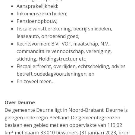
Aansprakelijkheid;
Inkomenszekerheden;
Pensioenopbouw;
Fiscale winstberekening, bedrijfsmiddelen,
leaseauto, onroerend goed;
Rechtsvormen: B.V., VOF, maatschap, N.V.
commanditaire vennootschap, vereniging,
stichting, Holdingstructuur etc;
Fiscaal erfrecht, overlijden, echtscheiding, advies
betreft oudedagvoorzieningen; en
En zoveel meer…
Over Deurne
De gemeente Deurne ligt in Noord-Brabant. Deurne is
gelegen in de regio Peelland. De gemeentegrenzen
beslaan een gebied met een oppervlakte van 119,02
2
km
met daarin 33.010 bewoners (31 januari 2023, bron: