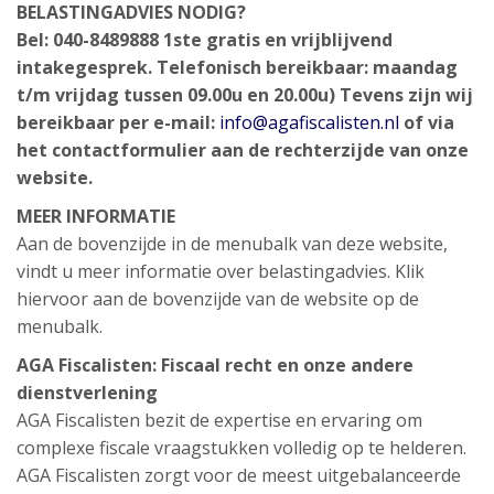
BELASTINGADVIES NODIG?
Bel: 040-8489888
1ste gratis en vrijblijvend
intakegesprek.
Telefonisch bereikbaar: maandag
t/m vrijdag tussen 09.00u en 20.00u)
Tevens zijn wij
bereikbaar per e-mail:
info@agafiscalisten.nl
of via
het contactformulier aan de rechterzijde van onze
website.
MEER INFORMATIE
Aan de bovenzijde in de menubalk van deze website,
vindt u meer informatie over belastingadvies. Klik
hiervoor aan de bovenzijde van de website op de
menubalk.
AGA Fiscalisten: Fiscaal recht en onze andere
dienstverlening
AGA Fiscalisten bezit de expertise en ervaring om
complexe fiscale vraagstukken volledig op te helderen.
AGA Fiscalisten zorgt voor de meest uitgebalanceerde