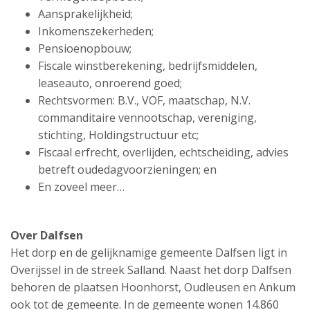
Aansprakelijkheid;
Inkomenszekerheden;
Pensioenopbouw;
Fiscale winstberekening, bedrijfsmiddelen,
leaseauto, onroerend goed;
Rechtsvormen: B.V., VOF, maatschap, N.V.
commanditaire vennootschap, vereniging,
stichting, Holdingstructuur etc;
Fiscaal erfrecht, overlijden, echtscheiding, advies
betreft oudedagvoorzieningen; en
En zoveel meer…
Over Dalfsen
Het dorp en de gelijknamige gemeente Dalfsen ligt in
Overijssel in de streek Salland. Naast het dorp Dalfsen
behoren de plaatsen Hoonhorst, Oudleusen en Ankum
ook tot de gemeente. In de gemeente wonen 14.860