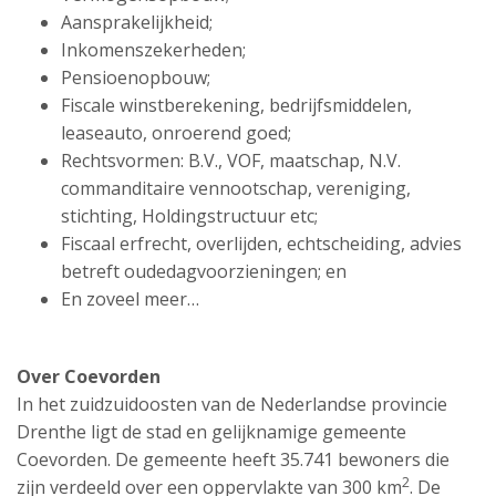
Aansprakelijkheid;
Inkomenszekerheden;
Pensioenopbouw;
Fiscale winstberekening, bedrijfsmiddelen,
leaseauto, onroerend goed;
Rechtsvormen: B.V., VOF, maatschap, N.V.
commanditaire vennootschap, vereniging,
stichting, Holdingstructuur etc;
Fiscaal erfrecht, overlijden, echtscheiding, advies
betreft oudedagvoorzieningen; en
En zoveel meer…
Over Coevorden
In het zuidzuidoosten van de Nederlandse provincie
Drenthe ligt de stad en gelijknamige gemeente
Coevorden. De gemeente heeft 35.741 bewoners die
2
zijn verdeeld over een oppervlakte van 300 km
. De