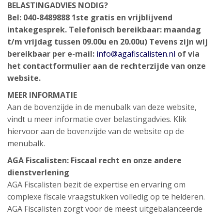
BELASTINGADVIES NODIG?
Bel: 040-8489888
1ste gratis en vrijblijvend
intakegesprek.
Telefonisch bereikbaar: maandag
t/m vrijdag tussen 09.00u en 20.00u)
Tevens zijn wij
bereikbaar per e-mail:
info@agafiscalisten.nl
of via
het contactformulier aan de rechterzijde van onze
website.
MEER INFORMATIE
Aan de bovenzijde in de menubalk van deze website,
vindt u meer informatie over belastingadvies. Klik
hiervoor aan de bovenzijde van de website op de
menubalk.
AGA Fiscalisten: Fiscaal recht en onze andere
dienstverlening
AGA Fiscalisten bezit de expertise en ervaring om
complexe fiscale vraagstukken volledig op te helderen.
AGA Fiscalisten zorgt voor de meest uitgebalanceerde