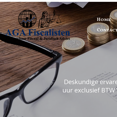
Home
Contac
Deskundige ervaren
uur exclusief BTW 