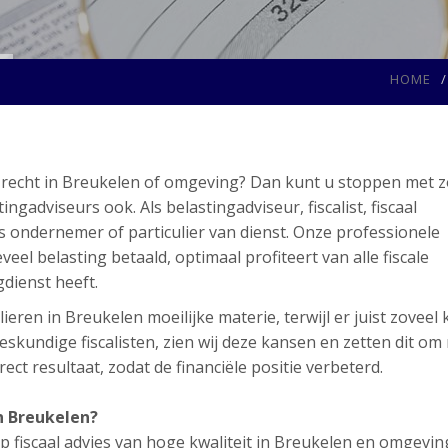
HOME
al recht in Breukelen of omgeving? Dan kunt u stoppen met 
adviseurs ook. Als belastingadviseur, fiscalist, fiscaal
ls ondernemer of particulier van dienst. Onze professionele
eel belasting betaald, optimaal profiteert van alle fiscale
gdienst heeft.
ieren in Breukelen moeilijke materie, terwijl er juist zoveel
skundige fiscalisten, zien wij deze kansen en zetten dit om
ect resultaat, zodat de financiële positie verbeterd.
n Breukelen?
 fiscaal advies van hoge kwaliteit in Breukelen en omgeving