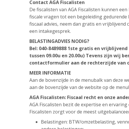
Contact AGA Fiscalisten
De fiscalisten van AGA Fiscalisten kunnen ee
fiscale vragen tot een begeleiding gedurende h
fiscaal advies, neem dan gratis en vrijblijven
een intakegesprek.
BELASTINGADVIES NODIG?
Bel: 040-8489888
1ste gratis en vrijblijven
tussen 09.00u en 20.00u)
Tevens zijn wij be
contactformulier aan de rechterzijde van 
MEER INFORMATIE
Aan de bovenzijde in de menubalk van deze web
aan de bovenzijde van de website op de menu
AGA Fiscalisten: Fiscaal recht en onze and
AGA Fiscalisten bezit de expertise en ervarin
Fiscalisten zorgt voor de meest uitgebalancee
Belastingen: BTW/omzetbelasting, venn