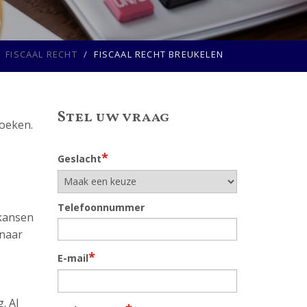
FISCAAL RECHT
FISCAAL RECHT BREUKELEN
Stel uw vraag
zoeken.
*
Geslacht
Telefoonnummer
 kansen
 naar
*
E-mail
. Al