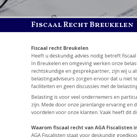
Fiscaal Recht Breukelen
Fiscaal recht Breukelen
Heeft u deskundig advies nodig betreft fisca
In Breukelen en omgeving werken onze belasting
rechtskundige en gesprekpartner, zijn wij u a
belastingadviseurs zorgen ervoor dat u niet tev
faciliteiten en geen discussies met de belastin
Belasting is voor veel ondernemers en particul
zijn. Mede door onze jarenlange ervaring en de
voordelen voor onze klanten. Vaak heeft dit dir
Waarom fiscaal recht van AGA Fiscalisten i
AGA Fiscalisten staat voor deskundig goedkoop