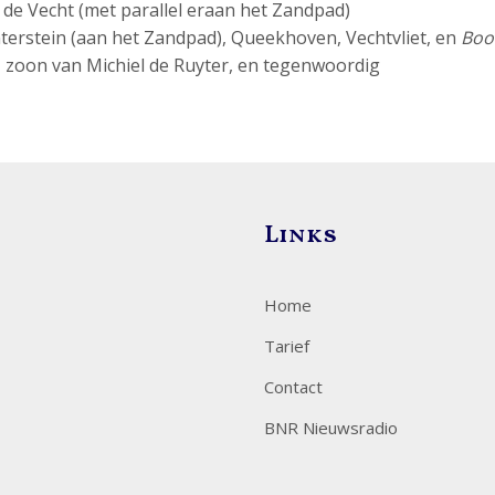
 de Vecht (met parallel eraan het Zandpad)
erstein (aan het Zandpad), Queekhoven, Vechtvliet, en
Boo
, zoon van Michiel de Ruyter, en tegenwoordig
Links
Home
Tarief
Contact
BNR Nieuwsradio