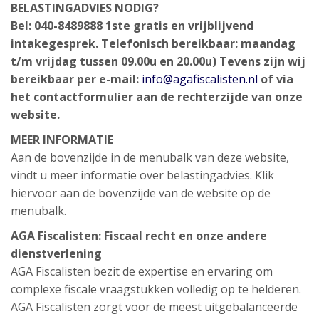
BELASTINGADVIES NODIG?
Bel: 040-8489888
1ste gratis en vrijblijvend
intakegesprek.
Telefonisch bereikbaar: maandag
t/m vrijdag tussen 09.00u en 20.00u)
Tevens zijn wij
bereikbaar per e-mail:
info@agafiscalisten.nl
of via
het contactformulier aan de rechterzijde van onze
website.
MEER INFORMATIE
Aan de bovenzijde in de menubalk van deze website,
vindt u meer informatie over belastingadvies. Klik
hiervoor aan de bovenzijde van de website op de
menubalk.
AGA Fiscalisten: Fiscaal recht en onze andere
dienstverlening
AGA Fiscalisten bezit de expertise en ervaring om
complexe fiscale vraagstukken volledig op te helderen.
AGA Fiscalisten zorgt voor de meest uitgebalanceerde