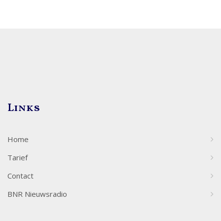
Links
Home
Tarief
Contact
BNR Nieuwsradio