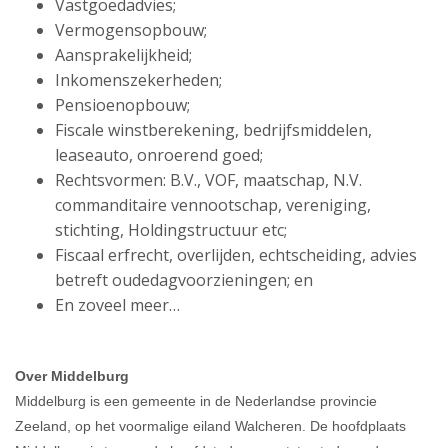
Vastgoedadvies;
Vermogensopbouw;
Aansprakelijkheid;
Inkomenszekerheden;
Pensioenopbouw;
Fiscale winstberekening, bedrijfsmiddelen,
leaseauto, onroerend goed;
Rechtsvormen: B.V., VOF, maatschap, N.V.
commanditaire vennootschap, vereniging,
stichting, Holdingstructuur etc;
Fiscaal erfrecht, overlijden, echtscheiding, advies
betreft oudedagvoorzieningen; en
En zoveel meer…
Over Middelburg
Middelburg is een gemeente in de Nederlandse provincie
Zeeland, op het voormalige eiland Walcheren. De hoofdplaats