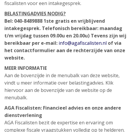
fiscalisten voor een intakegesprek.
BELASTINGADVIES NODIG?
Bel: 040-8489888
1ste gratis en vrijblijvend
intakegesprek.
Telefonisch bereikbaar: maandag
t/m vrijdag tussen 09.00u en 20.00u)
Tevens zijn wij
bereikbaar per e-mail:
info@agafiscalisten.nl
of via
het contactformulier aan de rechterzijde van onze
website.
MEER INFORMATIE
Aan de bovenzijde in de menubalk van deze website,
vindt u meer informatie over belastingadvies. Klik
hiervoor aan de bovenzijde van de website op de
menubalk.
AGA Fiscalisten: Financieel advies en onze andere
dienstverlening
AGA Fiscalisten bezit de expertise en ervaring om
complexe fiscale vraagstukken volledig op te helderen.