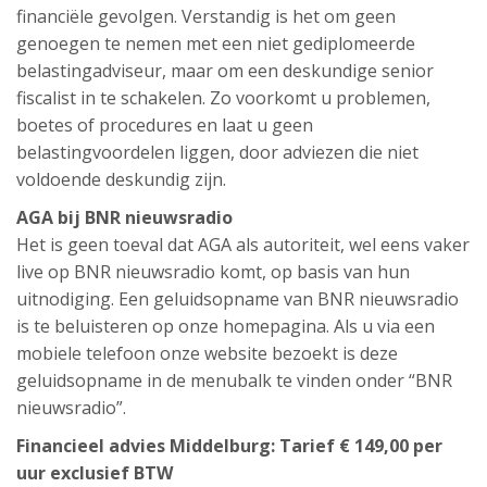
financiële gevolgen. Verstandig is het om geen
genoegen te nemen met een niet gediplomeerde
belastingadviseur, maar om een deskundige senior
fiscalist in te schakelen. Zo voorkomt u problemen,
boetes of procedures en laat u geen
belastingvoordelen liggen, door adviezen die niet
voldoende deskundig zijn.
AGA bij BNR nieuwsradio
Het is geen toeval dat AGA als autoriteit, wel eens vaker
live op BNR nieuwsradio komt, op basis van hun
uitnodiging. Een geluidsopname van BNR nieuwsradio
is te beluisteren op onze homepagina. Als u via een
mobiele telefoon onze website bezoekt is deze
geluidsopname in de menubalk te vinden onder “BNR
nieuwsradio”.
Financieel advies Middelburg: Tarief € 149,00 per
uur exclusief BTW