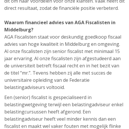
dit om naar voordelen voor onze klanten. Vaak heeft dit
direct resultaat, zodat de financiële positie verbeterd.
Waarom financieel advies van AGA Fiscalisten in
Middelburg?
AGA Fiscalisten staat voor deskundig goedkoop fiscaal
advies van hoge kwaliteit in Middelburg en omgeving.
Al onze fiscalisten zijn senior fiscalist met minimaal 15
jaar ervaring. Al onze fiscalisten zijn afgestudeerd aan
de universiteit betreft fiscaal recht en in het bezit van
de titel “mr.”. Tevens hebben zij alle met succes de
universitaire opleiding van de Federatie
belastingadviseurs voltooid.
Een (senior) fiscalist is gespecialiseerd in
belastingwetgeving terwijl een belastingadviseur enkel
belastingcursussen heeft afgerond. Een
belastingadviseur heeft veel minder kennis dan een
fiscalist en maakt wel vaker fouten met mogelijk flinke