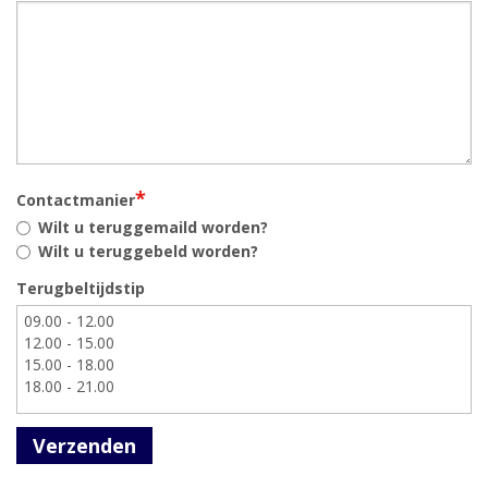
*
Contactmanier
Wilt u teruggemaild worden?
Wilt u teruggebeld worden?
Terugbeltijdstip
Verzenden