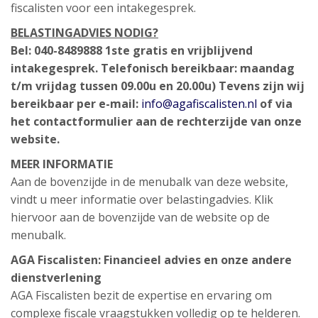
fiscalisten voor een intakegesprek.
BELASTINGADVIES NODIG?
Bel: 040-8489888
1ste gratis en vrijblijvend
intakegesprek.
Telefonisch bereikbaar: maandag
t/m vrijdag tussen 09.00u en 20.00u)
Tevens zijn wij
bereikbaar per e-mail:
info@agafiscalisten.nl
of via
het contactformulier aan de rechterzijde van onze
website.
MEER INFORMATIE
Aan de bovenzijde in de menubalk van deze website,
vindt u meer informatie over belastingadvies. Klik
hiervoor aan de bovenzijde van de website op de
menubalk.
AGA Fiscalisten: Financieel advies en onze andere
dienstverlening
AGA Fiscalisten bezit de expertise en ervaring om
complexe fiscale vraagstukken volledig op te helderen.