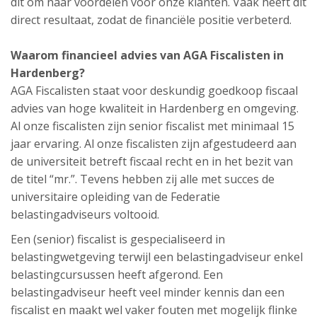
dit om naar voordelen voor onze klanten. Vaak heeft dit
direct resultaat, zodat de financiële positie verbeterd.
Waarom financieel advies van AGA Fiscalisten in
Hardenberg?
AGA Fiscalisten staat voor deskundig goedkoop fiscaal
advies van hoge kwaliteit in Hardenberg en omgeving.
Al onze fiscalisten zijn senior fiscalist met minimaal 15
jaar ervaring. Al onze fiscalisten zijn afgestudeerd aan
de universiteit betreft fiscaal recht en in het bezit van
de titel “mr.”. Tevens hebben zij alle met succes de
universitaire opleiding van de Federatie
belastingadviseurs voltooid.
Een (senior) fiscalist is gespecialiseerd in
belastingwetgeving terwijl een belastingadviseur enkel
belastingcursussen heeft afgerond. Een
belastingadviseur heeft veel minder kennis dan een
fiscalist en maakt wel vaker fouten met mogelijk flinke