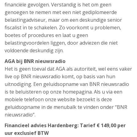
financiële gevolgen. Verstandig is het om geen
genoegen te nemen met een niet gediplomeerde
belastingadviseur, maar om een deskundige senior
fiscalist in te schakelen. Zo voorkomt u problemen,
boetes of procedures en laat u geen
belastingvoordelen liggen, door adviezen die niet
voldoende deskundig zijn.
AGA bij BNR nieuwsradio
Het is geen toeval dat AGA als autoriteit, wel eens vaker
live op BNR nieuwsradio komt, op basis van hun
uitnodiging. Een geluidsopname van BNR nieuwsradio
is te beluisteren op onze homepagina. Als u via een
mobiele telefoon onze website bezoekt is deze
geluidsopname in de menubalk te vinden onder “BNR
nieuwsradio”.
Financieel advies Hardenberg: Tarief € 149,00 per
uur exclusief BTW