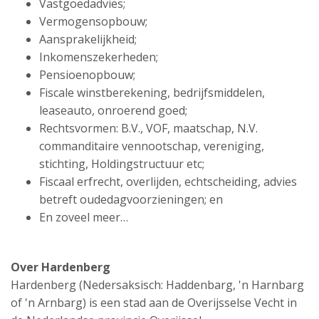
Vastgoedadvies;
Vermogensopbouw;
Aansprakelijkheid;
Inkomenszekerheden;
Pensioenopbouw;
Fiscale winstberekening, bedrijfsmiddelen,
leaseauto, onroerend goed;
Rechtsvormen: B.V., VOF, maatschap, N.V.
commanditaire vennootschap, vereniging,
stichting, Holdingstructuur etc;
Fiscaal erfrecht, overlijden, echtscheiding, advies
betreft oudedagvoorzieningen; en
En zoveel meer…
Over Hardenberg
Hardenberg (Nedersaksisch: Haddenbarg, 'n Harnbarg
of 'n Arnbarg) is een stad aan de Overijsselse Vecht in