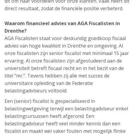
dit om naar voordelen voor onze klanten. Vaak heeft dit
direct resultaat, zodat de financiële positie verbeterd.
Waarom financieel advies van AGA Fiscalisten in
Drenthe?
AGA Fiscalisten staat voor deskundig goedkoop fiscaal
advies van hoge kwaliteit in Drenthe en omgeving. Al
onze fiscalisten zijn senior fiscalist met minimaal 15 jaar
ervaring. Al onze fiscalisten zijn afgestudeerd aan de
universiteit betreft fiscaal recht en in het bezit van de
titel “mr.”. Tevens hebben zij alle met succes de
universitaire opleiding van de Federatie
belastingadviseurs voltooid.
Een (senior) fiscalist is gespecialiseerd in
belastingwetgeving terwijl een belastingadviseur enkel
belastingcursussen heeft afgerond. Een
belastingadviseur heeft veel minder kennis dan een
fiscalist en maakt wel vaker fouten met mogelijk flinke