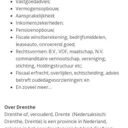
Vastgoedadvies;
Vermogensopbouw;
Aansprakelijkheid;
Inkomenszekerheden;
Pensioenopbouw;
Fiscale winstberekening, bedrijfsmiddelen,
leaseauto, onroerend goed;
Rechtsvormen: B.V., VOF, maatschap, N.V.
commanditaire vennootschap, vereniging,
stichting, Holdingstructuur etc;
Fiscaal erfrecht, overlijden, echtscheiding, advies
betreft oudedagvoorzieningen; en
En zoveel meer…
Over Drenthe
Drenthe of, verouderd, Drente (Nedersaksisch:
Drenthe, Drentie) is een provincie in Nederland,