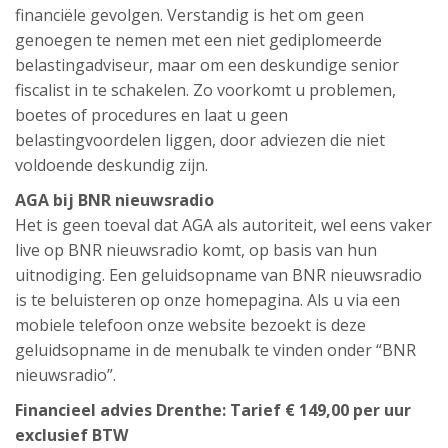
financiële gevolgen. Verstandig is het om geen
genoegen te nemen met een niet gediplomeerde
belastingadviseur, maar om een deskundige senior
fiscalist in te schakelen. Zo voorkomt u problemen,
boetes of procedures en laat u geen
belastingvoordelen liggen, door adviezen die niet
voldoende deskundig zijn.
AGA bij BNR nieuwsradio
Het is geen toeval dat AGA als autoriteit, wel eens vaker
live op BNR nieuwsradio komt, op basis van hun
uitnodiging. Een geluidsopname van BNR nieuwsradio
is te beluisteren op onze homepagina. Als u via een
mobiele telefoon onze website bezoekt is deze
geluidsopname in de menubalk te vinden onder “BNR
nieuwsradio”.
Financieel advies Drenthe: Tarief € 149,00 per uur
exclusief BTW