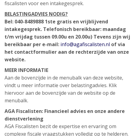
fiscalisten voor een intakegesprek.
BELASTINGADVIES NODIG?
Bel: 040-8489888
1ste gratis en vrijblijvend
intakegesprek.
Telefonisch bereikbaar: maandag
t/m vrijdag tussen 09.00u en 20.00u)
Tevens zijn wij
bereikbaar per e-mail:
info@agafiscalisten.nl
of via
het contactformulier aan de rechterzijde van onze
website.
MEER INFORMATIE
Aan de bovenzijde in de menubalk van deze website,
vindt u meer informatie over belastingadvies. Klik
hiervoor aan de bovenzijde van de website op de
menubalk.
AGA Fiscalisten: Financieel advies en onze andere
dienstverlening
AGA Fiscalisten bezit de expertise en ervaring om
complexe fiscale vraagstukken volledig op te helderen.