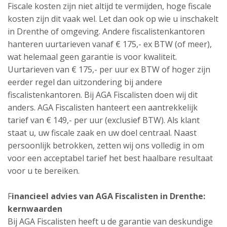
Fiscale kosten zijn niet altijd te vermijden, hoge fiscale
kosten zijn dit vaak wel. Let dan ook op wie u inschakelt
in Drenthe of omgeving. Andere fiscalistenkantoren
hanteren uurtarieven vanaf € 175,- ex BTW (of meer),
wat helemaal geen garantie is voor kwaliteit.
Uurtarieven van € 175,- per uur ex BTW of hoger zijn
eerder regel dan uitzondering bij andere
fiscalistenkantoren. Bij AGA Fiscalisten doen wij dit
anders. AGA Fiscalisten hanteert een aantrekkelijk
tarief van € 149,- per uur (exclusief BTW). Als klant
staat u, uw fiscale zaak en uw doel centraal. Naast
persoonlijk betrokken, zetten wij ons volledig in om
voor een acceptabel tarief het best haalbare resultaat
voor u te bereiken.
F
inancieel advies van AGA Fiscalisten in Drenthe:
kernwaarden
Bij AGA Fiscalisten heeft u de garantie van deskundige