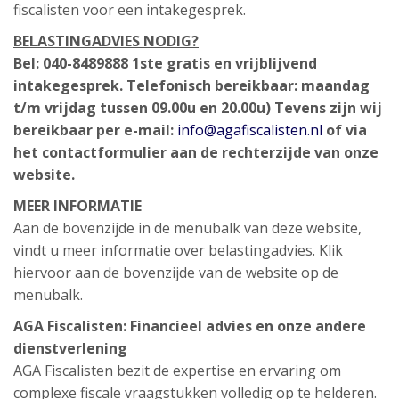
fiscalisten voor een intakegesprek.
BELASTINGADVIES NODIG?
Bel: 040-8489888
1ste gratis en vrijblijvend
intakegesprek.
Telefonisch bereikbaar: maandag
t/m vrijdag tussen 09.00u en 20.00u)
Tevens zijn wij
bereikbaar per e-mail:
info@agafiscalisten.nl
of via
het contactformulier aan de rechterzijde van onze
website.
MEER INFORMATIE
Aan de bovenzijde in de menubalk van deze website,
vindt u meer informatie over belastingadvies. Klik
hiervoor aan de bovenzijde van de website op de
menubalk.
AGA Fiscalisten: Financieel advies en onze andere
dienstverlening
AGA Fiscalisten bezit de expertise en ervaring om
complexe fiscale vraagstukken volledig op te helderen.