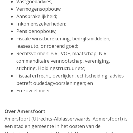
Vastgoedadvies;
Vermogensopbouw;
Aansprakelijkheid;
Inkomenszekerheden;
Pensioenopbouw;
Fiscale winstberekening, bedrijfsmiddelen,
leaseauto, onroerend goed;
Rechtsvormen: B.V., VOF, maatschap, N.V.
commanditaire vennootschap, vereniging,
stichting, Holdingstructuur etc;
Fiscaal erfrecht, overlijden, echtscheiding, advies
betreft oudedagvoorzieningen; en
En zoveel meer…
Over Amersfoort
Amersfoort (Utrechts-Alblasserwaards: Aomersfoort) is
een stad en gemeente in het oosten van de