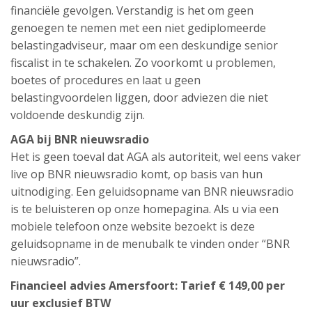
financiële gevolgen. Verstandig is het om geen
genoegen te nemen met een niet gediplomeerde
belastingadviseur, maar om een deskundige senior
fiscalist in te schakelen. Zo voorkomt u problemen,
boetes of procedures en laat u geen
belastingvoordelen liggen, door adviezen die niet
voldoende deskundig zijn.
AGA bij BNR nieuwsradio
Het is geen toeval dat AGA als autoriteit, wel eens vaker
live op BNR nieuwsradio komt, op basis van hun
uitnodiging. Een geluidsopname van BNR nieuwsradio
is te beluisteren op onze homepagina. Als u via een
mobiele telefoon onze website bezoekt is deze
geluidsopname in de menubalk te vinden onder “BNR
nieuwsradio”.
Financieel advies Amersfoort: Tarief € 149,00 per
uur exclusief BTW