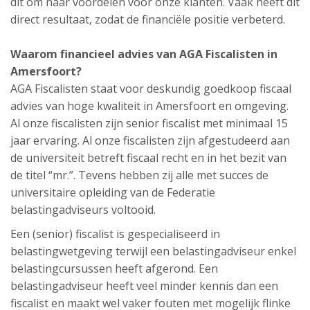
dit om naar voordelen voor onze klanten. Vaak heeft dit
direct resultaat, zodat de financiële positie verbeterd.
Waarom financieel advies van AGA Fiscalisten in
Amersfoort?
AGA Fiscalisten staat voor deskundig goedkoop fiscaal
advies van hoge kwaliteit in Amersfoort en omgeving.
Al onze fiscalisten zijn senior fiscalist met minimaal 15
jaar ervaring. Al onze fiscalisten zijn afgestudeerd aan
de universiteit betreft fiscaal recht en in het bezit van
de titel “mr.”. Tevens hebben zij alle met succes de
universitaire opleiding van de Federatie
belastingadviseurs voltooid.
Een (senior) fiscalist is gespecialiseerd in
belastingwetgeving terwijl een belastingadviseur enkel
belastingcursussen heeft afgerond. Een
belastingadviseur heeft veel minder kennis dan een
fiscalist en maakt wel vaker fouten met mogelijk flinke