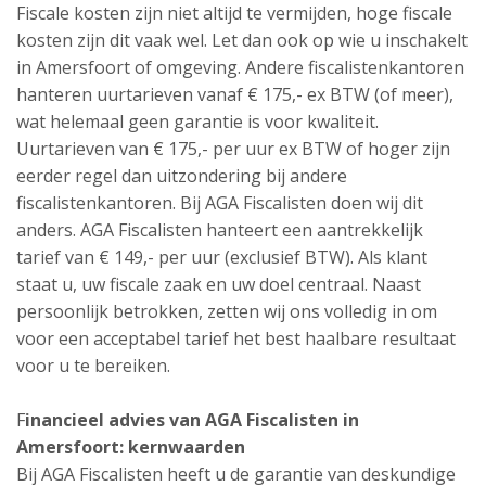
Fiscale kosten zijn niet altijd te vermijden, hoge fiscale
kosten zijn dit vaak wel. Let dan ook op wie u inschakelt
in Amersfoort of omgeving. Andere fiscalistenkantoren
hanteren uurtarieven vanaf € 175,- ex BTW (of meer),
wat helemaal geen garantie is voor kwaliteit.
Uurtarieven van € 175,- per uur ex BTW of hoger zijn
eerder regel dan uitzondering bij andere
fiscalistenkantoren. Bij AGA Fiscalisten doen wij dit
anders. AGA Fiscalisten hanteert een aantrekkelijk
tarief van € 149,- per uur (exclusief BTW). Als klant
staat u, uw fiscale zaak en uw doel centraal. Naast
persoonlijk betrokken, zetten wij ons volledig in om
voor een acceptabel tarief het best haalbare resultaat
voor u te bereiken.
F
inancieel advies van AGA Fiscalisten in
Amersfoort: kernwaarden
Bij AGA Fiscalisten heeft u de garantie van deskundige