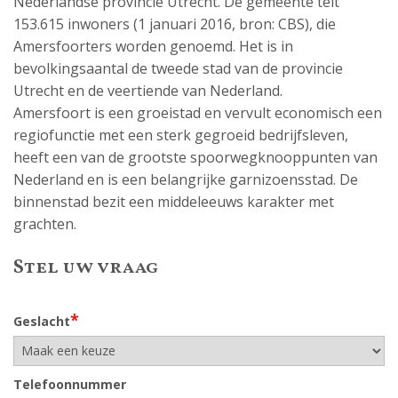
Nederlandse provincie Utrecht. De gemeente telt
153.615 inwoners (1 januari 2016, bron: CBS), die
Amersfoorters worden genoemd. Het is in
bevolkingsaantal de tweede stad van de provincie
Utrecht en de veertiende van Nederland.
Amersfoort is een groeistad en vervult economisch een
regiofunctie met een sterk gegroeid bedrijfsleven,
heeft een van de grootste spoorwegknooppunten van
Nederland en is een belangrijke garnizoensstad. De
binnenstad bezit een middeleeuws karakter met
grachten.
Stel uw vraag
*
Geslacht
Telefoonnummer