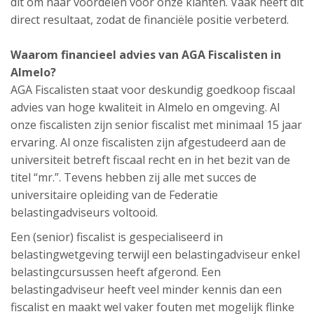
dit om naar voordelen voor onze klanten. Vaak heeft dit
direct resultaat, zodat de financiële positie verbeterd.
Waarom financieel advies van AGA Fiscalisten in
Almelo?
AGA Fiscalisten staat voor deskundig goedkoop fiscaal
advies van hoge kwaliteit in Almelo en omgeving. Al
onze fiscalisten zijn senior fiscalist met minimaal 15 jaar
ervaring. Al onze fiscalisten zijn afgestudeerd aan de
universiteit betreft fiscaal recht en in het bezit van de
titel “mr.”. Tevens hebben zij alle met succes de
universitaire opleiding van de Federatie
belastingadviseurs voltooid.
Een (senior) fiscalist is gespecialiseerd in
belastingwetgeving terwijl een belastingadviseur enkel
belastingcursussen heeft afgerond. Een
belastingadviseur heeft veel minder kennis dan een
fiscalist en maakt wel vaker fouten met mogelijk flinke