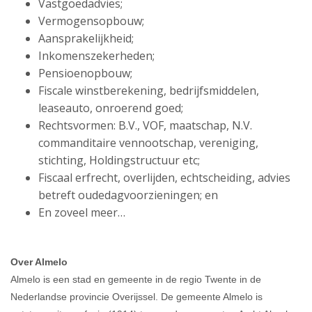
Vastgoedadvies;
Vermogensopbouw;
Aansprakelijkheid;
Inkomenszekerheden;
Pensioenopbouw;
Fiscale winstberekening, bedrijfsmiddelen,
leaseauto, onroerend goed;
Rechtsvormen: B.V., VOF, maatschap, N.V.
commanditaire vennootschap, vereniging,
stichting, Holdingstructuur etc;
Fiscaal erfrecht, overlijden, echtscheiding, advies
betreft oudedagvoorzieningen; en
En zoveel meer…
Over Almelo
Almelo is een stad en gemeente in de regio Twente in de
Nederlandse provincie Overijssel. De gemeente Almelo is