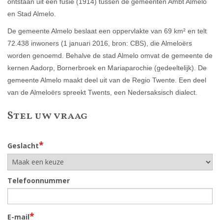
ontstaan uit een fusie (1914) tussen de gemeenten Ambt Almelo
en Stad Almelo.
De gemeente Almelo beslaat een oppervlakte van 69 km² en telt
72.438 inwoners (1 januari 2016, bron: CBS), die Almeloërs
worden genoemd. Behalve de stad Almelo omvat de gemeente de
kernen Aadorp, Bornerbroek en Mariaparochie (gedeeltelijk). De
gemeente Almelo maakt deel uit van de Regio Twente. Een deel
van de Almeloërs spreekt Twents, een Nedersaksisch dialect.
Stel uw vraag
*
Geslacht
Telefoonnummer
*
E-mail