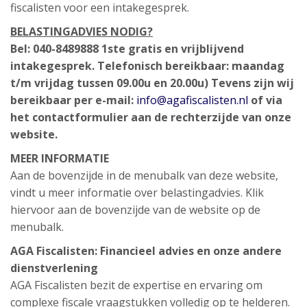
fiscalisten voor een intakegesprek.
BELASTINGADVIES NODIG?
Bel: 040-8489888
1ste gratis en vrijblijvend
intakegesprek.
Telefonisch bereikbaar: maandag
t/m vrijdag tussen 09.00u en 20.00u)
Tevens zijn wij
bereikbaar per e-mail:
info@agafiscalisten.nl
of via
het contactformulier aan de rechterzijde van onze
website.
MEER INFORMATIE
Aan de bovenzijde in de menubalk van deze website,
vindt u meer informatie over belastingadvies. Klik
hiervoor aan de bovenzijde van de website op de
menubalk.
AGA Fiscalisten: Financieel advies en onze andere
dienstverlening
AGA Fiscalisten bezit de expertise en ervaring om
complexe fiscale vraagstukken volledig op te helderen.