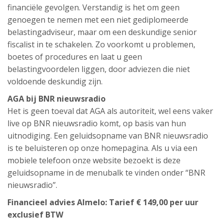
financiële gevolgen. Verstandig is het om geen
genoegen te nemen met een niet gediplomeerde
belastingadviseur, maar om een deskundige senior
fiscalist in te schakelen. Zo voorkomt u problemen,
boetes of procedures en laat u geen
belastingvoordelen liggen, door adviezen die niet
voldoende deskundig zijn.
AGA bij BNR nieuwsradio
Het is geen toeval dat AGA als autoriteit, wel eens vaker
live op BNR nieuwsradio komt, op basis van hun
uitnodiging. Een geluidsopname van BNR nieuwsradio
is te beluisteren op onze homepagina. Als u via een
mobiele telefoon onze website bezoekt is deze
geluidsopname in de menubalk te vinden onder “BNR
nieuwsradio”.
Financieel advies Almelo: Tarief € 149,00 per uur
exclusief BTW