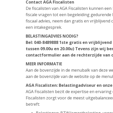
Contact AGA Fiscalisten
De fiscalisten van AGA Fiscalisten kunnen ee
fiscale vragen tot een begeleiding gedurende h
fiscaal advies, neem dan gratis en vrijblijven
een intakegesprek.
BELASTINGADVIES NODIG?
Bel: 040-8489888
1ste gratis en vrijblijven
tussen 09.00u en 20.00u)
Tevens zijn wij be
contactformulier aan de rechterzijde van 
MEER INFORMATIE
Aan de bovenzijde in de menubalk van deze web
aan de bovenzijde van de website op de menu
AGA Fiscalisten: Belastingadviseur en onz
AGA Fiscalisten bezit de expertise en ervarin
Fiscalisten zorgt voor de meest uitgebalance
betreft: