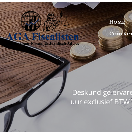
Home
Contac
Deskundige ervaren
uur exclusief BTW 