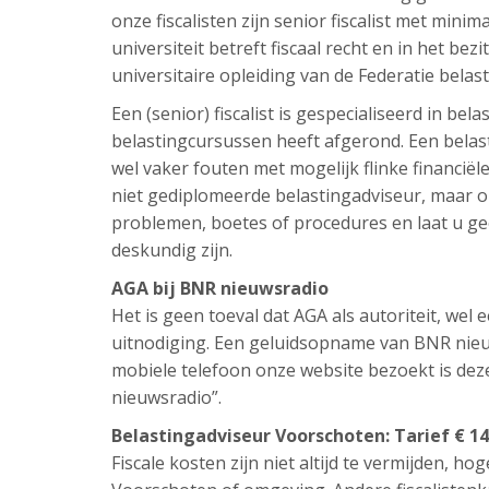
onze fiscalisten zijn senior fiscalist met minim
universiteit betreft fiscaal recht en in het bezi
universitaire opleiding van de Federatie belas
Een (senior) fiscalist is gespecialiseerd in be
belastingcursussen heeft afgerond. Een belast
wel vaker fouten met mogelijk flinke financi
niet gediplomeerde belastingadviseur, maar om
problemen, boetes of procedures en laat u ge
deskundig zijn.
AGA bij BNR nieuwsradio
Het is geen toeval dat AGA als autoriteit, we
uitnodiging. Een geluidsopname van BNR nieuw
mobiele telefoon onze website bezoekt is de
nieuwsradio”.
Belastingadviseur Voorschoten: Tarief € 14
Fiscale kosten zijn niet altijd te vermijden, hog