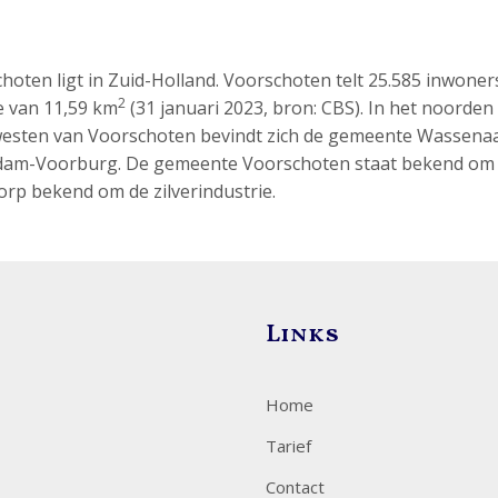
oten ligt in Zuid-Holland. Voorschoten telt 25.585 inwoner
2
e van 11,59 km
(31 januari 2023, bron: CBS). In het noorden 
westen van Voorschoten bevindt zich de gemeente Wassena
ndam-Voorburg. De gemeente Voorschoten staat bekend om
orp bekend om de zilverindustrie.
Links
Home
Tarief
Contact