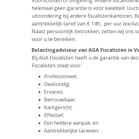
Voorschoten of omgeving. Andere fiscalistenk
helemaal geen garantie is voor kwaliteit. Uur
uitzondering bij andere fiscalistenkantoren. Bi
aantrekkelijk tarief van € 149,- per uur (exclus
Naast persoonlijk betrokken, zetten wij ons vo
voor u te bereiken.
Belastingadviseur van AGA Fiscalisten in 
Bij AGA Fiscalisten heeft u de garantie van d
Fiscalisten staat voor:
Professioneel;
Deskundig;
Ervaren;
Betrouwbaar;
Kantgericht;
Effectief;
Een heldere aanpak; en
Aantrekkelijke tarieven.