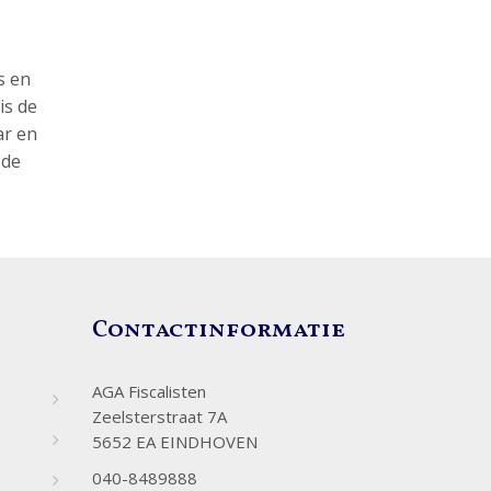
s en
is de
ar en
 de
Contactinformatie
AGA Fiscalisten
Zeelsterstraat 7A
5652 EA EINDHOVEN
040-8489888