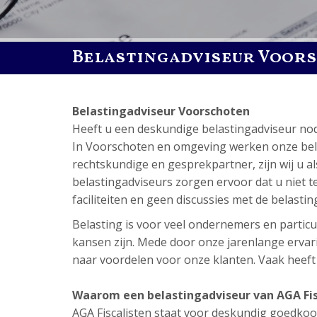
Belastingadviseur Voor
Belastingadviseur Voorschoten
Heeft u een deskundige belastingadviseur no
In Voorschoten en omgeving werken onze belasti
rechtskundige en gesprekpartner, zijn wij u a
belastingadviseurs zorgen ervoor dat u niet tev
faciliteiten en geen discussies met de belastin
Belasting is voor veel ondernemers en particul
kansen zijn. Mede door onze jarenlange ervari
naar voordelen voor onze klanten. Vaak heeft di
Waarom een belastingadviseur van AGA Fis
AGA Fiscalisten staat voor deskundig goedkoop