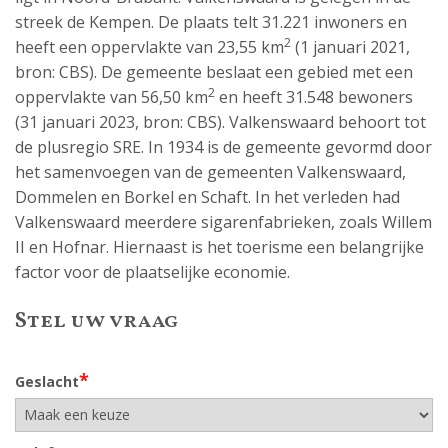
streek de Kempen. De plaats telt 31.221 inwoners en
2
heeft een oppervlakte van 23,55 km
(1 januari 2021,
bron: CBS). De gemeente beslaat een gebied met een
2
oppervlakte van 56,50 km
en heeft 31.548 bewoners
(31 januari 2023, bron: CBS). Valkenswaard behoort tot
de plusregio SRE. In 1934 is de gemeente gevormd door
het samenvoegen van de gemeenten Valkenswaard,
Dommelen en Borkel en Schaft. In het verleden had
Valkenswaard meerdere sigarenfabrieken, zoals Willem
II en Hofnar. Hiernaast is het toerisme een belangrijke
factor voor de plaatselijke economie.
Stel uw vraag
*
Geslacht