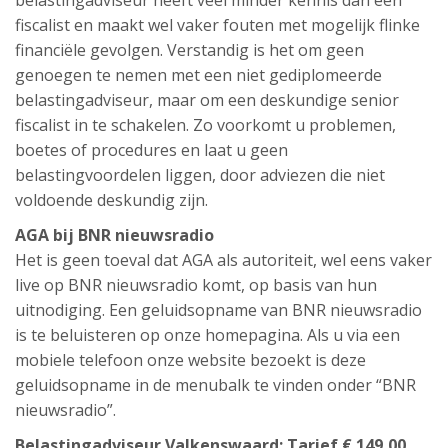
belastingadviseur heeft veel minder kennis dan een
fiscalist en maakt wel vaker fouten met mogelijk flinke
financiële gevolgen. Verstandig is het om geen
genoegen te nemen met een niet gediplomeerde
belastingadviseur, maar om een deskundige senior
fiscalist in te schakelen. Zo voorkomt u problemen,
boetes of procedures en laat u geen
belastingvoordelen liggen, door adviezen die niet
voldoende deskundig zijn.
AGA bij BNR nieuwsradio
Het is geen toeval dat AGA als autoriteit, wel eens vaker
live op BNR nieuwsradio komt, op basis van hun
uitnodiging. Een geluidsopname van BNR nieuwsradio
is te beluisteren op onze homepagina. Als u via een
mobiele telefoon onze website bezoekt is deze
geluidsopname in de menubalk te vinden onder “BNR
nieuwsradio”.
Belastingadviseur Valkenswaard: Tarief € 149,00