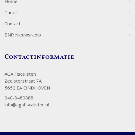
Home
Tarief
Contact
BNR Nieuwsradio
Contactinformatie
AGA Fiscalisten
Zeelsterstraat 7A
5652 EA EINDHOVEN
040-8489888
info@agafiscalisten.nl