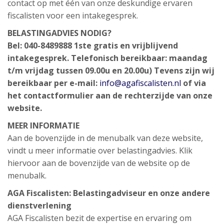
contact op met één van onze deskundige ervaren
fiscalisten voor een intakegesprek.
BELASTINGADVIES NODIG?
Bel: 040-8489888
1ste gratis en vrijblijvend
intakegesprek.
Telefonisch bereikbaar: maandag
t/m vrijdag tussen 09.00u en 20.00u)
Tevens zijn wij
bereikbaar per e-mail:
info@agafiscalisten.nl
of via
het contactformulier aan de rechterzijde van onze
website.
MEER INFORMATIE
Aan de bovenzijde in de menubalk van deze website,
vindt u meer informatie over belastingadvies. Klik
hiervoor aan de bovenzijde van de website op de
menubalk.
AGA Fiscalisten: Belastingadviseur en onze andere
dienstverlening
AGA Fiscalisten bezit de expertise en ervaring om