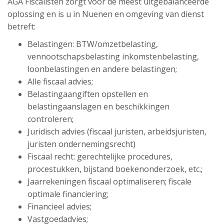
AGA Fiscalisten zorgt voor de meest uitgebalanceerde
oplossing en is u in Nuenen en omgeving van dienst
betreft:
Belastingen: BTW/omzetbelasting,
vennootschapsbelasting inkomstenbelasting,
loonbelastingen en andere belastingen;
Alle fiscaal advies;
Belastingaangiften opstellen en
belastingaanslagen en beschikkingen
controleren;
Juridisch advies (fiscaal juristen, arbeidsjuristen,
juristen ondernemingsrecht)
Fiscaal recht: gerechtelijke procedures,
procestukken, bijstand boekenonderzoek, etc.;
Jaarrekeningen fiscaal optimaliseren; fiscale
optimale financiering;
Financieel advies;
Vastgoedadvies;