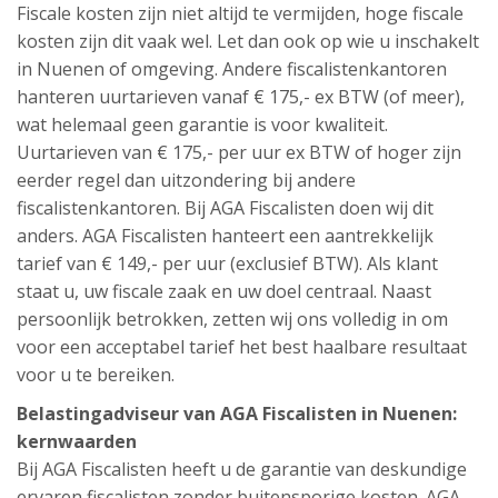
Fiscale kosten zijn niet altijd te vermijden, hoge fiscale
kosten zijn dit vaak wel. Let dan ook op wie u inschakelt
in Nuenen of omgeving. Andere fiscalistenkantoren
hanteren uurtarieven vanaf € 175,- ex BTW (of meer),
wat helemaal geen garantie is voor kwaliteit.
Uurtarieven van € 175,- per uur ex BTW of hoger zijn
eerder regel dan uitzondering bij andere
fiscalistenkantoren. Bij AGA Fiscalisten doen wij dit
anders. AGA Fiscalisten hanteert een aantrekkelijk
tarief van € 149,- per uur (exclusief BTW). Als klant
staat u, uw fiscale zaak en uw doel centraal. Naast
persoonlijk betrokken, zetten wij ons volledig in om
voor een acceptabel tarief het best haalbare resultaat
voor u te bereiken.
Belastingadviseur van AGA Fiscalisten in Nuenen:
kernwaarden
Bij AGA Fiscalisten heeft u de garantie van deskundige
ervaren fiscalisten zonder buitensporige kosten. AGA