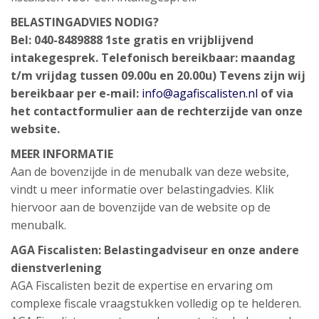
BELASTINGADVIES NODIG?
Bel: 040-8489888
1ste gratis en vrijblijvend
intakegesprek.
Telefonisch bereikbaar: maandag
t/m vrijdag tussen 09.00u en 20.00u)
Tevens zijn wij
bereikbaar per e-mail:
info@agafiscalisten.nl
of via
het contactformulier aan de rechterzijde van onze
website.
MEER INFORMATIE
Aan de bovenzijde in de menubalk van deze website,
vindt u meer informatie over belastingadvies. Klik
hiervoor aan de bovenzijde van de website op de
menubalk.
AGA Fiscalisten: Belastingadviseur en onze andere
dienstverlening
AGA Fiscalisten bezit de expertise en ervaring om
complexe fiscale vraagstukken volledig op te helderen.