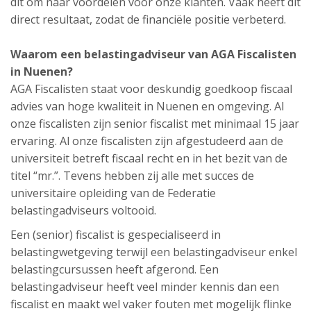
dit om naar voordelen voor onze klanten. Vaak heeft dit
direct resultaat, zodat de financiële positie verbeterd.
Waarom een belastingadviseur van AGA Fiscalisten
in Nuenen?
AGA Fiscalisten staat voor deskundig goedkoop fiscaal
advies van hoge kwaliteit in Nuenen en omgeving. Al
onze fiscalisten zijn senior fiscalist met minimaal 15 jaar
ervaring. Al onze fiscalisten zijn afgestudeerd aan de
universiteit betreft fiscaal recht en in het bezit van de
titel “mr.”. Tevens hebben zij alle met succes de
universitaire opleiding van de Federatie
belastingadviseurs voltooid.
Een (senior) fiscalist is gespecialiseerd in
belastingwetgeving terwijl een belastingadviseur enkel
belastingcursussen heeft afgerond. Een
belastingadviseur heeft veel minder kennis dan een
fiscalist en maakt wel vaker fouten met mogelijk flinke