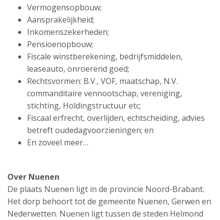
Vermogensopbouw;
Aansprakelijkheid;
Inkomenszekerheden;
Pensioenopbouw;
Fiscale winstberekening, bedrijfsmiddelen,
leaseauto, onroerend goed;
Rechtsvormen: B.V., VOF, maatschap, N.V.
commanditaire vennootschap, vereniging,
stichting, Holdingstructuur etc;
Fiscaal erfrecht, overlijden, echtscheiding, advies
betreft oudedagvoorzieningen; en
En zoveel meer…
Over Nuenen
De plaats Nuenen ligt in de provincie Noord-Brabant.
Het dorp behoort tot de gemeente Nuenen, Gerwen en
Nederwetten. Nuenen ligt tussen de steden Helmond