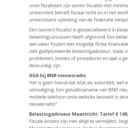
onze fiscalisten zijn senior fiscalist met minim
universiteit betreft fiscaal recht en in het bezi
universitaire opleiding van de Federatie belas
Een (senior) fiscalist is gespecialiseerd in be
belastingcursussen heeft afgerond. Een belast
wel vaker fouten met mogelijk flinke financi
niet gediplomeerde belastingadviseur, maar om
problemen, boetes of procedures en laat u ge
deskundig zijn.
AGA bij BNR nieuwsradio
Het is geen toeval dat AGA als autoriteit, we
uitnodiging. Een geluidsopname van BNR nieuw
mobiele telefoon onze website bezoekt is de
nieuwsradio”.
Belastingadviseur Maastricht: Tarief € 149
Fiscale kosten zijn niet altijd te vermijden, hog