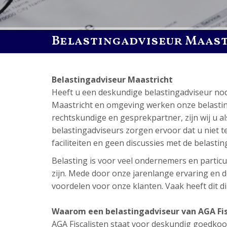
Belastingadviseur Maas
Belastingadviseur Maastricht
Heeft u een deskundige belastingadviseur no
Maastricht en omgeving werken onze belastingad
rechtskundige en gesprekpartner, zijn wij u a
belastingadviseurs zorgen ervoor dat u niet tev
faciliteiten en geen discussies met de belastin
Belasting is voor veel ondernemers en particuli
zijn. Mede door onze jarenlange ervaring en de
voordelen voor onze klanten. Vaak heeft dit dir
Waarom een belastingadviseur van AGA Fis
AGA Fiscalisten staat voor deskundig goedkoop