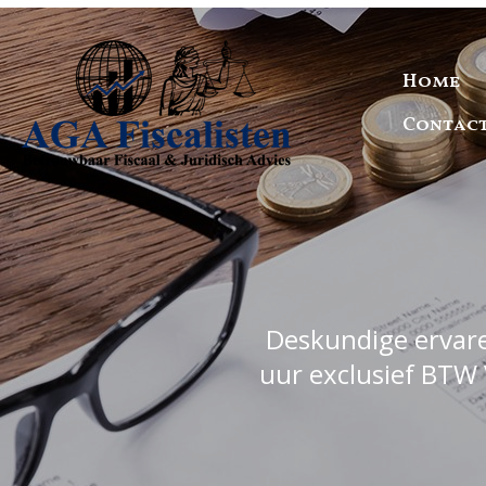
Home
Contac
Deskundige ervaren
uur exclusief BTW 