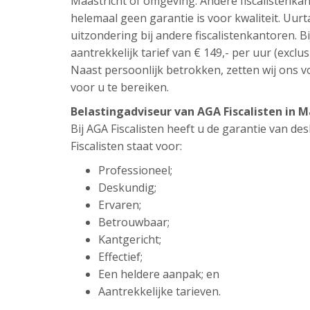
Maastricht of omgeving. Andere fiscalistenka
helemaal geen garantie is voor kwaliteit. Uur
uitzondering bij andere fiscalistenkantoren. Bi
aantrekkelijk tarief van € 149,- per uur (exclus
Naast persoonlijk betrokken, zetten wij ons vo
voor u te bereiken.
Belastingadviseur van AGA Fiscalisten in 
Bij AGA Fiscalisten heeft u de garantie van d
Fiscalisten staat voor:
Professioneel;
Deskundig;
Ervaren;
Betrouwbaar;
Kantgericht;
Effectief;
Een heldere aanpak; en
Aantrekkelijke tarieven.