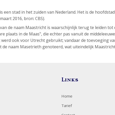
is een stad in het zuiden van Nederland. Het is de hoofdstad
 maart 2016, bron: CBS).
an de naam Maastricht is waarschijnlijk terug te leiden tot 
re plaats in de Maas", die echter pas vanuit de middeleeuw
t werd ook voor Utrecht gebruikt; vandaar de toevoeging va
st de naam Masetrieth genoteerd, wat uiteindelijk Maastrich
Links
Home
Tarief