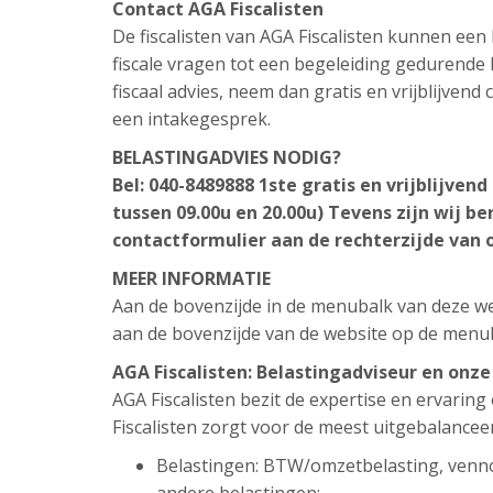
Contact AGA Fiscalisten
De fiscalisten van AGA Fiscalisten kunnen ee
fiscale vragen tot een begeleiding gedurende h
fiscaal advies, neem dan gratis en vrijblijven
een intakegesprek.
BELASTINGADVIES NODIG?
Bel: 040-8489888
1ste gratis en vrijblijven
tussen 09.00u en 20.00u)
Tevens zijn wij be
contactformulier aan de rechterzijde van 
MEER INFORMATIE
Aan de bovenzijde in de menubalk van deze web
aan de bovenzijde van de website op de menu
AGA Fiscalisten: Belastingadviseur en onz
AGA Fiscalisten bezit de expertise en ervarin
Fiscalisten zorgt voor de meest uitgebalancee
Belastingen: BTW/omzetbelasting, venn