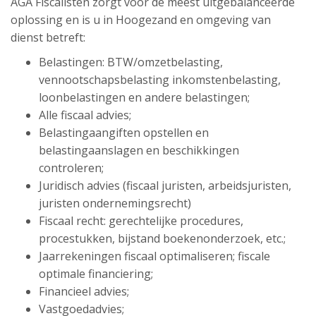
AGA Fiscalisten zorgt voor de meest uitgebalanceerde
oplossing en is u in Hoogezand en omgeving van
dienst betreft:
Belastingen: BTW/omzetbelasting,
vennootschapsbelasting inkomstenbelasting,
loonbelastingen en andere belastingen;
Alle fiscaal advies;
Belastingaangiften opstellen en
belastingaanslagen en beschikkingen
controleren;
Juridisch advies (fiscaal juristen, arbeidsjuristen,
juristen ondernemingsrecht)
Fiscaal recht: gerechtelijke procedures,
procestukken, bijstand boekenonderzoek, etc.;
Jaarrekeningen fiscaal optimaliseren; fiscale
optimale financiering;
Financieel advies;
Vastgoedadvies;