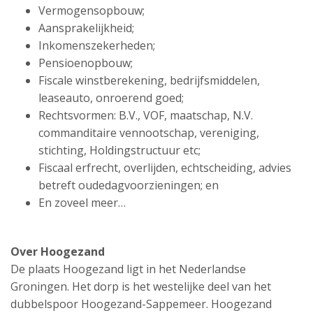
Vermogensopbouw;
Aansprakelijkheid;
Inkomenszekerheden;
Pensioenopbouw;
Fiscale winstberekening, bedrijfsmiddelen,
leaseauto, onroerend goed;
Rechtsvormen: B.V., VOF, maatschap, N.V.
commanditaire vennootschap, vereniging,
stichting, Holdingstructuur etc;
Fiscaal erfrecht, overlijden, echtscheiding, advies
betreft oudedagvoorzieningen; en
En zoveel meer…
Over Hoogezand
De plaats Hoogezand ligt in het Nederlandse
Groningen. Het dorp is het westelijke deel van het
dubbelspoor Hoogezand-Sappemeer. Hoogezand