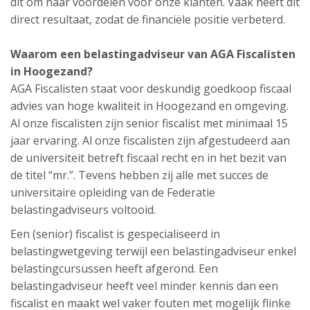
dit om naar voordelen voor onze klanten. Vaak heeft dit
direct resultaat, zodat de financiële positie verbeterd.
Waarom een belastingadviseur van AGA Fiscalisten
in Hoogezand?
AGA Fiscalisten staat voor deskundig goedkoop fiscaal
advies van hoge kwaliteit in Hoogezand en omgeving.
Al onze fiscalisten zijn senior fiscalist met minimaal 15
jaar ervaring. Al onze fiscalisten zijn afgestudeerd aan
de universiteit betreft fiscaal recht en in het bezit van
de titel “mr.”. Tevens hebben zij alle met succes de
universitaire opleiding van de Federatie
belastingadviseurs voltooid.
Een (senior) fiscalist is gespecialiseerd in
belastingwetgeving terwijl een belastingadviseur enkel
belastingcursussen heeft afgerond. Een
belastingadviseur heeft veel minder kennis dan een
fiscalist en maakt wel vaker fouten met mogelijk flinke