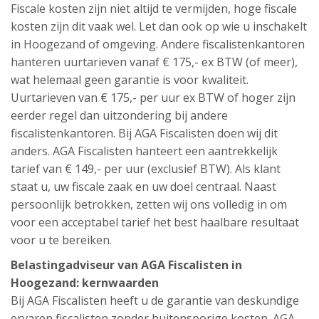
Fiscale kosten zijn niet altijd te vermijden, hoge fiscale
kosten zijn dit vaak wel. Let dan ook op wie u inschakelt
in Hoogezand of omgeving. Andere fiscalistenkantoren
hanteren uurtarieven vanaf € 175,- ex BTW (of meer),
wat helemaal geen garantie is voor kwaliteit.
Uurtarieven van € 175,- per uur ex BTW of hoger zijn
eerder regel dan uitzondering bij andere
fiscalistenkantoren. Bij AGA Fiscalisten doen wij dit
anders. AGA Fiscalisten hanteert een aantrekkelijk
tarief van € 149,- per uur (exclusief BTW). Als klant
staat u, uw fiscale zaak en uw doel centraal. Naast
persoonlijk betrokken, zetten wij ons volledig in om
voor een acceptabel tarief het best haalbare resultaat
voor u te bereiken.
Belastingadviseur van AGA Fiscalisten in
Hoogezand: kernwaarden
Bij AGA Fiscalisten heeft u de garantie van deskundige
ervaren fiscalisten zonder buitensporige kosten. AGA