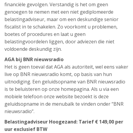
financiële gevolgen. Verstandig is het om geen
genoegen te nemen met een niet gediplomeerde
belastingadviseur, maar om een deskundige senior
fiscalist in te schakelen. Zo voorkomt u problemen,
boetes of procedures en laat u geen
belastingvoordelen liggen, door adviezen die niet
voldoende deskundig zijn.
AGA bij BNR nieuwsradio
Het is geen toeval dat AGA als autoriteit, wel eens vaker
live op BNR nieuwsradio komt, op basis van hun
uitnodiging. Een geluidsopname van BNR nieuwsradio
is te beluisteren op onze homepagina. Als u via een
mobiele telefoon onze website bezoekt is deze
geluidsopname in de menubalk te vinden onder “BNR
nieuwsradio”.
Belastingadviseur Hoogezand: Tarief € 149,00 per
uur exclusief BTW