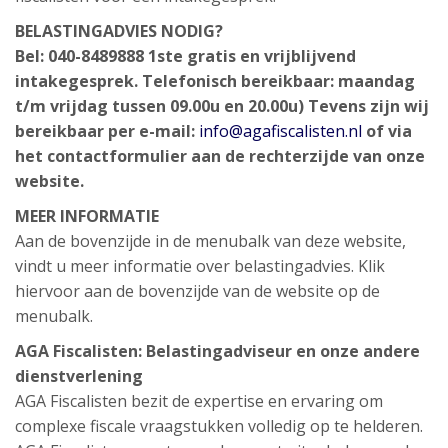
BELASTINGADVIES NODIG?
Bel: 040-8489888
1ste gratis en vrijblijvend
intakegesprek.
Telefonisch bereikbaar: maandag
t/m vrijdag tussen 09.00u en 20.00u)
Tevens zijn wij
bereikbaar per e-mail:
info@agafiscalisten.nl
of via
het contactformulier aan de rechterzijde van onze
website.
MEER INFORMATIE
Aan de bovenzijde in de menubalk van deze website,
vindt u meer informatie over belastingadvies. Klik
hiervoor aan de bovenzijde van de website op de
menubalk.
AGA Fiscalisten: Belastingadviseur en onze andere
dienstverlening
AGA Fiscalisten bezit de expertise en ervaring om
complexe fiscale vraagstukken volledig op te helderen.