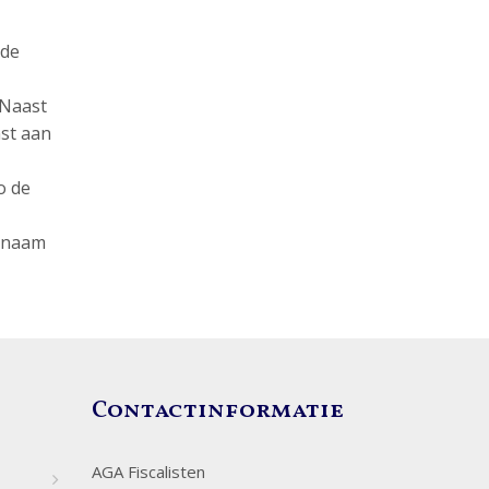
 de
 Naast
st aan
o de
e naam
Contactinformatie
AGA Fiscalisten