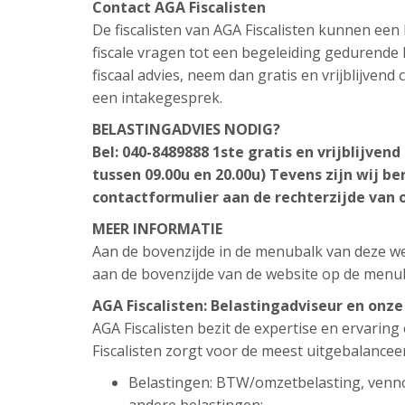
Contact AGA Fiscalisten
De fiscalisten van AGA Fiscalisten kunnen ee
fiscale vragen tot een begeleiding gedurende h
fiscaal advies, neem dan gratis en vrijblijven
een intakegesprek.
BELASTINGADVIES NODIG?
Bel: 040-8489888
1ste gratis en vrijblijven
tussen 09.00u en 20.00u)
Tevens zijn wij be
contactformulier aan de rechterzijde van 
MEER INFORMATIE
Aan de bovenzijde in de menubalk van deze web
aan de bovenzijde van de website op de menu
AGA Fiscalisten: Belastingadviseur en onz
AGA Fiscalisten bezit de expertise en ervarin
Fiscalisten zorgt voor de meest uitgebalancee
Belastingen: BTW/omzetbelasting, venn