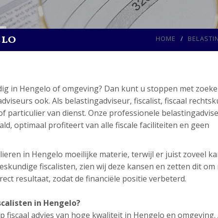
elo
HOME
BELASTI
dig in Hengelo of omgeving? Dan kunt u stoppen met zoeken
seurs ook. Als belastingadviseur, fiscalist, fiscaal rechts
of particulier van dienst. Onze professionele belastingadvis
d, optimaal profiteert van alle fiscale faciliteiten en geen
ieren in Hengelo moeilijke materie, terwijl er juist zoveel k
skundige fiscalisten, zien wij deze kansen en zetten dit om
ect resultaat, zodat de financiële positie verbeterd.
calisten in Hengelo?
 fiscaal advies van hoge kwaliteit in Hengelo en omgeving. 