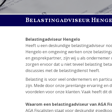
Belastingadviseur Heng
Belastingadviseur Hengelo
Heeft u een deskundige belastingadviseur no
Hengelo en omgeving werken onze belastingadvi
en gesprekpartner, zijn wij u als ondernemer 
zorgen ervoor dat u niet teveel belasting betaal
discussies met de belastingdienst heeft.
Belasting is voor veel ondernemers en particul
zijn. Mede door onze jarenlange ervaring en de
voordelen voor onze klanten. Vaak heeft dit dir
Waarom een belastingadviseur van AGA Fis
AGA Fiscalisten staat voor deskundig goedkoop