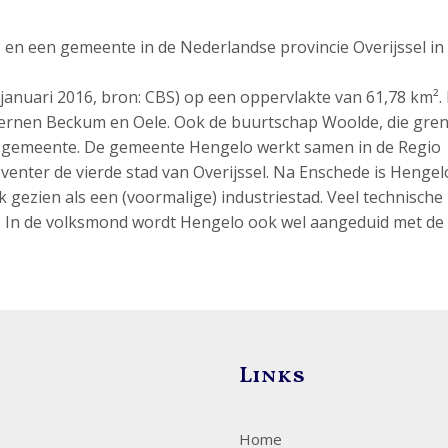
 en een gemeente in de Nederlandse provincie Overijssel in
januari 2016, bron: CBS) op een oppervlakte van 61,78 km².
ernen Beckum en Oele. Ook de buurtschap Woolde, die gren
 gemeente. De gemeente Hengelo werkt samen in de Regio
enter de vierde stad van Overijssel. Na Enschede is Hengel
 gezien als een (voormalige) industriestad. Veel technische
lo. In de volksmond wordt Hengelo ook wel aangeduid met d
Links
Home