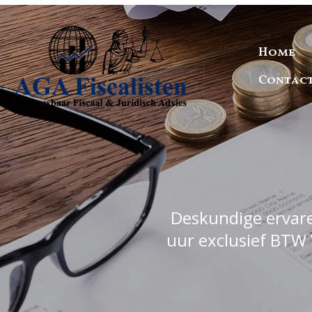
Home
Contac
Deskundige ervaren
uur exclusief BTW 