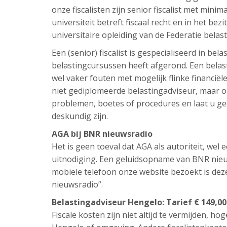
onze fiscalisten zijn senior fiscalist met minim
universiteit betreft fiscaal recht en in het bezi
universitaire opleiding van de Federatie belas
Een (senior) fiscalist is gespecialiseerd in be
belastingcursussen heeft afgerond. Een belast
wel vaker fouten met mogelijk flinke financi
niet gediplomeerde belastingadviseur, maar om
problemen, boetes of procedures en laat u ge
deskundig zijn.
AGA bij BNR nieuwsradio
Het is geen toeval dat AGA als autoriteit, we
uitnodiging. Een geluidsopname van BNR nieuw
mobiele telefoon onze website bezoekt is de
nieuwsradio”.
Belastingadviseur Hengelo: Tarief € 149,00
Fiscale kosten zijn niet altijd te vermijden, hog