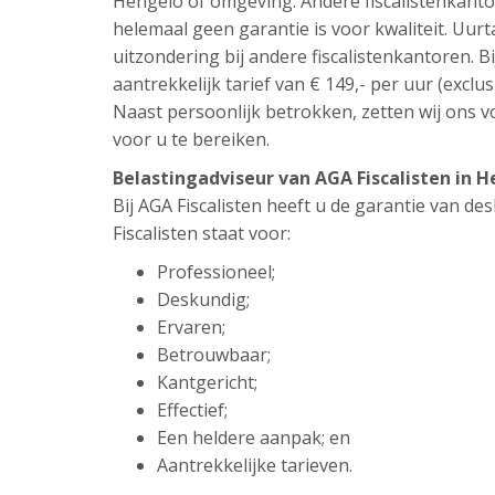
Hengelo of omgeving. Andere fiscalistenkanto
helemaal geen garantie is voor kwaliteit. Uur
uitzondering bij andere fiscalistenkantoren. Bi
aantrekkelijk tarief van € 149,- per uur (exclus
Naast persoonlijk betrokken, zetten wij ons vo
voor u te bereiken.
Belastingadviseur van AGA Fiscalisten in 
Bij AGA Fiscalisten heeft u de garantie van d
Fiscalisten staat voor:
Professioneel;
Deskundig;
Ervaren;
Betrouwbaar;
Kantgericht;
Effectief;
Een heldere aanpak; en
Aantrekkelijke tarieven.