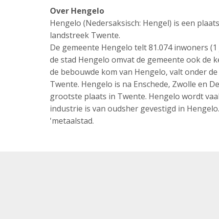
Over Hengelo
Hengelo (Nedersaksisch: Hengel) is een plaats
landstreek Twente.
De gemeente Hengelo telt 81.074 inwoners (1 
de stad Hengelo omvat de gemeente ook de k
de bebouwde kom van Hengelo, valt onder de
Twente. Hengelo is na Enschede, Zwolle en Dev
grootste plaats in Twente. Hengelo wordt vaak
industrie is van oudsher gevestigd in Henge
'metaalstad.