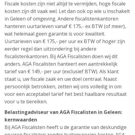
Fiscale kosten zijn niet altijd te vermijden, hoge fiscale
kosten zijn dit vaak wel. Let dan ook op wie u inschakelt
in Geleen of omgeving. Andere fiscalistenkantoren
hanteren uurtarieven vanaf € 175,- ex BTW (of meer),
wat helemaal geen garantie is voor kwaliteit.
Uurtarieven van € 175,- per uur ex BTW of hoger zijn
eerder regel dan uitzondering bij andere
fiscalistenkantoren. Bij AGA Fiscalisten doen wij dit
anders. AGA Fiscalisten hanteert een aantrekkelijk
tarief van € 149,- per uur (exclusief BTW). Als klant
staat u, uw fiscale zaak en uw doel centraal. Naast
persoonlijk betrokken, zetten wij ons volledig in om
voor een acceptabel tarief het best haalbare resultaat
voor u te bereiken.
Belastingadviseur van AGA Fiscalisten in Geleen:
kernwaarden
Bij AGA Fiscalisten heeft u de garantie van deskundige
ervaren fiscalisten zonder buitensporige kosten. AGA