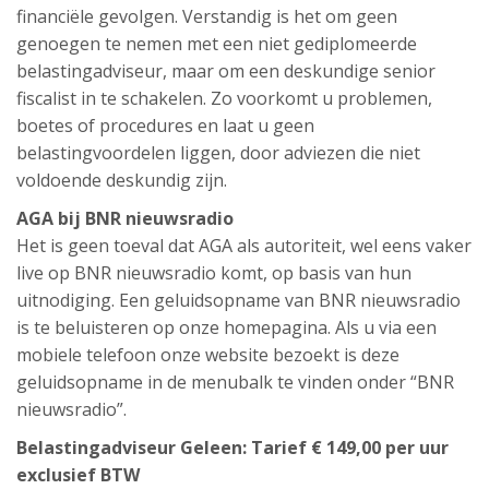
financiële gevolgen. Verstandig is het om geen
genoegen te nemen met een niet gediplomeerde
belastingadviseur, maar om een deskundige senior
fiscalist in te schakelen. Zo voorkomt u problemen,
boetes of procedures en laat u geen
belastingvoordelen liggen, door adviezen die niet
voldoende deskundig zijn.
AGA bij BNR nieuwsradio
Het is geen toeval dat AGA als autoriteit, wel eens vaker
live op BNR nieuwsradio komt, op basis van hun
uitnodiging. Een geluidsopname van BNR nieuwsradio
is te beluisteren op onze homepagina. Als u via een
mobiele telefoon onze website bezoekt is deze
geluidsopname in de menubalk te vinden onder “BNR
nieuwsradio”.
Belastingadviseur Geleen: Tarief € 149,00 per uur
exclusief BTW