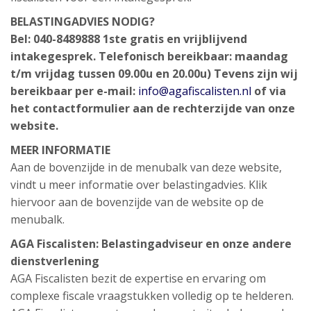
BELASTINGADVIES NODIG?
Bel: 040-8489888
1ste gratis en vrijblijvend
intakegesprek.
Telefonisch bereikbaar: maandag
t/m vrijdag tussen 09.00u en 20.00u)
Tevens zijn wij
bereikbaar per e-mail:
info@agafiscalisten.nl
of via
het contactformulier aan de rechterzijde van onze
website.
MEER INFORMATIE
Aan de bovenzijde in de menubalk van deze website,
vindt u meer informatie over belastingadvies. Klik
hiervoor aan de bovenzijde van de website op de
menubalk.
AGA Fiscalisten: Belastingadviseur en onze andere
dienstverlening
AGA Fiscalisten bezit de expertise en ervaring om
complexe fiscale vraagstukken volledig op te helderen.