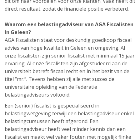
dit om naar voordelen voor onze klanten. Vaak heeft dit
direct resultaat, zodat de financiële positie verbeterd.
Waarom een belastingadviseur van AGA Fiscalisten
in Geleen?
AGA Fiscalisten staat voor deskundig goedkoop fiscaal
advies van hoge kwaliteit in Geleen en omgeving. Al
onze fiscalisten zijn senior fiscalist met minimaal 15 jaar
ervaring. Al onze fiscalisten zijn afgestudeerd aan de
universiteit betreft fiscaal recht en in het bezit van de
titel “mr.”. Tevens hebben zij alle met succes de
universitaire opleiding van de Federatie
belastingadviseurs voltooid.
Een (senior) fiscalist is gespecialiseerd in
belastingwetgeving terwijl een belastingadviseur enkel
belastingcursussen heeft afgerond. Een
belastingadviseur heeft veel minder kennis dan een
fiscalist en maakt wel vaker fouten met mogelijk flinke