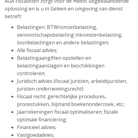
AGA Fiscalisten zorgt voor de meest uitgebalanceerde
oplossing en is u in Geleen en omgeving van dienst
betreft:
Belastingen: BTW/omzetbelasting,
vennootschapsbelasting inkomstenbelasting,
loonbelastingen en andere belastingen;
Alle fiscaal advies;
Belastingaangiften opstellen en
belastingaanslagen en beschikkingen
controleren;
Juridisch advies (fiscaal juristen, arbeidsjuristen,
juristen ondernemingsrecht)
Fiscaal recht: gerechtelijke procedures,
procestukken, bijstand boekenonderzoek, etc.;
Jaarrekeningen fiscaal optimaliseren; fiscale
optimale financiering;
Financieel advies;
Vastgoedadvies;