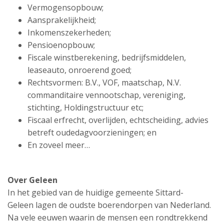
Vermogensopbouw;
Aansprakelijkheid;
Inkomenszekerheden;
Pensioenopbouw;
Fiscale winstberekening, bedrijfsmiddelen,
leaseauto, onroerend goed;
Rechtsvormen: B.V., VOF, maatschap, N.V.
commanditaire vennootschap, vereniging,
stichting, Holdingstructuur etc;
Fiscaal erfrecht, overlijden, echtscheiding, advies
betreft oudedagvoorzieningen; en
En zoveel meer…
Over Geleen
In het gebied van de huidige gemeente Sittard-
Geleen lagen de oudste boerendorpen van Nederland.
Na vele eeuwen waarin de mensen een rondtrekkend