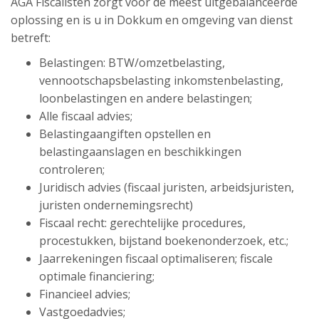
AGA Fiscalisten zorgt voor de meest uitgebalanceerde
oplossing en is u in Dokkum en omgeving van dienst
betreft:
Belastingen: BTW/omzetbelasting,
vennootschapsbelasting inkomstenbelasting,
loonbelastingen en andere belastingen;
Alle fiscaal advies;
Belastingaangiften opstellen en
belastingaanslagen en beschikkingen
controleren;
Juridisch advies (fiscaal juristen, arbeidsjuristen,
juristen ondernemingsrecht)
Fiscaal recht: gerechtelijke procedures,
procestukken, bijstand boekenonderzoek, etc.;
Jaarrekeningen fiscaal optimaliseren; fiscale
optimale financiering;
Financieel advies;
Vastgoedadvies;