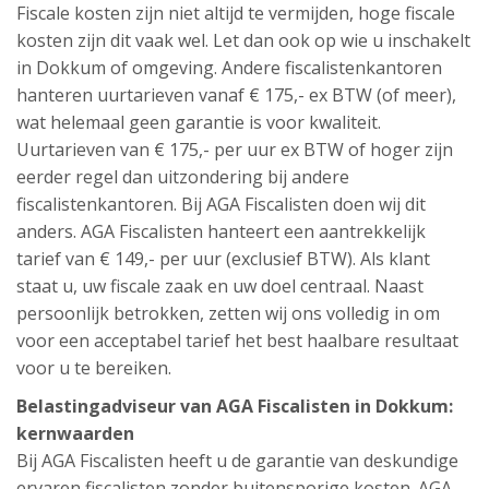
Fiscale kosten zijn niet altijd te vermijden, hoge fiscale
kosten zijn dit vaak wel. Let dan ook op wie u inschakelt
in Dokkum of omgeving. Andere fiscalistenkantoren
hanteren uurtarieven vanaf € 175,- ex BTW (of meer),
wat helemaal geen garantie is voor kwaliteit.
Uurtarieven van € 175,- per uur ex BTW of hoger zijn
eerder regel dan uitzondering bij andere
fiscalistenkantoren. Bij AGA Fiscalisten doen wij dit
anders. AGA Fiscalisten hanteert een aantrekkelijk
tarief van € 149,- per uur (exclusief BTW). Als klant
staat u, uw fiscale zaak en uw doel centraal. Naast
persoonlijk betrokken, zetten wij ons volledig in om
voor een acceptabel tarief het best haalbare resultaat
voor u te bereiken.
Belastingadviseur van AGA Fiscalisten in Dokkum:
kernwaarden
Bij AGA Fiscalisten heeft u de garantie van deskundige
ervaren fiscalisten zonder buitensporige kosten. AGA