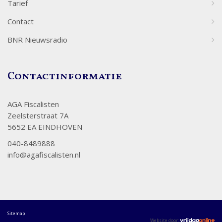
Tarief
Contact
BNR Nieuwsradio
Contactinformatie
AGA Fiscalisten
Zeelsterstraat 7A
5652 EA EINDHOVEN
040-8489888
info@agafiscalisten.nl
Sitemap
Website door: