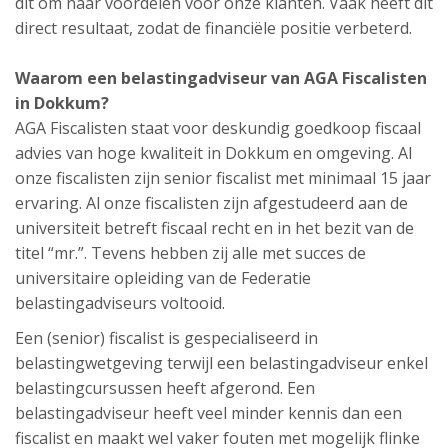
dit om naar voordelen voor onze klanten. Vaak heeft dit
direct resultaat, zodat de financiële positie verbeterd.
Waarom een belastingadviseur van AGA Fiscalisten
in Dokkum?
AGA Fiscalisten staat voor deskundig goedkoop fiscaal
advies van hoge kwaliteit in Dokkum en omgeving. Al
onze fiscalisten zijn senior fiscalist met minimaal 15 jaar
ervaring. Al onze fiscalisten zijn afgestudeerd aan de
universiteit betreft fiscaal recht en in het bezit van de
titel “mr.”. Tevens hebben zij alle met succes de
universitaire opleiding van de Federatie
belastingadviseurs voltooid.
Een (senior) fiscalist is gespecialiseerd in
belastingwetgeving terwijl een belastingadviseur enkel
belastingcursussen heeft afgerond. Een
belastingadviseur heeft veel minder kennis dan een
fiscalist en maakt wel vaker fouten met mogelijk flinke