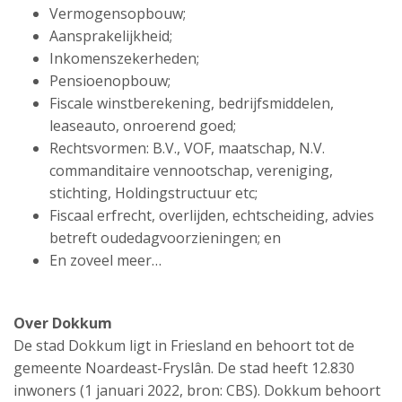
Vermogensopbouw;
Aansprakelijkheid;
Inkomenszekerheden;
Pensioenopbouw;
Fiscale winstberekening, bedrijfsmiddelen,
leaseauto, onroerend goed;
Rechtsvormen: B.V., VOF, maatschap, N.V.
commanditaire vennootschap, vereniging,
stichting, Holdingstructuur etc;
Fiscaal erfrecht, overlijden, echtscheiding, advies
betreft oudedagvoorzieningen; en
En zoveel meer…
Over Dokkum
De stad Dokkum ligt in Friesland en behoort tot de
gemeente Noardeast-Fryslân. De stad heeft 12.830
inwoners (1 januari 2022, bron: CBS). Dokkum behoort