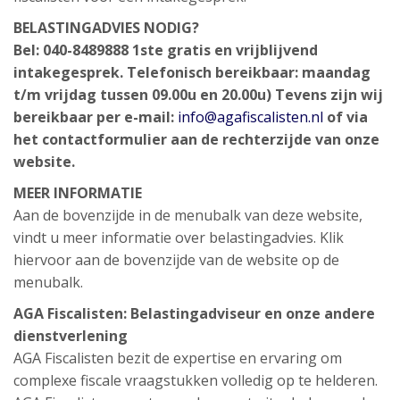
BELASTINGADVIES NODIG?
Bel: 040-8489888
1ste gratis en vrijblijvend
intakegesprek.
Telefonisch bereikbaar: maandag
t/m vrijdag tussen 09.00u en 20.00u)
Tevens zijn wij
bereikbaar per e-mail:
info@agafiscalisten.nl
of via
het contactformulier aan de rechterzijde van onze
website.
MEER INFORMATIE
Aan de bovenzijde in de menubalk van deze website,
vindt u meer informatie over belastingadvies. Klik
hiervoor aan de bovenzijde van de website op de
menubalk.
AGA Fiscalisten: Belastingadviseur en onze andere
dienstverlening
AGA Fiscalisten bezit de expertise en ervaring om
complexe fiscale vraagstukken volledig op te helderen.