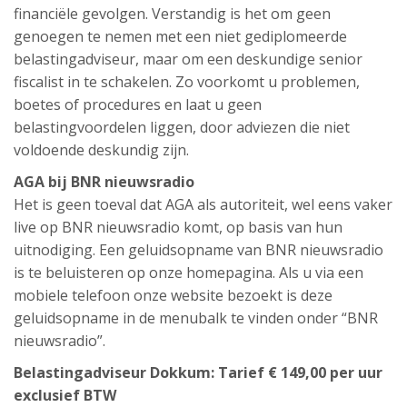
financiële gevolgen. Verstandig is het om geen
genoegen te nemen met een niet gediplomeerde
belastingadviseur, maar om een deskundige senior
fiscalist in te schakelen. Zo voorkomt u problemen,
boetes of procedures en laat u geen
belastingvoordelen liggen, door adviezen die niet
voldoende deskundig zijn.
AGA bij BNR nieuwsradio
Het is geen toeval dat AGA als autoriteit, wel eens vaker
live op BNR nieuwsradio komt, op basis van hun
uitnodiging. Een geluidsopname van BNR nieuwsradio
is te beluisteren op onze homepagina. Als u via een
mobiele telefoon onze website bezoekt is deze
geluidsopname in de menubalk te vinden onder “BNR
nieuwsradio”.
Belastingadviseur Dokkum: Tarief € 149,00 per uur
exclusief BTW