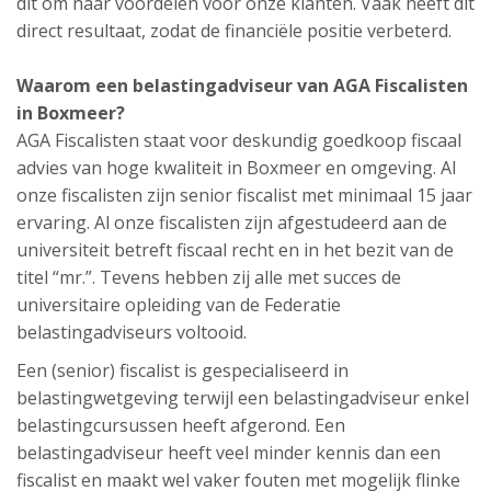
dit om naar voordelen voor onze klanten. Vaak heeft dit
direct resultaat, zodat de financiële positie verbeterd.
Waarom een belastingadviseur van AGA Fiscalisten
in Boxmeer?
AGA Fiscalisten staat voor deskundig goedkoop fiscaal
advies van hoge kwaliteit in Boxmeer en omgeving. Al
onze fiscalisten zijn senior fiscalist met minimaal 15 jaar
ervaring. Al onze fiscalisten zijn afgestudeerd aan de
universiteit betreft fiscaal recht en in het bezit van de
titel “mr.”. Tevens hebben zij alle met succes de
universitaire opleiding van de Federatie
belastingadviseurs voltooid.
Een (senior) fiscalist is gespecialiseerd in
belastingwetgeving terwijl een belastingadviseur enkel
belastingcursussen heeft afgerond. Een
belastingadviseur heeft veel minder kennis dan een
fiscalist en maakt wel vaker fouten met mogelijk flinke