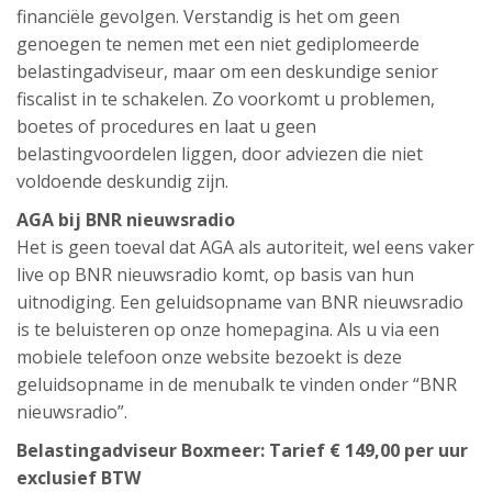
financiële gevolgen. Verstandig is het om geen
genoegen te nemen met een niet gediplomeerde
belastingadviseur, maar om een deskundige senior
fiscalist in te schakelen. Zo voorkomt u problemen,
boetes of procedures en laat u geen
belastingvoordelen liggen, door adviezen die niet
voldoende deskundig zijn.
AGA bij BNR nieuwsradio
Het is geen toeval dat AGA als autoriteit, wel eens vaker
live op BNR nieuwsradio komt, op basis van hun
uitnodiging. Een geluidsopname van BNR nieuwsradio
is te beluisteren op onze homepagina. Als u via een
mobiele telefoon onze website bezoekt is deze
geluidsopname in de menubalk te vinden onder “BNR
nieuwsradio”.
Belastingadviseur Boxmeer: Tarief € 149,00 per uur
exclusief BTW