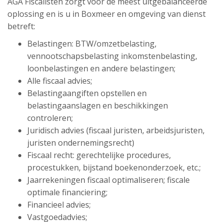
AGA Fiscalisten zorgt voor de meest uitgebalanceerde
oplossing en is u in Boxmeer en omgeving van dienst
betreft:
Belastingen: BTW/omzetbelasting,
vennootschapsbelasting inkomstenbelasting,
loonbelastingen en andere belastingen;
Alle fiscaal advies;
Belastingaangiften opstellen en
belastingaanslagen en beschikkingen
controleren;
Juridisch advies (fiscaal juristen, arbeidsjuristen,
juristen ondernemingsrecht)
Fiscaal recht: gerechtelijke procedures,
procestukken, bijstand boekenonderzoek, etc.;
Jaarrekeningen fiscaal optimaliseren; fiscale
optimale financiering;
Financieel advies;
Vastgoedadvies;