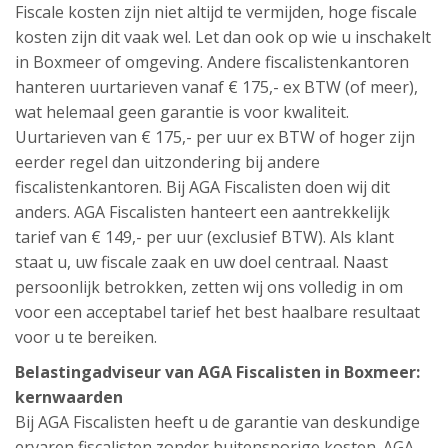
Fiscale kosten zijn niet altijd te vermijden, hoge fiscale
kosten zijn dit vaak wel. Let dan ook op wie u inschakelt
in Boxmeer of omgeving. Andere fiscalistenkantoren
hanteren uurtarieven vanaf € 175,- ex BTW (of meer),
wat helemaal geen garantie is voor kwaliteit.
Uurtarieven van € 175,- per uur ex BTW of hoger zijn
eerder regel dan uitzondering bij andere
fiscalistenkantoren. Bij AGA Fiscalisten doen wij dit
anders. AGA Fiscalisten hanteert een aantrekkelijk
tarief van € 149,- per uur (exclusief BTW). Als klant
staat u, uw fiscale zaak en uw doel centraal. Naast
persoonlijk betrokken, zetten wij ons volledig in om
voor een acceptabel tarief het best haalbare resultaat
voor u te bereiken.
Belastingadviseur van AGA Fiscalisten in Boxmeer:
kernwaarden
Bij AGA Fiscalisten heeft u de garantie van deskundige
ervaren fiscalisten zonder buitensporige kosten. AGA