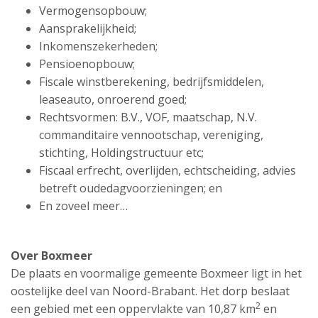
Vermogensopbouw;
Aansprakelijkheid;
Inkomenszekerheden;
Pensioenopbouw;
Fiscale winstberekening, bedrijfsmiddelen,
leaseauto, onroerend goed;
Rechtsvormen: B.V., VOF, maatschap, N.V.
commanditaire vennootschap, vereniging,
stichting, Holdingstructuur etc;
Fiscaal erfrecht, overlijden, echtscheiding, advies
betreft oudedagvoorzieningen; en
En zoveel meer…
Over Boxmeer
De plaats en voormalige gemeente Boxmeer ligt in het
oostelijke deel van Noord-Brabant. Het dorp beslaat
2
een gebied met een oppervlakte van 10,87 km
en