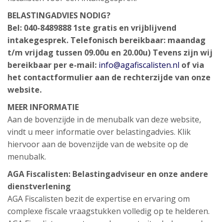
BELASTINGADVIES NODIG?
Bel: 040-8489888
1ste gratis en vrijblijvend
intakegesprek.
Telefonisch bereikbaar: maandag
t/m vrijdag tussen 09.00u en 20.00u)
Tevens zijn wij
bereikbaar per e-mail:
info@agafiscalisten.nl
of via
het contactformulier aan de rechterzijde van onze
website.
MEER INFORMATIE
Aan de bovenzijde in de menubalk van deze website,
vindt u meer informatie over belastingadvies. Klik
hiervoor aan de bovenzijde van de website op de
menubalk.
AGA Fiscalisten: Belastingadviseur en onze andere
dienstverlening
AGA Fiscalisten bezit de expertise en ervaring om
complexe fiscale vraagstukken volledig op te helderen.