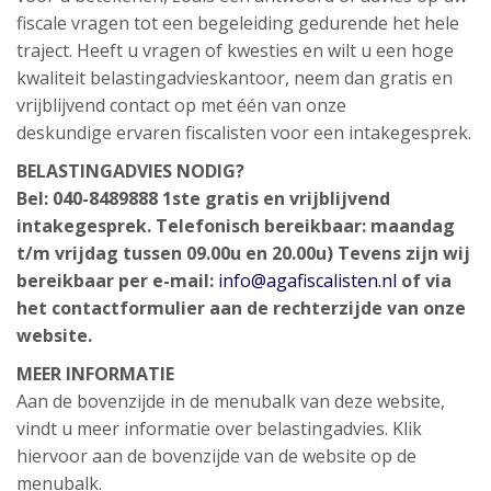
fiscale vragen tot een begeleiding gedurende het hele
traject. Heeft u vragen of kwesties en wilt u een hoge
kwaliteit belastingadvieskantoor, neem dan gratis en
vrijblijvend contact op met één van onze
deskundige ervaren fiscalisten voor een intakegesprek.
BELASTINGADVIES NODIG?
Bel: 040-8489888 1ste gratis en vrijblijvend
intakegesprek. Telefonisch bereikbaar: maandag
t/m vrijdag tussen 09.00u en 20.00u) Tevens zijn wij
bereikbaar per e-mail:
info@agafiscalisten.nl
of via
het contactformulier aan de rechterzijde van onze
website.
MEER INFORMATIE
Aan de bovenzijde in de menubalk van deze website,
vindt u meer informatie over belastingadvies. Klik
hiervoor aan de bovenzijde van de website op de
menubalk.