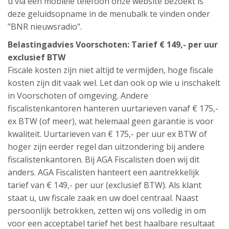
u via een mobiele telefoon onze website bezoekt is
deze geluidsopname in de menubalk te vinden onder
"BNR nieuwsradio".
Belastingadvies Voorschoten: Tarief € 149,- per uur
exclusief BTW
Fiscale kosten zijn niet altijd te vermijden, hoge fiscale
kosten zijn dit vaak wel. Let dan ook op wie u inschakelt
in Voorschoten of omgeving. Andere
fiscalistenkantoren hanteren uurtarieven vanaf € 175,-
ex BTW (of meer), wat helemaal geen garantie is voor
kwaliteit. Uurtarieven van € 175,- per uur ex BTW of
hoger zijn eerder regel dan uitzondering bij andere
fiscalistenkantoren. Bij AGA Fiscalisten doen wij dit
anders. AGA Fiscalisten hanteert een aantrekkelijk
tarief van € 149,- per uur (exclusief BTW). Als klant
staat u, uw fiscale zaak en uw doel centraal. Naast
persoonlijk betrokken, zetten wij ons volledig in om
voor een acceptabel tarief het best haalbare resultaat