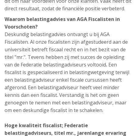
dit om naar voordelen voor onze klanten. Vaak heeft dit
direct resultaat, zodat de financiële positie verbeterd.
Waarom belastingadvies van AGA Fiscalisten in
Voorschoten?
Deskundig belastingadvies ontvangt u bij AGA
Fiscalisten. Al onze fiscalisten zijn afgestudeerd aan de
universiteit betreft fiscaal recht en in het bezit van de
titel "mr.". Tevens hebben zij met succes de opleiding
van de Federatie belastingadviseurs voltooid
.
Een
fiscalist is gespecialiseerd in belastingwetgeving terwijl
een belastingadviseur enkel fiscale cursussen heeft
afgerond. Een belastingadviseur heeft veel minder
kennis dan een fiscalist. Verstandig is het om geen
genoegen te nemen met een belastingadviseur, maar
om een deskundige fiscalist in te schakelen.
Hoge kwaliteit fiscalist; Federatie
belastingadviseurs, titel mr., jarenlange ervaring