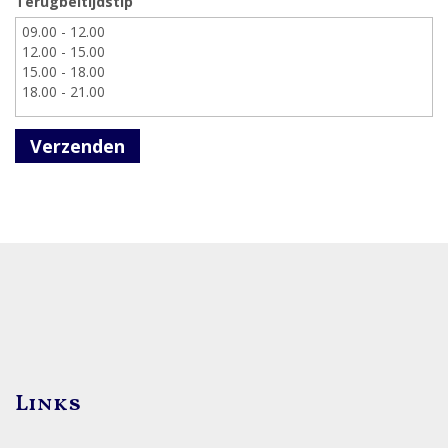
Terugbeltijdstip
Verzenden
Links