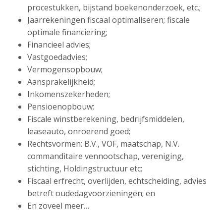
procestukken, bijstand boekenonderzoek, etc.;
Jaarrekeningen fiscaal optimaliseren; fiscale
optimale financiering;
Financieel advies;
Vastgoedadvies;
Vermogensopbouw;
Aansprakelijkheid;
Inkomenszekerheden;
Pensioenopbouw;
Fiscale winstberekening, bedrijfsmiddelen,
leaseauto, onroerend goed;
Rechtsvormen: B.V., VOF, maatschap, N.V.
commanditaire vennootschap, vereniging,
stichting, Holdingstructuur etc;
Fiscaal erfrecht, overlijden, echtscheiding, advies
betreft oudedagvoorzieningen; en
En zoveel meer…