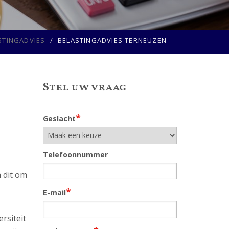
STINGADVIES
BELASTINGADVIES TERNEUZEN
Stel uw vraag
*
Geslacht
Telefoonnummer
n dit om
*
E-mail
rsiteit