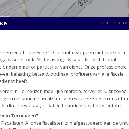
en
HOME
BELA
Terneuzen of omgeving? Dan kunt u stoppen met zoeken. In
viseurs ook. Als belastingadviseur, fiscalist, fiscaal
ls ondernemer of particulier van dienst. Onze professionele
eel belasting betaald, optimaal profiteert van alle fiscale
gdienst heeft.
ieren in Terneuzen moeilijke materie, terwijl er juist zoveel
ng en deskundige fiscalisten, zien wij deze kansen en zette
t direct resultaat, zodat de financiële positie verbeterd.
en in Terneuzen?
scalisten. Al onze fiscalisten zijn afgestudeerd aan de unive