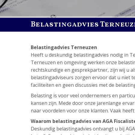
Belastingadvies Terneuz
Belastingadvies Terneuzen
Heeft u deskundig belastingadvies nodig in 
Terneuzen en omgeving werken onze belastingad
rechtskundige en gesprekpartner, zijn wij u a
belastingadviseurs zorgen ervoor dat u niet tev
faciliteiten en geen discussies met de belastin
Belasting is voor veel ondernemers en particul
kansen zijn. Mede door onze jarenlange ervari
naar voordelen voor onze klanten. Vaak heeft di
Waarom belastingadvies van AGA Fiscalist
Deskundig belastingadvies ontvangt u bij AGA Fi