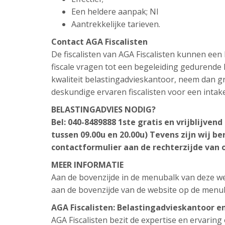
Een heldere aanpak; Nl
Aantrekkelijke tarieven.
Contact AGA Fiscalisten
De fiscalisten van AGA Fiscalisten kunnen ee
fiscale vragen tot een begeleiding gedurende h
kwaliteit belastingadvieskantoor, neem dan gr
deskundige ervaren fiscalisten voor een intak
BELASTINGADVIES NODIG?
Bel: 040-8489888 1ste gratis en vrijblijve
tussen 09.00u en 20.00u) Tevens zijn wij be
contactformulier aan de rechterzijde van 
MEER INFORMATIE
Aan de bovenzijde in de menubalk van deze web
aan de bovenzijde van de website op de menu
AGA Fiscalisten: Belastingadvieskantoor e
AGA Fiscalisten bezit de expertise en ervarin