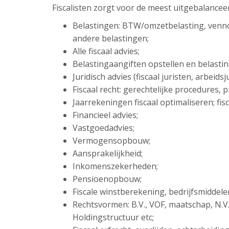
Fiscalisten zorgt voor de meest uitgebalancee
Belastingen: BTW/omzetbelasting, venn
andere belastingen;
Alle fiscaal advies;
Belastingaangiften opstellen en belasti
Juridisch advies (fiscaal juristen, arbeid
Fiscaal recht: gerechtelijke procedures,
Jaarrekeningen fiscaal optimaliseren; fisc
Financieel advies;
Vastgoedadvies;
Vermogensopbouw;
Aansprakelijkheid;
Inkomenszekerheden;
Pensioenopbouw;
Fiscale winstberekening, bedrijfsmiddel
Rechtsvormen: B.V., VOF, maatschap, N.V
Holdingstructuur etc;