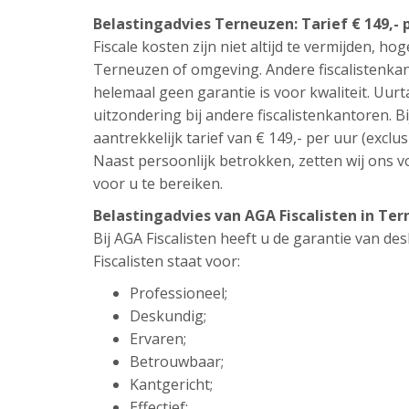
Belastingadvies Terneuzen: Tarief € 149,- 
Fiscale kosten zijn niet altijd te vermijden, hog
Terneuzen of omgeving. Andere fiscalistenkan
helemaal geen garantie is voor kwaliteit. Uur
uitzondering bij andere fiscalistenkantoren. Bi
aantrekkelijk tarief van € 149,- per uur (exclus
Naast persoonlijk betrokken, zetten wij ons vo
voor u te bereiken.
Belastingadvies van AGA Fiscalisten in T
Bij AGA Fiscalisten heeft u de garantie van d
Fiscalisten staat voor:
Professioneel;
Deskundig;
Ervaren;
Betrouwbaar;
Kantgericht;
Effectief;