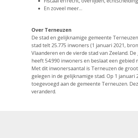
Fiscaal erfrecht, overlijden, echtscheidi
En zoveel meer…
Over Terneuzen
De stad en gelijknamige gemeente Terneuzen l
stad telt 25.775 inwoners (1 januari 2021, br
Vlaanderen en de vierde stad van Zeeland. D
heeft 54.990 inwoners en beslaat een gebied
Met dit inwonersaantal is Terneuzen de groo
gelegen in de gelijknamige stad. Op 1 januari
toegevoegd aan de gemeente Terneuzen. Deze
veranderd.