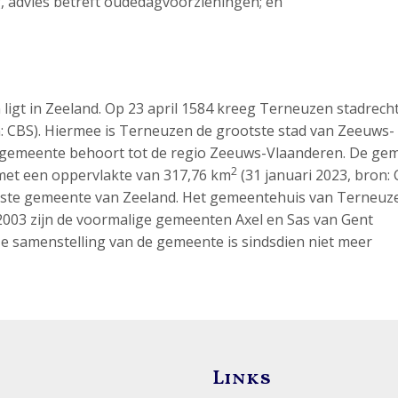
ng, advies betreft oudedagvoorzieningen; en
igt in Zeeland. Op 23 april 1584 kreeg Terneuzen stadrech
on: CBS). Hiermee is Terneuzen de grootste stad van Zeeuws-
e gemeente behoort tot de regio Zeeuws-Vlaanderen. De ge
2
 met een oppervlakte van 317,76 km
(31 januari 2023, bron: 
tste gemeente van Zeeland. Het gemeentehuis van Terneuze
 2003 zijn de voormalige gemeenten Axel en Sas van Gent
 samenstelling van de gemeente is sindsdien niet meer
Links