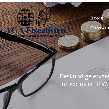
Home
Contac
Deskundige ervaren
uur exclusief BTW 