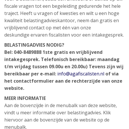
fiscale vragen tot een begeleiding gedurende het hele
traject. Heeft u vragen of kwesties en wilt u een hoge
kwaliteit belastingadvieskantoor, neem dan gratis en
vrijblijvend contact op met één van onze
deskundige ervaren fiscalisten voor een intakegesprek.
BELASTINGADVIES NODIG?
Bel: 040-8489888
1ste gratis en vrijblijvend
intakegesprek.
Telefonisch bereikbaar: maandag
t/m vrijdag tussen 09.00u en 20.00u)
Tevens zijn wij
bereikbaar per e-mail:
info@agafiscalisten.nl
of via
het contactformulier aan de rechterzijde van onze
website.
MEER INFORMATIE
Aan de bovenzijde in de menubalk van deze website,
vindt u meer informatie over belastingadvies. Klik
hiervoor aan de bovenzijde van de website op de
menubalk.