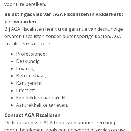
voor u te bereiken.
Belastingadvies van AGA Fiscalisten in Ridderkerk:
kernwaarden
Bij AGA Fiscalisten heeft u de garantie van deskundige
ervaren fiscalisten zonder buitensporige kosten. AGA
Fiscalisten staat voor:
Professioneel;
Deskundig;
Ervaren;
Betrouwbaar;
Kantgericht;
Effectief;
Een heldere aanpak; Nl
Aantrekkelijke tarieven.
Contact AGA Fiscalisten
De fiscalisten van AGA Fiscalisten kunnen een hoop
voor u betekenen, zoals een antwoord of advies op uw