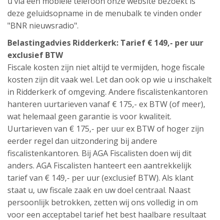
u via een mobiele telefoon onze website bezoekt is
deze geluidsopname in de menubalk te vinden onder
"BNR nieuwsradio".
Belastingadvies Ridderkerk: Tarief € 149,- per uur
exclusief BTW
Fiscale kosten zijn niet altijd te vermijden, hoge fiscale
kosten zijn dit vaak wel. Let dan ook op wie u inschakelt
in Ridderkerk of omgeving. Andere fiscalistenkantoren
hanteren uurtarieven vanaf € 175,- ex BTW (of meer),
wat helemaal geen garantie is voor kwaliteit.
Uurtarieven van € 175,- per uur ex BTW of hoger zijn
eerder regel dan uitzondering bij andere
fiscalistenkantoren. Bij AGA Fiscalisten doen wij dit
anders. AGA Fiscalisten hanteert een aantrekkelijk
tarief van € 149,- per uur (exclusief BTW). Als klant
staat u, uw fiscale zaak en uw doel centraal. Naast
persoonlijk betrokken, zetten wij ons volledig in om
voor een acceptabel tarief het best haalbare resultaat