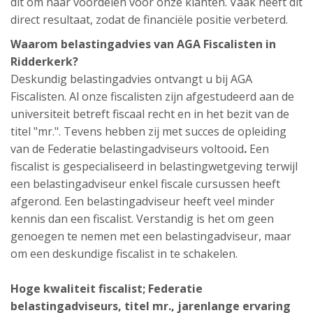
dit om naar voordelen voor onze klanten. Vaak heeft dit
direct resultaat, zodat de financiële positie verbeterd.
Waarom belastingadvies van AGA Fiscalisten in
Ridderkerk?
Deskundig belastingadvies ontvangt u bij AGA
Fiscalisten. Al onze fiscalisten zijn afgestudeerd aan de
universiteit betreft fiscaal recht en in het bezit van de
titel "mr.". Tevens hebben zij met succes de opleiding
van de Federatie belastingadviseurs voltooid
.
Een
fiscalist is gespecialiseerd in belastingwetgeving terwijl
een belastingadviseur enkel fiscale cursussen heeft
afgerond. Een belastingadviseur heeft veel minder
kennis dan een fiscalist. Verstandig is het om geen
genoegen te nemen met een belastingadviseur, maar
om een deskundige fiscalist in te schakelen.
Hoge kwaliteit fiscalist;
Federatie
belastingadviseurs,
titel mr., jarenlange ervaring