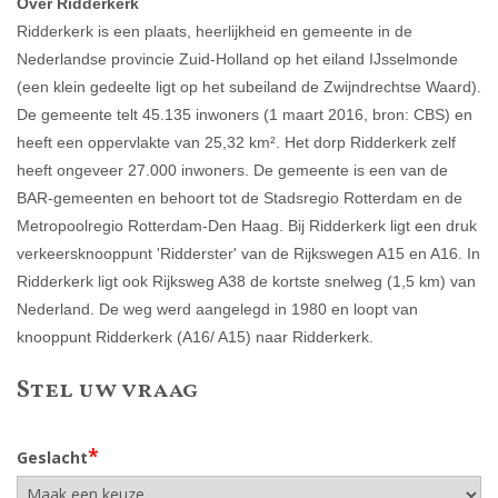
Over Ridderkerk
Ridderkerk is een plaats, heerlijkheid en gemeente in de
Nederlandse provincie Zuid-Holland op het eiland IJsselmonde
(een klein gedeelte ligt op het subeiland de Zwijndrechtse Waard).
De gemeente telt 45.135 inwoners (1 maart 2016, bron: CBS) en
heeft een oppervlakte van 25,32 km². Het dorp Ridderkerk zelf
heeft ongeveer 27.000 inwoners. De gemeente is een van de
BAR-gemeenten en behoort tot de Stadsregio Rotterdam en de
Metropoolregio Rotterdam-Den Haag. Bij Ridderkerk ligt een druk
verkeersknooppunt 'Ridderster' van de Rijkswegen A15 en A16. In
Ridderkerk ligt ook Rijksweg A38 de kortste snelweg (1,5 km) van
Nederland. De weg werd aangelegd in 1980 en loopt van
knooppunt Ridderkerk (A16/ A15) naar Ridderkerk.
Stel uw vraag
*
Geslacht