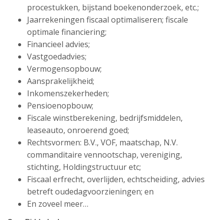
procestukken, bijstand boekenonderzoek, etc.;
Jaarrekeningen fiscaal optimaliseren; fiscale
optimale financiering;
Financieel advies;
Vastgoedadvies;
Vermogensopbouw;
Aansprakelijkheid;
Inkomenszekerheden;
Pensioenopbouw;
Fiscale winstberekening, bedrijfsmiddelen,
leaseauto, onroerend goed;
Rechtsvormen: B.V., VOF, maatschap, N.V.
commanditaire vennootschap, vereniging,
stichting, Holdingstructuur etc;
Fiscaal erfrecht, overlijden, echtscheiding, advies
betreft oudedagvoorzieningen; en
En zoveel meer…